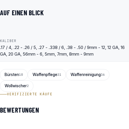
AUF EINEN BLICK
KALIBER
.17 / 4, .22 - .26 / 5, .27 - .338 / 6, .38 - .50 / 9mm - 12, 12 GA, 16
GA, 20 GA, 56mm - 6, 5mm, 7mm, 8mm - 9mm
Bürsten
Waffenpflege
Waffenreinigung
10
31
36
Wollwischer
2
VERIFIZIERTE KÄUFE
BEWERTUNGEN