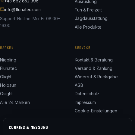
+43 662 852 396
Ausrüstung
info@flunatec.com
Fun & Freizeit
Jagdausstattung
Support-Hotline: Mo–Fr 08:00–
16:00
Alle Produkte
MARKEN
SERVICE
Niebling
Kontakt & Beratung
Flunatec
Versand & Zahlung
Olight
Widerruf & Rückgabe
Holosun
AGB
Osight
Datenschutz
Alle 24 Marken
Impressum
Cookie-Einstellungen
COOKIES & MESSUNG