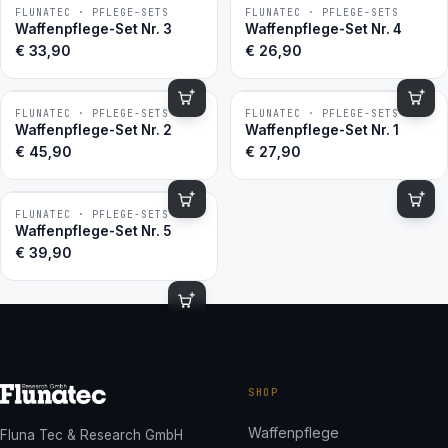
FLUNATEC · PFLEGE-SETS
FLUNATEC · PFLEGE-SETS
BESTSELLER
BESTSELLER
Waffenpflege-Set Nr. 3
Waffenpflege-Set Nr. 4
€
33,90
€
26,90
FLUNATEC · PFLEGE-SETS
FLUNATEC · PFLEGE-SETS
BESTSELLER
BESTSELLER
Waffenpflege-Set Nr. 2
Waffenpflege-Set Nr. 1
€
45,90
€
27,90
FLUNATEC · PFLEGE-SETS
BESTSELLER
Waffenpflege-Set Nr. 5
€
39,90
SHOP
Waffenpflege
Fluna Tec & Research GmbH