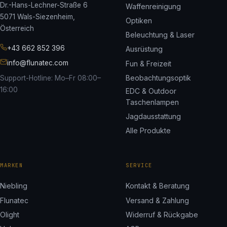
Dr.-Hans-Lechner-Straße 6
Waffenreinigung
5071 Wals-Siezenheim,
Optiken
Österreich
Beleuchtung & Laser
+43 662 852 396
Ausrüstung
info@flunatec.com
Fun & Freizeit
Beobachtungsoptik
Support-Hotline: Mo–Fr 08:00–
16:00
EDC & Outdoor
Taschenlampen
Jagdausstattung
Alle Produkte
MARKEN
SERVICE
Niebling
Kontakt & Beratung
Flunatec
Versand & Zahlung
Olight
Widerruf & Rückgabe