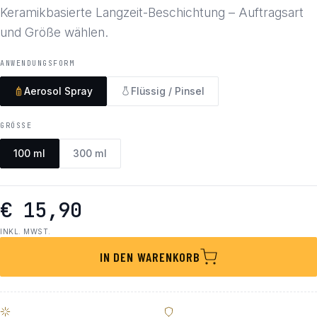
Keramikbasierte Langzeit-Beschichtung – Auftragsart
und Größe wählen.
ANWENDUNGSFORM
Aerosol Spray
Flüssig / Pinsel
GRÖSSE
100 ml
300 ml
€ 15,90
INKL. MWST.
IN DEN WARENKORB