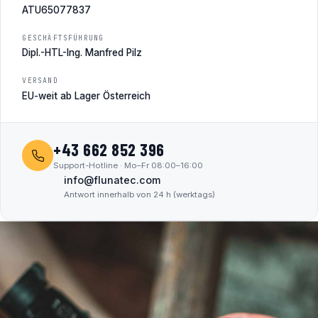
ATU65077837
GESCHÄFTSFÜHRUNG
Dipl.-HTL-Ing. Manfred Pilz
VERSAND
EU-weit ab Lager Österreich
+43 662 852 396
Support-Hotline · Mo–Fr 08:00–16:00
info@flunatec.com
Antwort innerhalb von 24 h (werktags)