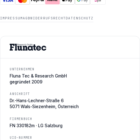
IMPRESSUM
AGB
WIDERRUFSRECHT
DATENSCHUTZ
UNTERNEHMEN
Fluna Tec & Research GmbH
gegründet 2009
ANSCHRIFT
Dr.-Hans-Lechner-Straße 6
5071 Wals-Siezenheim, Österreich
FIRMENBUCH
FN 330182m · LG Salzburg
UID-NUMMER