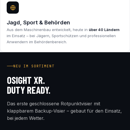
Jagd, Sport & Behörden
Aus dem Maschinenbau entwickelt, heute in
über 40 Ländern
im Einsatz – bei Jägern, Sportschützen und professionellen
Anwendern im Behördenbereich.
INDUSTRY FIRST
NEU IM SORTIMENT
OSIGHT XR.
DUTY READY.
Das erste geschlossene Rotpunktvisier mit
klappbarem Backup-Visier – gebaut für den Einsatz,
bei jedem Wetter.