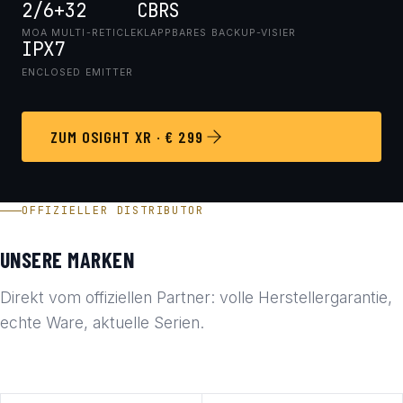
2/6+32
CBRS
MOA MULTI-RETICLE
KLAPPBARES BACKUP-VISIER
IPX7
ENCLOSED EMITTER
ZUM OSIGHT XR · € 299
OFFIZIELLER DISTRIBUTOR
UNSERE MARKEN
Direkt vom offiziellen Partner: volle Herstellergarantie,
echte Ware, aktuelle Serien.