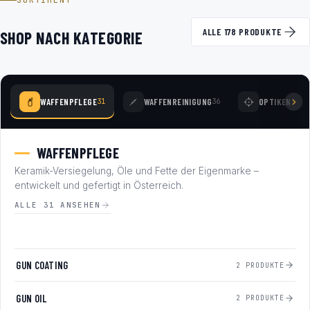
SORTIMENT
ALLE 178 PRODUKTE
SHOP NACH KATEGORIE
WAFFENPFLEGE
WAFFENREINIGUNG
OPTIKEN
31
36
77
WAFFENPFLEGE
Keramik-Versiegelung, Öle und Fette der Eigenmarke –
entwickelt und gefertigt in Österreich.
ALLE 31 ANSEHEN
GUN COATING
2 PRODUKTE
GUN OIL
2 PRODUKTE