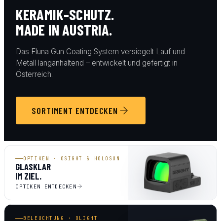
KERAMIK-SCHUTZ.
MADE IN AUSTRIA.
Das Fluna Gun Coating System versiegelt Lauf und
Metall langanhaltend – entwickelt und gefertigt in
Österreich.
SORTIMENT ENTDECKEN
OPTIKEN · OSIGHT & HOLOSUN
GLASKLAR
IM ZIEL.
OPTIKEN ENTDECKEN
BELEUCHTUNG · OLIGHT