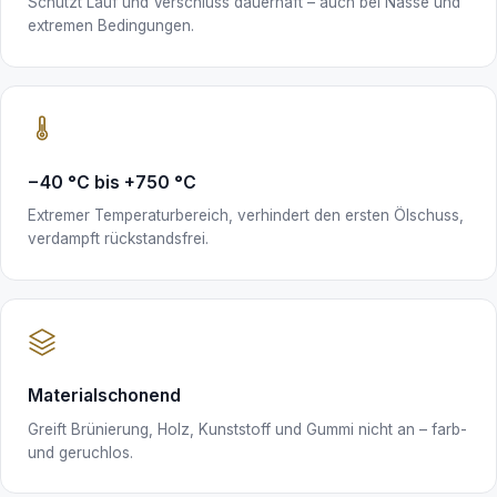
Schützt Lauf und Verschluss dauerhaft – auch bei Nässe und
extremen Bedingungen.
−40 °C bis +750 °C
Extremer Temperaturbereich, verhindert den ersten Ölschuss,
verdampft rückstandsfrei.
Materialschonend
Greift Brünierung, Holz, Kunststoff und Gummi nicht an – farb-
und geruchlos.