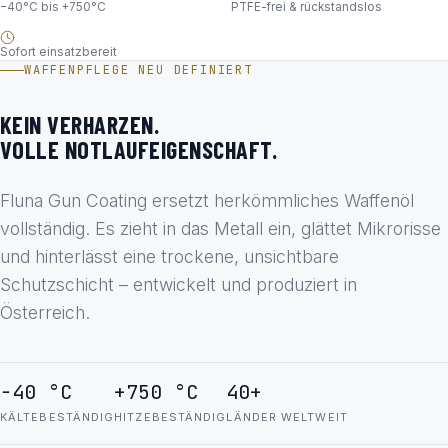
−40°C bis +750°C
PTFE-frei & rückstandslos
Sofort einsatzbereit
WAFFENPFLEGE NEU DEFINIERT
KEIN VERHARZEN.
VOLLE NOTLAUFEIGENSCHAFT.
Fluna Gun Coating ersetzt herkömmliches Waffenöl
vollständig. Es zieht in das Metall ein, glättet Mikrorisse
und hinterlässt eine trockene, unsichtbare
Schutzschicht – entwickelt und produziert in
Österreich.
−40 °C
+750 °C
40+
KÄLTEBESTÄNDIG
HITZEBESTÄNDIG
LÄNDER WELTWEIT