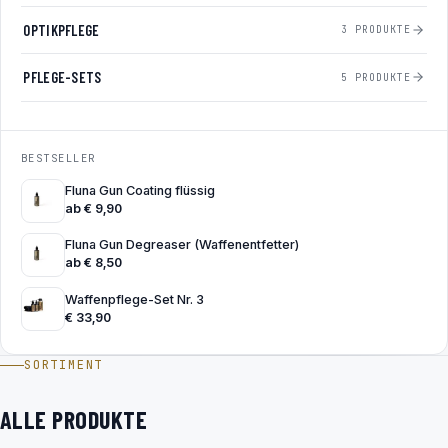
OPTIKPFLEGE
3 PRODUKTE
PFLEGE-SETS
5 PRODUKTE
BESTSELLER
Fluna Gun Coating flüssig
ab
€
9,90
Fluna Gun Degreaser (Waffenentfetter)
ab
€
8,50
Waffenpflege-Set Nr. 3
€
33,90
SORTIMENT
ALLE PRODUKTE