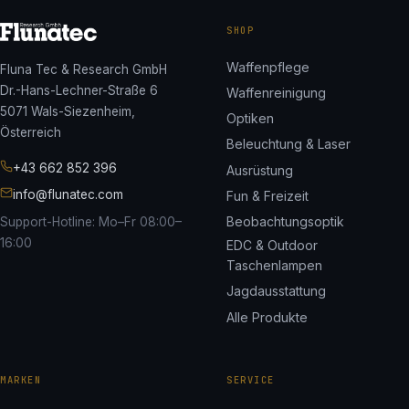
SHOP
Waffenpflege
Fluna Tec & Research GmbH
Dr.-Hans-Lechner-Straße 6
Waffenreinigung
5071 Wals-Siezenheim,
Optiken
Österreich
Beleuchtung & Laser
+43 662 852 396
Ausrüstung
info@flunatec.com
Fun & Freizeit
Beobachtungsoptik
Support-Hotline: Mo–Fr 08:00–
16:00
EDC & Outdoor
Taschenlampen
Jagdausstattung
Alle Produkte
MARKEN
SERVICE