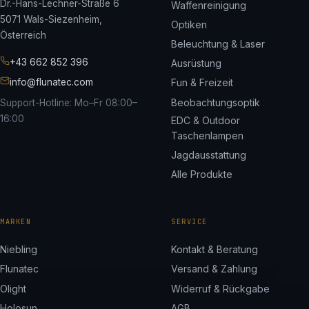
Dr.-Hans-Lechner-Straße 6
Waffenreinigung
5071 Wals-Siezenheim,
Optiken
Österreich
Beleuchtung & Laser
+43 662 852 396
Ausrüstung
info@flunatec.com
Fun & Freizeit
Beobachtungsoptik
Support-Hotline: Mo–Fr 08:00–
16:00
EDC & Outdoor
Taschenlampen
Jagdausstattung
Alle Produkte
MARKEN
SERVICE
Niebling
Kontakt & Beratung
Flunatec
Versand & Zahlung
Olight
Widerruf & Rückgabe
Holosun
AGB