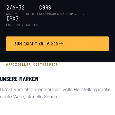
2/6+32
CBRS
MOA MULTI-RETICLE
KLAPPBARES BACKUP-VISIER
IPX7
ENCLOSED EMITTER
ZUM OSIGHT XR · € 299
OFFIZIELLER DISTRIBUTOR
UNSERE MARKEN
Direkt vom offiziellen Partner: volle Herstellergarantie,
echte Ware, aktuelle Serien.