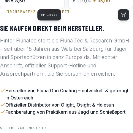
ab
€
8,50
€
119,00
€
95,00
TRANSPARENZ & SICHERHEIT
OPTIONEN
SIE KAUFEN DIREKT BEIM HERSTELLER.
Hinter Flunatec steht die Fluna Tec & Research GmbH
– seit über 15 Jahren aus Wals bei Salzburg für Jäger
und Sportschützen in ganz Europa da. Mit echter
Anschrift, offizieller Support-Hotline und
Ansprechpartnern, die Sie persönlich erreichen.
Hersteller von Fluna Gun Coating – entwickelt & gefertigt
in Österreich
Offizieller Distributor von Olight, Osight & Holosun
Fachberatung von Praktikern aus Jagd und Schießsport
SICHERE ZAHLUNGSARTEN