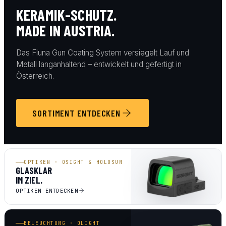
KERAMIK-SCHUTZ.
MADE IN AUSTRIA.
Das Fluna Gun Coating System versiegelt Lauf und
Metall langanhaltend – entwickelt und gefertigt in
Österreich.
SORTIMENT ENTDECKEN
OPTIKEN · OSIGHT & HOLOSUN
GLASKLAR
IM ZIEL.
OPTIKEN ENTDECKEN
BELEUCHTUNG · OLIGHT