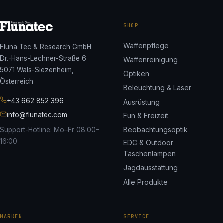
SHOP
Waffenpflege
Fluna Tec & Research GmbH
Dr.-Hans-Lechner-Straße 6
Waffenreinigung
5071 Wals-Siezenheim,
Optiken
Österreich
Beleuchtung & Laser
+43 662 852 396
Ausrüstung
info@flunatec.com
Fun & Freizeit
Beobachtungsoptik
Support-Hotline: Mo–Fr 08:00–
16:00
EDC & Outdoor
Taschenlampen
Jagdausstattung
Alle Produkte
MARKEN
SERVICE