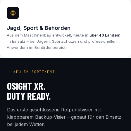
Jagd, Sport & Behörden
Aus dem Maschinenbau entwickelt, heute in
über 40 Ländern
im Einsatz – bei Jägern, Sportschützen und professionellen
Anwendern im Behördenbereich.
INDUSTRY FIRST
NEU IM SORTIMENT
OSIGHT XR.
DUTY READY.
Das erste geschlossene Rotpunktvisier mit
klappbarem Backup-Visier – gebaut für den Einsatz,
bei jedem Wetter.