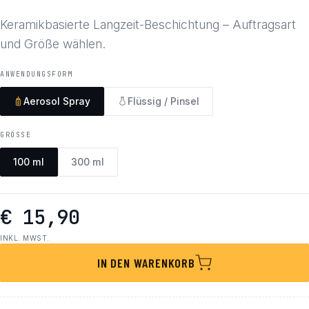
Keramikbasierte Langzeit-Beschichtung – Auftragsart
und Größe wählen.
ANWENDUNGSFORM
Aerosol Spray
Flüssig / Pinsel
GRÖSSE
100 ml
300 ml
€ 15,90
INKL. MWST.
IN DEN WARENKORB