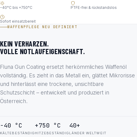
−40°C bis +750°C
PTFE-frei & rückstandslos
Sofort einsatzbereit
WAFFENPFLEGE NEU DEFINIERT
KEIN VERHARZEN.
VOLLE NOTLAUFEIGENSCHAFT.
Fluna Gun Coating ersetzt herkömmliches Waffenöl
vollständig. Es zieht in das Metall ein, glättet Mikrorisse
und hinterlässt eine trockene, unsichtbare
Schutzschicht – entwickelt und produziert in
Österreich.
−40 °C
+750 °C
40+
KÄLTEBESTÄNDIG
HITZEBESTÄNDIG
LÄNDER WELTWEIT