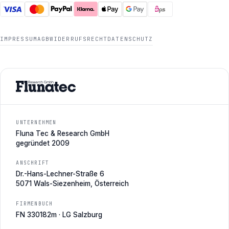
IMPRESSUM
AGB
WIDERRUFSRECHT
DATENSCHUTZ
UNTERNEHMEN
Fluna Tec & Research GmbH
gegründet 2009
ANSCHRIFT
Dr.-Hans-Lechner-Straße 6
5071 Wals-Siezenheim, Österreich
FIRMENBUCH
FN 330182m · LG Salzburg