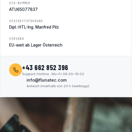
UID-NUMMER
ATU65077837
GESCHÄFTSFÜHRUNG
Dipl.-HTL-Ing. Manfred Pilz
VERSAND
EU-weit ab Lager Österreich
+43 662 852 396
Support-Hotline · Mo–Fr 08:00–16:00
info@flunatec.com
Antwort innerhalb von 24 h (werktags)