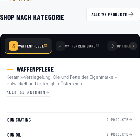
SORTIMENT
ALLE 179 PRODUKTE
SHOP NACH KATEGORIE
WAFFENPFLEGE
WAFFENREINIGUNG
OPTIKEN
31
36
78
WAFFENPFLEGE
Keramik-Versiegelung, Öle und Fette der Eigenmarke –
entwickelt und gefertigt in Österreich.
ALLE 31 ANSEHEN
GUN COATING
2 PRODUKTE
GUN OIL
2 PRODUKTE