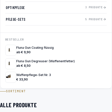
OPTIKPFLEGE
3 PRODUKTE
PFLEGE-SETS
5 PRODUKTE
BESTSELLER
Fluna Gun Coating flüssig
ab
€
9,90
Fluna Gun Degreaser (Waffenentfetter)
ab
€
8,50
Waffenpflege-Set Nr. 3
€
33,90
SORTIMENT
ALLE PRODUKTE