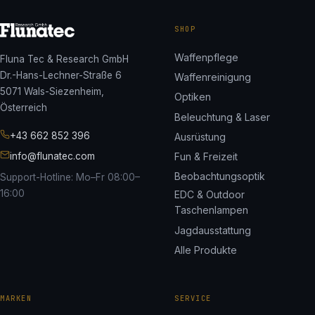
SHOP
Waffenpflege
Fluna Tec & Research GmbH
Dr.-Hans-Lechner-Straße 6
Waffenreinigung
5071 Wals-Siezenheim,
Optiken
Österreich
Beleuchtung & Laser
+43 662 852 396
Ausrüstung
info@flunatec.com
Fun & Freizeit
Beobachtungsoptik
Support-Hotline: Mo–Fr 08:00–
16:00
EDC & Outdoor
Taschenlampen
Jagdausstattung
Alle Produkte
MARKEN
SERVICE