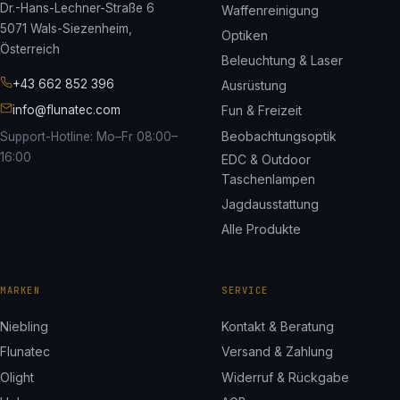
Dr.-Hans-Lechner-Straße 6
Waffenreinigung
5071 Wals-Siezenheim,
Optiken
Österreich
Beleuchtung & Laser
+43 662 852 396
Ausrüstung
info@flunatec.com
Fun & Freizeit
Beobachtungsoptik
Support-Hotline: Mo–Fr 08:00–
16:00
EDC & Outdoor
Taschenlampen
Jagdausstattung
Alle Produkte
MARKEN
SERVICE
Niebling
Kontakt & Beratung
Flunatec
Versand & Zahlung
Olight
Widerruf & Rückgabe