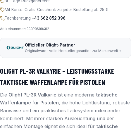
30 Tage Rückgaberecht
Mit Konto: Gratis-Geschenk zu jeder Bestellung ab 25 €
Fachberatung:
+43 662 852 396
Artikelnummer:
GCOPOS00402
Offizieller Olight-Partner
Originalware · volle Herstellergarantie · zur Markenwelt
OLIGHT PL-3R VALKYRIE – LEISTUNGSSTARKE
TAKTISCHE WAFFENLAMPE FÜR PISTOLEN
Die
Olight PL-3R Valkyrie
ist eine moderne
taktische
Waffenlampe für Pistolen
, die hohe Lichtleistung, robuste
Bauweise und ein praktisches Ladesystem miteinander
kombiniert. Mit ihrer starken Ausleuchtung und der
einfachen Montage eignet sie sich ideal für
taktische