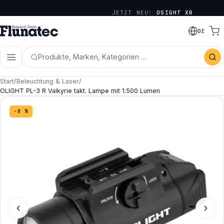
JETZT NEU:
OSIGHT XR
DE
Produkte, Marken, Kategorien …
Start
/
Beleuchtung & Laser
/
OLIGHT PL-3 R Valkyrie takt. Lampe mit 1.500 Lumen
−8 %