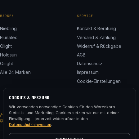
MARKEN
SERVICE
Niebling
Kontakt & Beratung
Flunatec
Versand & Zahlung
Olight
Widerruf & Rückgabe
Holosun
AGB
Osight
Datenschutz
Alle 24 Marken
Impressum
Cookie-Einstellungen
COOKIES & MESSUNG
Wir verwenden notwendige Cookies für den Warenkorb.
Statistik- und Marketing-Cookies setzen wir nur mit deiner
SSL-verschlüsselt
Käuferschutz
30 Tage Rückgaberecht
Einwilligung – jederzeit widerrufbar in den
Gratis Versand ab € 75
Datenschutzhinweisen
.