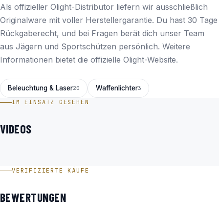
Als offizieller Olight-Distributor liefern wir ausschließlich
Originalware mit voller Herstellergarantie. Du hast 30 Tage
Rückgaberecht, und bei Fragen berät dich unser Team
aus Jägern und Sportschützen persönlich. Weitere
Informationen bietet die
offizielle Olight-Website
.
Beleuchtung & Laser
Waffenlichter
20
3
IM EINSATZ GESEHEN
VIDEOS
OLIGHT PL-3 R Valkyrie takt. Lampe mit 1.500 Lumen im
Video
VERIFIZIERTE KÄUFE
BEWERTUNGEN