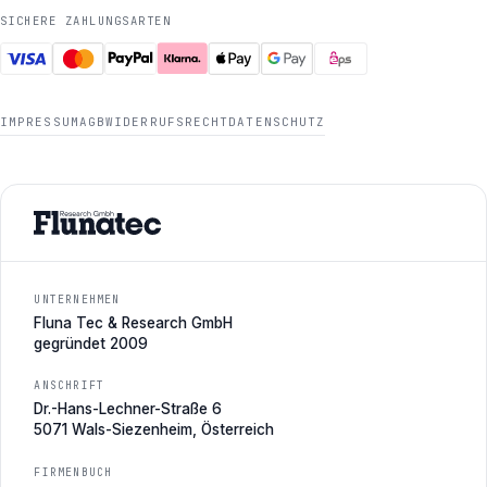
SICHERE ZAHLUNGSARTEN
IMPRESSUM
AGB
WIDERRUFSRECHT
DATENSCHUTZ
UNTERNEHMEN
Fluna Tec & Research GmbH
gegründet 2009
ANSCHRIFT
Dr.-Hans-Lechner-Straße 6
5071 Wals-Siezenheim, Österreich
FIRMENBUCH