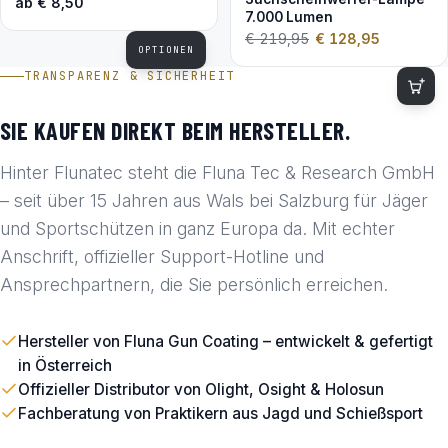
ab
€
8,50
7.000 Lumen
€
219,95
€
128,95
OPTIONEN
TRANSPARENZ & SICHERHEIT
SIE KAUFEN DIREKT BEIM HERSTELLER.
Hinter Flunatec steht die Fluna Tec & Research GmbH
– seit über 15 Jahren aus Wals bei Salzburg für Jäger
und Sportschützen in ganz Europa da. Mit echter
Anschrift, offizieller Support-Hotline und
Ansprechpartnern, die Sie persönlich erreichen.
Hersteller von Fluna Gun Coating – entwickelt & gefertigt
in Österreich
Offizieller Distributor von Olight, Osight & Holosun
Fachberatung von Praktikern aus Jagd und Schießsport