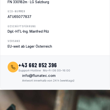
FN 330182m · LG Salzburg
UID-NUMMER
ATU65077837
GESCHÄFTSFÜHRUNG
Dipl.-HTL-Ing. Manfred Pilz
VERSAND
EU-weit ab Lager Österreich
+43 662 852 396
Support-Hotline · Mo–Fr 08:00–16:00
info@flunatec.com
Antwort innerhalb von 24 h (werktags)