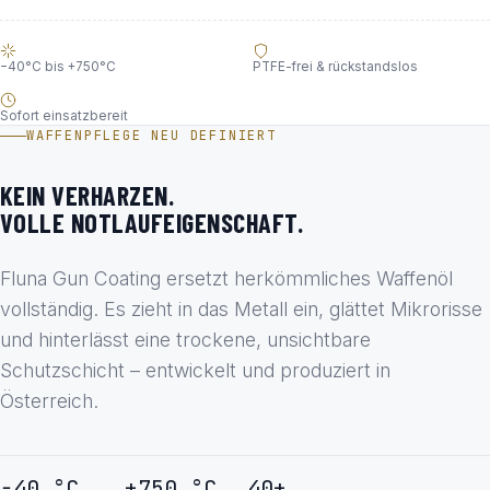
−40°C bis +750°C
PTFE-frei & rückstandslos
Sofort einsatzbereit
WAFFENPFLEGE NEU DEFINIERT
KEIN VERHARZEN.
VOLLE NOTLAUFEIGENSCHAFT.
Fluna Gun Coating ersetzt herkömmliches Waffenöl
vollständig. Es zieht in das Metall ein, glättet Mikrorisse
und hinterlässt eine trockene, unsichtbare
Schutzschicht – entwickelt und produziert in
Österreich.
−40 °C
+750 °C
40+