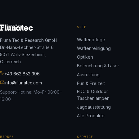
SHOP
Waffenpflege
Fluna Tec & Research GmbH
Dr.-Hans-Lechner-Straße 6
Waffenreinigung
5071 Wals-Siezenheim,
Optiken
Österreich
Beleuchtung & Laser
+43 662 852 396
Ausrüstung
info@flunatec.com
Fun & Freizeit
EDC & Outdoor
Support-Hotline: Mo–Fr 08:00–
Taschenlampen
16:00
Jagdausstattung
Alle Produkte
MARKEN
SERVICE