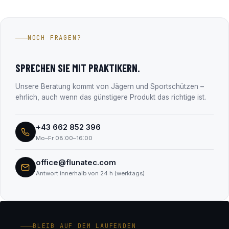
selbst speichern keine Zahlungsdaten.
Die Fluna Tec & Research GmbH aus Wals bei Salzburg –
Hersteller des Fluna Gun Coating Systems und seit über 15
Jahren im Firmenbuch eingetragen (FN 330182m, LG
NOCH FRAGEN?
Salzburg). Alle Unternehmensdaten findest du transparent
im Abschnitt „Transparenz & Sicherheit“.
SPRECHEN SIE MIT PRAKTIKERN.
Unsere Beratung kommt von Jägern und Sportschützen –
ehrlich, auch wenn das günstigere Produkt das richtige ist.
+43 662 852 396
Mo–Fr 08:00–16:00
office@flunatec.com
Antwort innerhalb von 24 h (werktags)
BLEIB AUF DEM LAUFENDEN