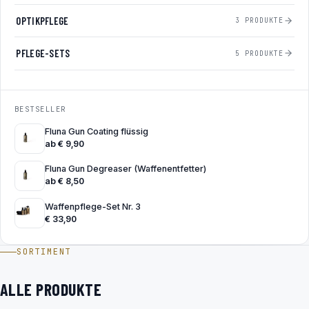
OPTIKPFLEGE
3 PRODUKTE
PFLEGE-SETS
5 PRODUKTE
BESTSELLER
Fluna Gun Coating flüssig
ab
€
9,90
Fluna Gun Degreaser (Waffenentfetter)
ab
€
8,50
Waffenpflege-Set Nr. 3
€
33,90
SORTIMENT
ALLE PRODUKTE