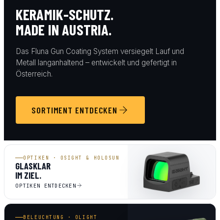
KERAMIK-SCHUTZ.
MADE IN AUSTRIA.
Das Fluna Gun Coating System versiegelt Lauf und
Metall langanhaltend – entwickelt und gefertigt in
Österreich.
SORTIMENT ENTDECKEN
OPTIKEN · OSIGHT & HOLOSUN
GLASKLAR
IM ZIEL.
OPTIKEN ENTDECKEN
BELEUCHTUNG · OLIGHT