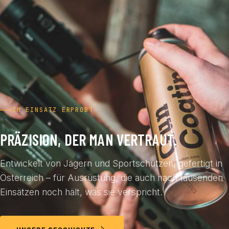
IM EINSATZ ERPROBT
PRÄZISION, DER MAN VERTRAUT.
Entwickelt von Jägern und Sportschützen, gefertigt in
Österreich – für Ausrüstung, die auch nach tausenden
Einsätzen noch hält, was sie verspricht.