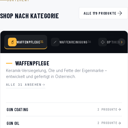
SORTIMENT
ALLE 179 PRODUKTE
SHOP NACH KATEGORIE
WAFFENPFLEGE
WAFFENREINIGUNG
OPTIKEN
31
36
78
WAFFENPFLEGE
Keramik-Versiegelung, Öle und Fette der Eigenmarke –
entwickelt und gefertigt in Österreich.
ALLE 31 ANSEHEN
GUN COATING
2 PRODUKTE
GUN OIL
2 PRODUKTE