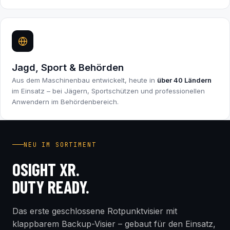
Jagd, Sport & Behörden
Aus dem Maschinenbau entwickelt, heute in
über 40 Ländern
im Einsatz – bei Jägern, Sportschützen und professionellen
Anwendern im Behördenbereich.
INDUSTRY FIRST
NEU IM SORTIMENT
OSIGHT XR.
DUTY READY.
Das erste geschlossene Rotpunktvisier mit
klappbarem Backup-Visier – gebaut für den Einsatz,