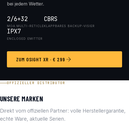
bei jedem Wetter.
2/6+32
CBRS
MOA MULTI-RETICLE
KLAPPBARES BACKUP-VISIER
IPX7
ENCLOSED EMITTER
ZUM OSIGHT XR · € 299
OFFIZIELLER DISTRIBUTOR
UNSERE MARKEN
Direkt vom offiziellen Partner: volle Herstellergarantie,
echte Ware, aktuelle Serien.