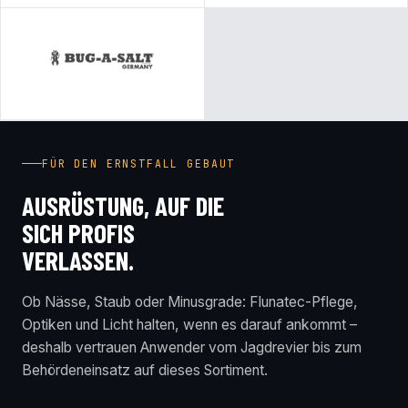
FÜR DEN ERNSTFALL GEBAUT
AUSRÜSTUNG, AUF DIE
SICH PROFIS
VERLASSEN.
Ob Nässe, Staub oder Minusgrade: Flunatec-Pflege,
Optiken und Licht halten, wenn es darauf ankommt –
deshalb vertrauen Anwender vom Jagdrevier bis zum
Behördeneinsatz auf dieses Sortiment.