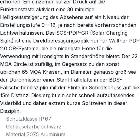
erhöhen! Ein einzelner kurzer Druck auf die
Funktionstaste aktiviert eine 30 minütige
Helligkeitssteigerung des Absehens auf ein Niveau der
Einstellungsstufe 9 – 12, je nach bereits vorherrschenden
Lichtverhältnissen. Das SCS-PDP-GR (Solar Charging
Sight) ist eine Direktbefestigungsoptik nur für Walther PDP
2.0 OR-Systeme, die die niedrigste Höhe für die
Verwendung mit Ironsights in Standardhöhe bietet. Der 32
MOA Circle ist zufällig, im Gegensatz zu den sonst
üblichen 65 MOA Kreisen, im Diameter genauso groß wie
der Durchmesser einer Stahl-Fallplatte in der BDS-
Fallscheibendisziplin mit der Flinte im Schrotschuss auf die
15m Distanz. Dies ergibt ein sehr schnell aufzufassendes
Visierbild und daher extrem kurze Splitzeiten in dieser
Disziplin.
Schutzklasse IP 67
Gehäusefarbe schwarz
Material 7075 Aluminium