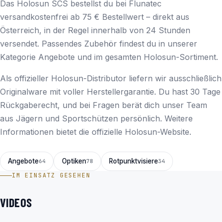
Das Holosun SCS bestellst du bei Flunatec
versandkostenfrei ab 75 € Bestellwert – direkt aus
Österreich, in der Regel innerhalb von 24 Stunden
versendet. Passendes Zubehör findest du in unserer
Kategorie
Angebote
und im gesamten
Holosun
-Sortiment.
Als offizieller Holosun-Distributor liefern wir ausschließlich
Originalware mit voller Herstellergarantie. Du hast 30 Tage
Rückgaberecht, und bei Fragen berät dich unser Team
aus Jägern und Sportschützen persönlich. Weitere
Informationen bietet die
offizielle Holosun-Website
.
Angebote
Optiken
Rotpunktvisiere
64
78
34
IM EINSATZ GESEHEN
VIDEOS