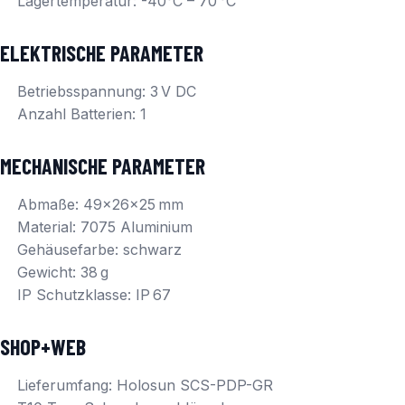
Lagertemperatur: -40°C – 70 °C
ELEKTRISCHE PARAMETER
Betriebsspannung: 3 V DC
Anzahl Batterien: 1
MECHANISCHE PARAMETER
Abmaße: 49x26x25 mm
Material: 7075 Aluminium
Gehäusefarbe: schwarz
Gewicht: 38 g
IP Schutzklasse: IP 67
SHOP+WEB
Lieferumfang: Holosun SCS-PDP-GR