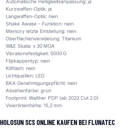
Automatische Helligkeitsanpassung: ja
Kurzwaffen-Optik: ja
Langwaffen-Optik: nein
Shake Awake – Funktion: nein
Memory letzte Einstellung: nein
Oberflächenveredelung: Titanium
W&E Skala: ± 30 MOA
Vibrationsfestigkeit: 5000 G
Flipkappentyp: nein
Killflash: nein
Lichtquellen: LED
BKA Genehmigungspflicht: nein
Absehenfarbe: grün
Footprint: Walther PDP (ab 2022 Cut 2.0)
Visierlinienhöhe: 15,2 mm
HOLOSUN SCS ONLINE KAUFEN BEI FLUNATEC