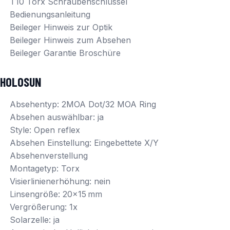
T10 Torx Schraubenschlüssel
Bedienungsanleitung
Beileger Hinweis zur Optik
Beileger Hinweis zum Absehen
Beileger Garantie Broschüre
HOLOSUN
Absehentyp: 2MOA Dot/32 MOA Ring
Absehen auswählbar: ja
Style: Open reflex
Absehen Einstellung: Eingebettete X/Y
Absehenverstellung
Montagetyp: Torx
Visierlinienerhöhung: nein
Linsengröße: 20×15 mm
Vergrößerung: 1x
Solarzelle: ja