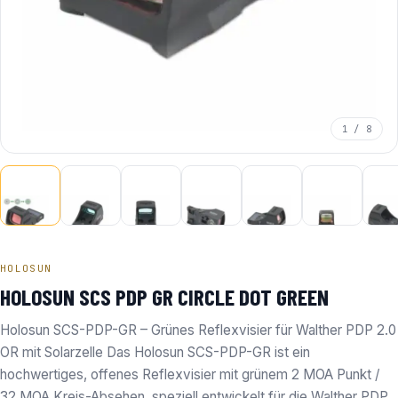
1 / 8
HOLOSUN
HOLOSUN SCS PDP GR CIRCLE DOT GREEN
Holosun SCS-PDP-GR – Grünes Reflexvisier für Walther PDP 2.0
OR mit Solarzelle Das Holosun SCS-PDP-GR ist ein
hochwertiges, offenes Reflexvisier mit grünem 2 MOA Punkt /
32 MOA Kreis-Absehen, speziell entwickelt für die Walther PDP