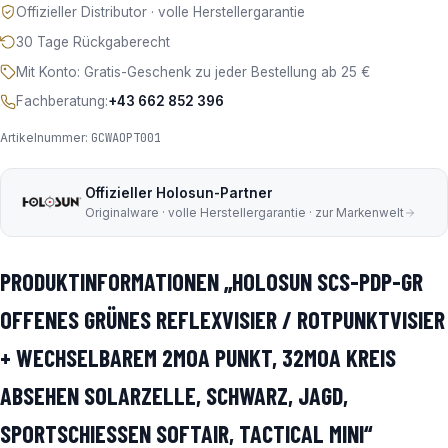
Offizieller Distributor · volle Herstellergarantie
30 Tage Rückgaberecht
Mit Konto: Gratis-Geschenk zu jeder Bestellung ab 25 €
Fachberatung:
+43 662 852 396
Artikelnummer:
GCWAOPT001
Offizieller Holosun-Partner
Originalware · volle Herstellergarantie · zur Markenwelt
PRODUKTINFORMATIONEN „HOLOSUN SCS-PDP-GR
OFFENES GRÜNES REFLEXVISIER / ROTPUNKTVISIER
+ WECHSELBAREM 2MOA PUNKT, 32MOA KREIS
ABSEHEN SOLARZELLE, SCHWARZ, JAGD,
SPORTSCHIESSEN SOFTAIR, TACTICAL MINI“