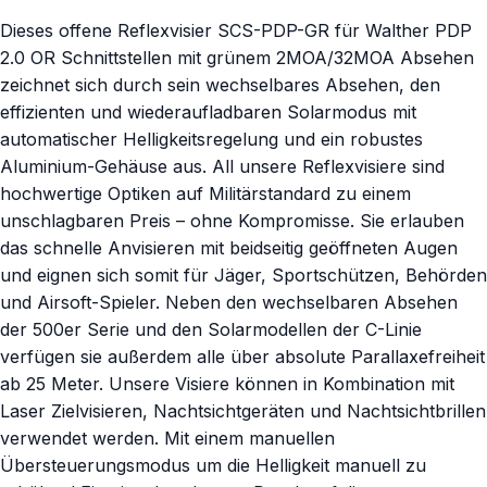
Dieses offene Reflexvisier SCS-PDP-GR für Walther PDP
2.0 OR Schnittstellen mit grünem 2MOA/32MOA Absehen
zeichnet sich durch sein wechselbares Absehen, den
effizienten und wiederaufladbaren Solarmodus mit
automatischer Helligkeitsregelung und ein robustes
Aluminium-Gehäuse aus. All unsere Reflexvisiere sind
hochwertige Optiken auf Militärstandard zu einem
unschlagbaren Preis – ohne Kompromisse. Sie erlauben
das schnelle Anvisieren mit beidseitig geöffneten Augen
und eignen sich somit für Jäger, Sportschützen, Behörden
und Airsoft-Spieler. Neben den wechselbaren Absehen
der 500er Serie und den Solarmodellen der C-Linie
verfügen sie außerdem alle über absolute Parallaxefreiheit
ab 25 Meter. Unsere Visiere können in Kombination mit
Laser Zielvisieren, Nachtsichtgeräten und Nachtsichtbrillen
verwendet werden. Mit einem manuellen
Übersteuerungsmodus um die Helligkeit manuell zu