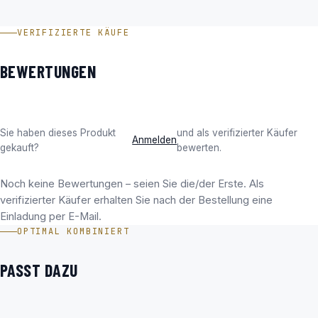
Holosun SCS PDP GR Circle Dot Green im Video
VERIFIZIERTE KÄUFE
BEWERTUNGEN
Sie haben dieses Produkt
und als verifizierter Käufer
Anmelden
gekauft?
bewerten.
Noch keine Bewertungen – seien Sie die/der Erste. Als
verifizierter Käufer erhalten Sie nach der Bestellung eine
Einladung per E-Mail.
OPTIMAL KOMBINIERT
PASST DAZU