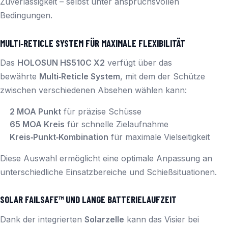
Zuverlässigkeit – selbst unter anspruchsvollen
Bedingungen.
MULTI‑RETICLE SYSTEM FÜR MAXIMALE FLEXIBILITÄT
Das
HOLOSUN HS510C X2
verfügt über das
bewährte
Multi‑Reticle System
, mit dem der Schütze
zwischen verschiedenen Absehen wählen kann:
2 MOA Punkt
für präzise Schüsse
65 MOA Kreis
für schnelle Zielaufnahme
Kreis‑Punkt‑Kombination
für maximale Vielseitigkeit
Diese Auswahl ermöglicht eine optimale Anpassung an
unterschiedliche Einsatzbereiche und Schießsituationen.
SOLAR FAILSAFE™ UND LANGE BATTERIELAUFZEIT
Dank der integrierten
Solarzelle
kann das Visier bei