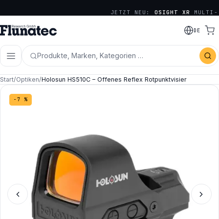
JETZT NEU:
OSIGHT XR
MULTI-
RETICLE SERIE
DE
Produkte, Marken, Kategorien …
Start
/
Optiken
/
Holosun HS510C – Offenes Reflex Rotpunktvisier
−7 %