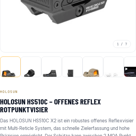
1 / 7
HOLOSUN
HOLOSUN HS510C – OFFENES REFLEX
ROTPUNKTVISIER
Das HOLOSUN HS510C X2 ist ein robustes offenes Reflexvisier
mit Multi‑Reticle System, das schnelle Zielerfassung und hohe
Präzision ermöglicht. Der Schütze kann zwischen 2 MOA Punkt,