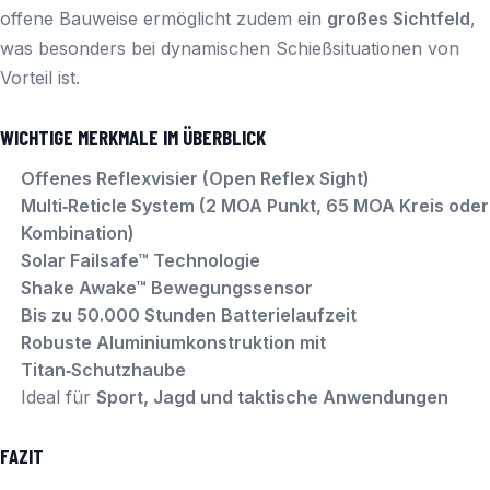
offene Bauweise ermöglicht zudem ein
großes Sichtfeld
,
was besonders bei dynamischen Schießsituationen von
Vorteil ist.
WICHTIGE MERKMALE IM ÜBERBLICK
Offenes Reflexvisier (Open Reflex Sight)
Multi‑Reticle System (2 MOA Punkt, 65 MOA Kreis oder
Kombination)
Solar Failsafe™ Technologie
Shake Awake™ Bewegungssensor
Bis zu 50.000 Stunden Batterielaufzeit
Robuste Aluminiumkonstruktion mit
Titan‑Schutzhaube
Ideal für
Sport, Jagd und taktische Anwendungen
FAZIT