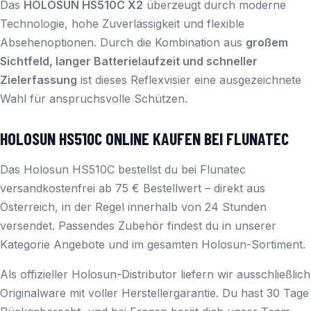
Das
HOLOSUN HS510C X2
überzeugt durch moderne
Technologie, hohe Zuverlässigkeit und flexible
Absehenoptionen. Durch die Kombination aus
großem
Sichtfeld, langer Batterielaufzeit und schneller
Zielerfassung
ist dieses Reflexvisier eine ausgezeichnete
Wahl für anspruchsvolle Schützen.
HOLOSUN HS510C ONLINE KAUFEN BEI FLUNATEC
Das Holosun HS510C bestellst du bei Flunatec
versandkostenfrei ab 75 € Bestellwert – direkt aus
Österreich, in der Regel innerhalb von 24 Stunden
versendet. Passendes Zubehör findest du in unserer
Kategorie
Angebote
und im gesamten
Holosun
-Sortiment.
Als offizieller Holosun-Distributor liefern wir ausschließlich
Originalware mit voller Herstellergarantie. Du hast 30 Tage