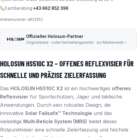
Fachberatung:
+43 662 852 396
Artikelnummer:
AR23251
Offizieller Holosun-Partner
Originalware · volle Herstellergarantie · zur Markenwelt
HOLOSUN HS510C X2 – OFFENES REFLEXVISIER FÜR
SCHNELLE UND PRÄZISE ZIELERFASSUNG
Das
HOLOSUN HS510C X2
ist ein hochwertiges
offenes
Reflexvisier
für Sportschützen, Jäger und taktische
Anwendungen. Durch sein robustes Design, die
innovative
Solar Failsafe™ Technologie
und das
vielseitige
Multi‑Reticle System (MRS)
bietet dieses
Rotpunktvisier eine schnelle Zielerfassung und höchste