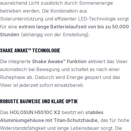
ausreichend Licht zusätzlich durch Sonnenenergie
betrieben werden. Die Kombination aus
Solarunterstützung und effizienter LED‑Technologie sorgt
für eine
extrem lange Batterielaufzeit von bis zu 50.000
Stunden
(abhängig von der Einstellung).
SHAKE AWAKE™ TECHNOLOGIE
Die integrierte
Shake Awake™ Funktion
aktiviert das Visier
automatisch bei Bewegung und schaltet es nach einer
Ruhephase ab. Dadurch wird Energie gespart und das
Visier ist jederzeit sofort einsatzbereit.
ROBUSTE BAUWEISE UND KLARE OPTIK
Das
HOLOSUN HS510C X2
besitzt ein
stabiles
Aluminiumgehäuse mit Titan‑Schutzhaube
, das für hohe
Widerstandsfähigkeit und lange Lebensdauer sorgt. Die