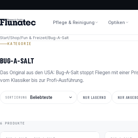
Pflege & Reinigung
Optiken
Start
/
Shop
/
Fun & Freizeit
/
Bug-A-Salt
KATEGORIE
BUG-A-SALT
Das Original aus den USA: Bug-A-Salt stoppt Fliegen mit einer Pri
vom Klassiker bis zur Profi-Ausführung.
NUR LAGERND
NUR ANGEB
SORTIERUNG
6 PRODUKTE