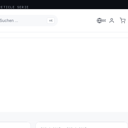
ETICLE SERIE
Suchen …
⌘K
DE
HINZUGEFÜGT