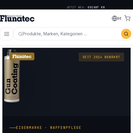
JETZT NEU:
OSIGHT XR
DE
Produkte, Marken, Kategorien …
SEIT 2014 BEWÄHRT
EIGENMARKE · WAFFENPFLEGE