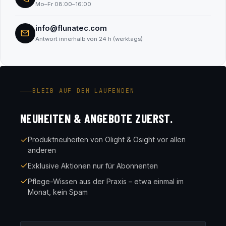
Mo–Fr 08:00–16:00
info@flunatec.com
Antwort innerhalb von 24 h (werktags)
BLEIB AUF DEM LAUFENDEN
NEUHEITEN & ANGEBOTE ZUERST.
Produktneuheiten von Olight & Osight vor allen
anderen
Exklusive Aktionen nur für Abonnenten
Pflege-Wissen aus der Praxis – etwa einmal im
Monat, kein Spam