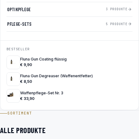
OPTIKPFLEGE
3 PRODUKTE
PFLEGE-SETS
5 PRODUKTE
BESTSELLER
Fluna Gun Coating flüssig
€
9,90
Fluna Gun Degreaser (Waffenentfetter)
€
8,50
Waffenpflege-Set Nr. 3
€
33,90
SORTIMENT
ALLE PRODUKTE