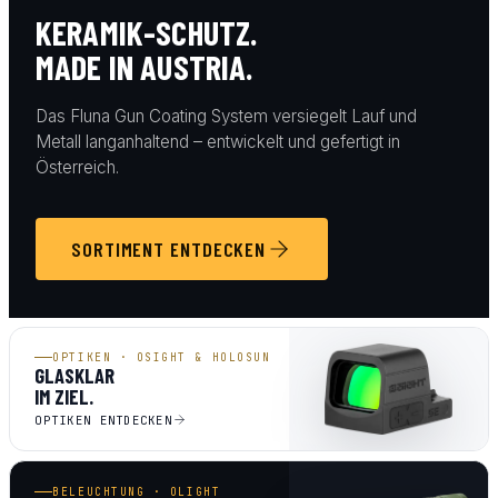
KERAMIK-SCHUTZ.
MADE IN AUSTRIA.
Das Fluna Gun Coating System versiegelt Lauf und
Metall langanhaltend – entwickelt und gefertigt in
Österreich.
SORTIMENT ENTDECKEN
OPTIKEN · OSIGHT & HOLOSUN
GLASKLAR
IM ZIEL.
OPTIKEN ENTDECKEN
BELEUCHTUNG · OLIGHT