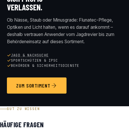
VERLASSEN.
Ob Nässe, Staub oder Minusgrade: Flunatec-Pflege,
Optiken und Licht halten, wenn es darauf ankommt –
deshalb vertrauen Anwender vom Jagdrevier bis zum
Behördeneinsatz auf dieses Sortiment.
JAGD & NACHSUCHE
SPORTSCHÜTZEN & IPSC
BEHÖRDEN & SICHERHEITSDIENSTE
ZUM SORTIMENT
GUT ZU WISSEN
HÄUFIGE FRAGEN