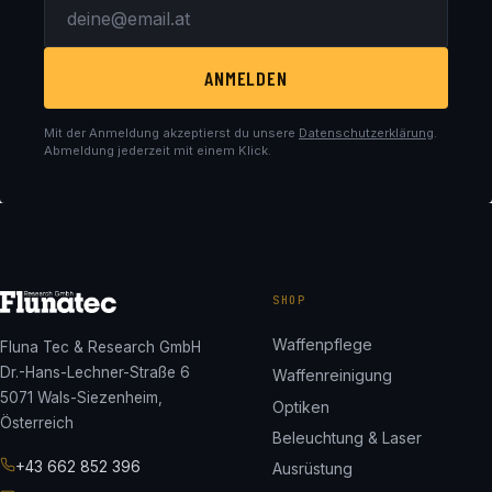
ANMELDEN
Mit der Anmeldung akzeptierst du unsere
Datenschutzerklärung
.
Abmeldung jederzeit mit einem Klick.
SHOP
Waffenpflege
Fluna Tec & Research GmbH
Dr.-Hans-Lechner-Straße 6
Waffenreinigung
5071 Wals-Siezenheim,
Optiken
Österreich
Beleuchtung & Laser
+43 662 852 396
Ausrüstung