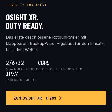
NEU IM SORTIMENT
OSIGHT XR.
DUTY READY.
Das erste geschlossene Rotpunktvisier mit
klappbarem Backup-Visier – gebaut für den Einsatz,
bei jedem Wetter.
2/6+32
CBRS
MOA MULTI-RETICLE
KLAPPBARES BACKUP-VISIER
IPX7
ENCLOSED EMITTER
ZUM OSIGHT XR · € 299