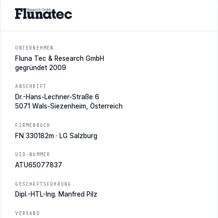
UNTERNEHMEN
Fluna Tec & Research GmbH
gegründet 2009
ANSCHRIFT
Dr.-Hans-Lechner-Straße 6
5071 Wals-Siezenheim, Österreich
FIRMENBUCH
FN 330182m · LG Salzburg
UID-NUMMER
ATU65077837
GESCHÄFTSFÜHRUNG
Dipl.-HTL-Ing. Manfred Pilz
VERSAND