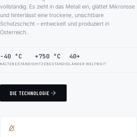
vollständig. Es zieht in das Metall ein, glättet Mikrorisse
und hinterlässt eine trockene, unsichtbare
Schutzschicht – entwickelt und produziert in
Österreich.
−40 °C
+750 °C
40+
KÄLTEBESTÄNDIG
HITZEBESTÄNDIG
LÄNDER WELTWEIT
DIE TECHNOLOGIE