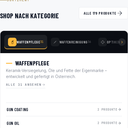
SORTIMENT
ALLE 179 PRODUKTE
SHOP NACH KATEGORIE
WAFFENPFLEGE
WAFFENREINIGUNG
OPTIKEN
31
36
78
WAFFENPFLEGE
Keramik-Versiegelung, Öle und Fette der Eigenmarke –
entwickelt und gefertigt in Österreich.
ALLE 31 ANSEHEN
GUN COATING
2 PRODUKTE
GUN OIL
2 PRODUKTE