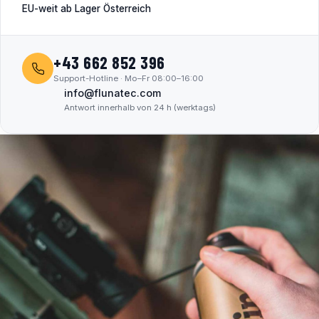
EU-weit ab Lager Österreich
+43 662 852 396
Support-Hotline · Mo–Fr 08:00–16:00
info@flunatec.com
Antwort innerhalb von 24 h (werktags)