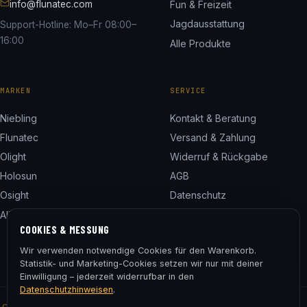
info@flunatec.com
Fun & Freizeit
Jagdausstattung
Support-Hotline: Mo–Fr 08:00–
16:00
Alle Produkte
MARKEN
SERVICE
Niebling
Kontakt & Beratung
Flunatec
Versand & Zahlung
Olight
Widerruf & Rückgabe
Holosun
AGB
Osight
Datenschutz
Alle 24 Marken
Impressum
COOKIES & MESSUNG
Cookie-Einstellungen
Wir verwenden notwendige Cookies für den Warenkorb.
Statistik- und Marketing-Cookies setzen wir nur mit deiner
Einwilligung – jederzeit widerrufbar in den
Datenschutzhinweisen
.