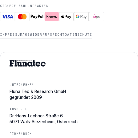
SICHERE ZAHLUNGSARTEN
IMPRESSUM
AGB
WIDERRUFSRECHT
DATENSCHUTZ
UNTERNEHMEN
Fluna Tec & Research GmbH
gegründet 2009
ANSCHRIFT
Dr.-Hans-Lechner-Straße 6
5071 Wals-Siezenheim, Österreich
FIRMENBUCH