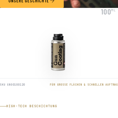
UNSERE GESCHICHTE
100
ML
SKU GNO0100120
FÜR GROSSE FLÄCHEN & SCHNELLEN AUFTRAG
HIGH-TECH BESCHICHTUNG