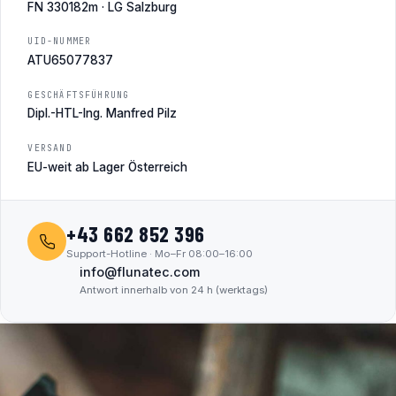
FN 330182m · LG Salzburg
UID-NUMMER
ATU65077837
GESCHÄFTSFÜHRUNG
Dipl.-HTL-Ing. Manfred Pilz
VERSAND
EU-weit ab Lager Österreich
+43 662 852 396
Support-Hotline · Mo–Fr 08:00–16:00
info@flunatec.com
Antwort innerhalb von 24 h (werktags)