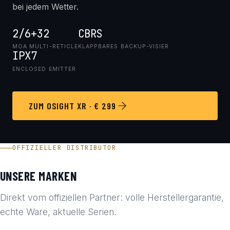
bei jedem Wetter.
2/6+32
CBRS
MOA MULTI-RETICLE
KLAPPBARES BACKUP-VISIER
IPX7
ENCLOSED EMITTER
ZUM OSIGHT XR · € 299
OFFIZIELLER DISTRIBUTOR
UNSERE MARKEN
Direkt vom offiziellen Partner: volle Herstellergarantie,
echte Ware, aktuelle Serien.