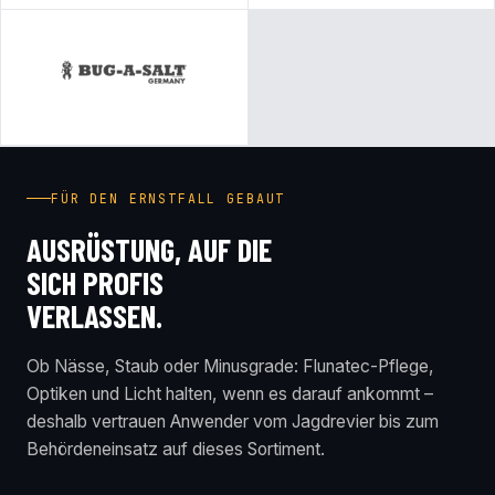
FÜR DEN ERNSTFALL GEBAUT
AUSRÜSTUNG, AUF DIE
SICH PROFIS
VERLASSEN.
Ob Nässe, Staub oder Minusgrade: Flunatec-Pflege,
Optiken und Licht halten, wenn es darauf ankommt –
deshalb vertrauen Anwender vom Jagdrevier bis zum
Behördeneinsatz auf dieses Sortiment.