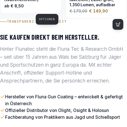
1.350 Lumen, aufladbar
ab
€
8,50
€
179,00
€
149,90
OPTIONEN
TRANSPARENZ & SICHERHEIT
SIE KAUFEN DIREKT BEIM HERSTELLER.
Hinter Flunatec steht die Fluna Tec & Research GmbH
– seit über 15 Jahren aus Wals bei Salzburg für Jäger
und Sportschützen in ganz Europa da. Mit echter
Anschrift, offizieller Support-Hotline und
Ansprechpartnern, die Sie persönlich erreichen.
Hersteller von Fluna Gun Coating – entwickelt & gefertigt
in Österreich
Offizieller Distributor von Olight, Osight & Holosun
Fachberatung von Praktikern aus Jagd und Schießsport