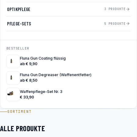
OPTIKPFLEGE
3 PRODUKTE
PFLEGE-SETS
5 PRODUKTE
BESTSELLER
Fluna Gun Coating flüssig
ab
€
9,90
Fluna Gun Degreaser (Waffenentfetter)
ab
€
8,50
Waffenpflege-Set Nr. 3
€
33,90
SORTIMENT
ALLE PRODUKTE