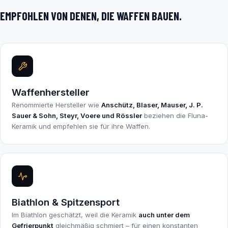
EMPFOHLEN VON DENEN, DIE WAFFEN BAUEN.
Waffenhersteller
Renommierte Hersteller wie
Anschütz, Blaser, Mauser, J. P.
Sauer & Sohn, Steyr, Voere und Rössler
beziehen die Fluna-
Keramik und empfehlen sie für ihre Waffen.
Biathlon & Spitzensport
Im Biathlon geschätzt, weil die Keramik
auch unter dem
Gefrierpunkt
gleichmäßig schmiert – für einen konstanten