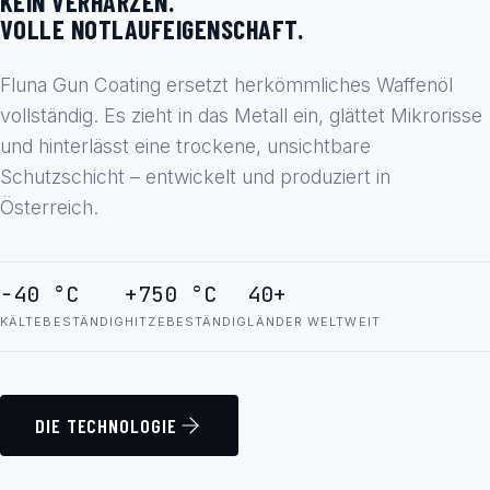
KEIN VERHARZEN.
VOLLE NOTLAUFEIGENSCHAFT.
Fluna Gun Coating ersetzt herkömmliches Waffenöl
vollständig. Es zieht in das Metall ein, glättet Mikrorisse
und hinterlässt eine trockene, unsichtbare
Schutzschicht – entwickelt und produziert in
Österreich.
−40 °C
+750 °C
40+
KÄLTEBESTÄNDIG
HITZEBESTÄNDIG
LÄNDER WELTWEIT
DIE TECHNOLOGIE