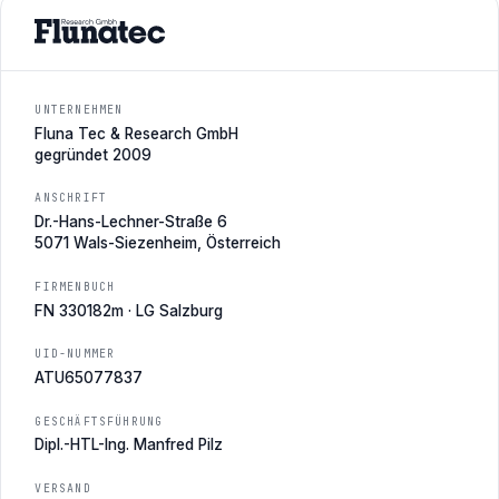
UNTERNEHMEN
Fluna Tec & Research GmbH
gegründet 2009
ANSCHRIFT
Dr.-Hans-Lechner-Straße 6
5071 Wals-Siezenheim, Österreich
FIRMENBUCH
FN 330182m · LG Salzburg
UID-NUMMER
ATU65077837
GESCHÄFTSFÜHRUNG
Dipl.-HTL-Ing. Manfred Pilz
VERSAND