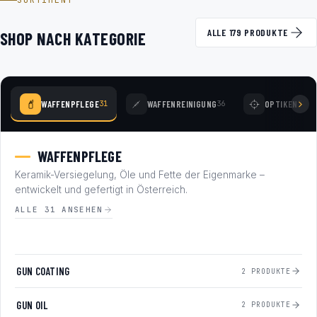
SORTIMENT
ALLE 179 PRODUKTE
SHOP NACH KATEGORIE
WAFFENPFLEGE
WAFFENREINIGUNG
OPTIKEN
31
36
78
WAFFENPFLEGE
Keramik-Versiegelung, Öle und Fette der Eigenmarke –
entwickelt und gefertigt in Österreich.
ALLE 31 ANSEHEN
GUN COATING
2 PRODUKTE
GUN OIL
2 PRODUKTE