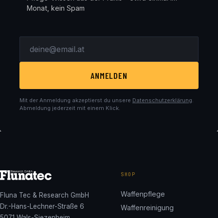
Monat, kein Spam
ANMELDEN
Mit der Anmeldung akzeptierst du unsere
Datenschutzerklärung
.
Abmeldung jederzeit mit einem Klick.
SHOP
Waffenpflege
Fluna Tec & Research GmbH
Dr.-Hans-Lechner-Straße 6
Waffenreinigung
5071 Wals-Siezenheim,