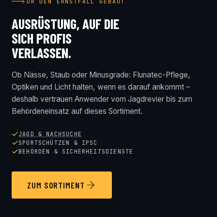
FÜR DEN ERNSTFALL GEBAUT
AUSRÜSTUNG, AUF DIE
SICH PROFIS
VERLASSEN.
Ob Nässe, Staub oder Minusgrade: Flunatec-Pflege,
Optiken und Licht halten, wenn es darauf ankommt –
deshalb vertrauen Anwender vom Jagdrevier bis zum
Behördeneinsatz auf dieses Sortiment.
JAGD & NACHSUCHE
SPORTSCHÜTZEN & IPSC
BEHÖRDEN & SICHERHEITSDIENSTE
ZUM SORTIMENT