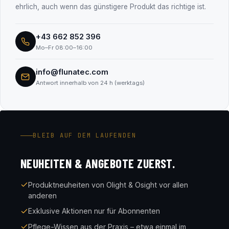
ehrlich, auch wenn das günstigere Produkt das richtige ist.
+43 662 852 396
Mo–Fr 08:00–16:00
info@flunatec.com
Antwort innerhalb von 24 h (werktags)
BLEIB AUF DEM LAUFENDEN
NEUHEITEN & ANGEBOTE ZUERST.
Produktneuheiten von Olight & Osight vor allen
anderen
Exklusive Aktionen nur für Abonnenten
Pflege-Wissen aus der Praxis – etwa einmal im