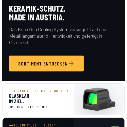
KERAMIK-SCHUTZ.
MADE IN AUSTRIA.
Das Fluna Gun Coating System versiegelt Lauf und
Metall langanhaltend – entwickelt und gefertigt in
Österreich.
SORTIMENT ENTDECKEN
OPTIKEN · OSIGHT & HOLOSUN
GLASKLAR
IM ZIEL.
OPTIKEN ENTDECKEN
BELEUCHTUNG · OLIGHT