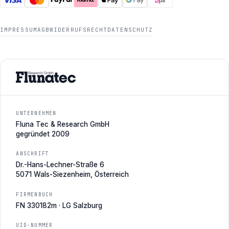
IMPRESSUM
AGB
WIDERRUFSRECHT
DATENSCHUTZ
UNTERNEHMEN
Fluna Tec & Research GmbH
gegründet 2009
ANSCHRIFT
Dr.-Hans-Lechner-Straße 6
5071 Wals-Siezenheim, Österreich
FIRMENBUCH
FN 330182m · LG Salzburg
UID-NUMMER