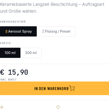
Keramikbasierte Langzeit-Beschichtung – Auftragsart
und Größe wählen.
ANWENDUNGSFORM
Aerosol Spray
Flüssig / Pinsel
GRÖSSE
100 ml
300 ml
€ 15,90
INKL. MWST.
IN DEN WARENKORB