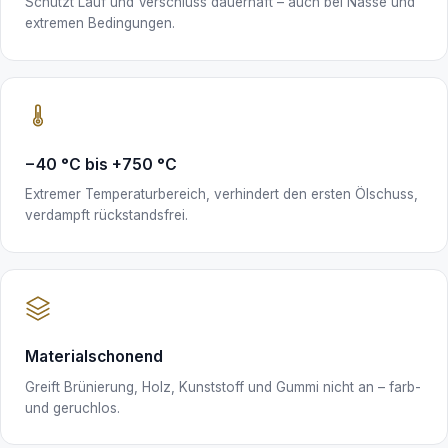
Schützt Lauf und Verschluss dauerhaft – auch bei Nässe und
extremen Bedingungen.
−40 °C bis +750 °C
Extremer Temperaturbereich, verhindert den ersten Ölschuss,
verdampft rückstandsfrei.
Materialschonend
Greift Brünierung, Holz, Kunststoff und Gummi nicht an – farb-
und geruchlos.