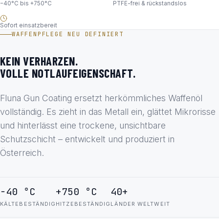
−40°C bis +750°C
PTFE-frei & rückstandslos
Sofort einsatzbereit
WAFFENPFLEGE NEU DEFINIERT
KEIN VERHARZEN.
VOLLE NOTLAUFEIGENSCHAFT.
Fluna Gun Coating ersetzt herkömmliches Waffenöl
vollständig. Es zieht in das Metall ein, glättet Mikrorisse
und hinterlässt eine trockene, unsichtbare
Schutzschicht – entwickelt und produziert in
Österreich.
−40 °C
+750 °C
40+
KÄLTEBESTÄNDIG
HITZEBESTÄNDIG
LÄNDER WELTWEIT