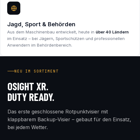
Jagd, Sport & Behörden
Aus dem Maschinenbau entwickelt, heute in
über 40 Ländern
im Einsatz – bei Jägern, Sportschützen und professionellen
Anwendern im Behördenbereich.
INDUSTRY FIRST
NEU IM SORTIMENT
OSIGHT XR.
DUTY READY.
Das erste geschlossene Rotpunktvisier mit
klappbarem Backup-Visier – gebaut für den Einsatz,
bei jedem Wetter.