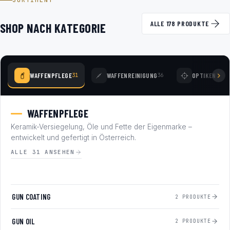
SORTIMENT
ALLE 178 PRODUKTE
SHOP NACH KATEGORIE
WAFFENPFLEGE
WAFFENREINIGUNG
OPTIKEN
31
36
77
WAFFENPFLEGE
Keramik-Versiegelung, Öle und Fette der Eigenmarke –
entwickelt und gefertigt in Österreich.
ALLE 31 ANSEHEN
GUN COATING
2 PRODUKTE
GUN OIL
2 PRODUKTE