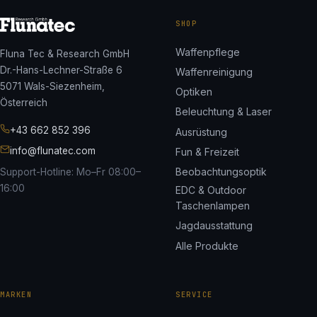
SHOP
Waffenpflege
Fluna Tec & Research GmbH
Dr.-Hans-Lechner-Straße 6
Waffenreinigung
5071 Wals-Siezenheim,
Optiken
Österreich
Beleuchtung & Laser
+43 662 852 396
Ausrüstung
info@flunatec.com
Fun & Freizeit
Beobachtungsoptik
Support-Hotline: Mo–Fr 08:00–
16:00
EDC & Outdoor
Taschenlampen
Jagdausstattung
Alle Produkte
MARKEN
SERVICE