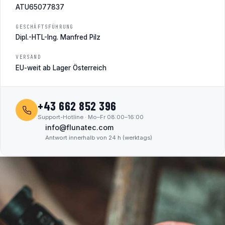
ATU65077837
GESCHÄFTSFÜHRUNG
Dipl.-HTL-Ing. Manfred Pilz
VERSAND
EU-weit ab Lager Österreich
+43 662 852 396
Support-Hotline · Mo–Fr 08:00–16:00
info@flunatec.com
Antwort innerhalb von 24 h (werktags)