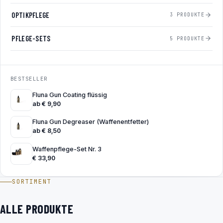
OPTIKPFLEGE
3 PRODUKTE
PFLEGE-SETS
5 PRODUKTE
BESTSELLER
Fluna Gun Coating flüssig
ab
€
9,90
Fluna Gun Degreaser (Waffenentfetter)
ab
€
8,50
Waffenpflege-Set Nr. 3
€
33,90
SORTIMENT
ALLE PRODUKTE