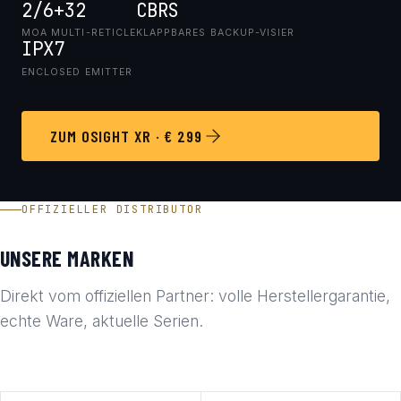
2/6+32
CBRS
MOA MULTI-RETICLE
KLAPPBARES BACKUP-VISIER
IPX7
ENCLOSED EMITTER
ZUM OSIGHT XR · € 299
OFFIZIELLER DISTRIBUTOR
UNSERE MARKEN
Direkt vom offiziellen Partner: volle Herstellergarantie,
echte Ware, aktuelle Serien.