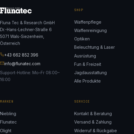
SHOP
Waffenpflege
Fluna Tec & Research GmbH
Dr.-Hans-Lechner-Straße 6
Waffenreinigung
5071 Wals-Siezenheim,
Optiken
Österreich
Beleuchtung & Laser
+43 662 852 396
Ausrüstung
info@flunatec.com
Fun & Freizeit
Jagdausstattung
Support-Hotline: Mo–Fr 08:00–
16:00
Alle Produkte
MARKEN
SERVICE
Niebling
Kontakt & Beratung
Flunatec
Versand & Zahlung
Olight
Widerruf & Rückgabe