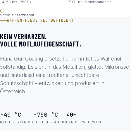
−40°C bis +750°C
PTFE-frei & rückstandslos
Sofort einsatzbereit
WAFFENPFLEGE NEU DEFINIERT
KEIN VERHARZEN.
VOLLE NOTLAUFEIGENSCHAFT.
Fluna Gun Coating ersetzt herkömmliches Waffenöl
vollständig. Es zieht in das Metall ein, glättet Mikrorisse
und hinterlässt eine trockene, unsichtbare
Schutzschicht – entwickelt und produziert in
Österreich.
−40 °C
+750 °C
40+
KÄLTEBESTÄNDIG
HITZEBESTÄNDIG
LÄNDER WELTWEIT