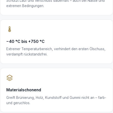
Schützt Lauf und Verschluss dauerhaft – auch bei Nässe und
extremen Bedingungen.
−40 °C bis +750 °C
Extremer Temperaturbereich, verhindert den ersten Ölschuss,
verdampft rückstandsfrei.
Materialschonend
Greift Brünierung, Holz, Kunststoff und Gummi nicht an – farb-
und geruchlos.