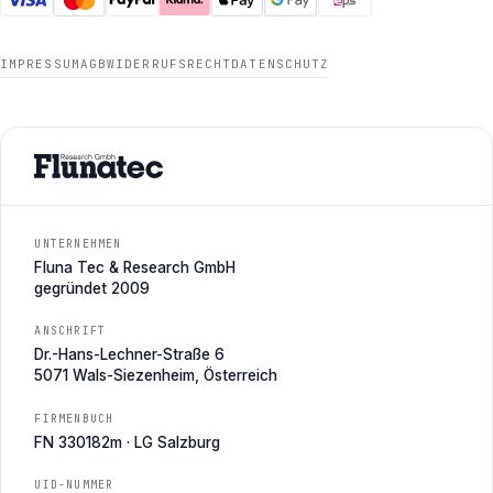
IMPRESSUM
AGB
WIDERRUFSRECHT
DATENSCHUTZ
UNTERNEHMEN
Fluna Tec & Research GmbH
gegründet 2009
ANSCHRIFT
Dr.-Hans-Lechner-Straße 6
5071 Wals-Siezenheim, Österreich
FIRMENBUCH
FN 330182m · LG Salzburg
UID-NUMMER