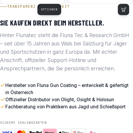
TRANSPARENZ & SICHERHEIT
OPTIONEN
SIE KAUFEN DIREKT BEIM HERSTELLER.
Hinter Flunatec steht die Fluna Tec & Research GmbH
– seit über 15 Jahren aus Wals bei Salzburg für Jäger
und Sportschützen in ganz Europa da. Mit echter
Anschrift, offizieller Support-Hotline und
Ansprechpartnern, die Sie persönlich erreichen.
Hersteller von Fluna Gun Coating – entwickelt & gefertigt
in Österreich
Offizieller Distributor von Olight, Osight & Holosun
Fachberatung von Praktikern aus Jagd und Schießsport
SICHERE ZAHLUNGSARTEN