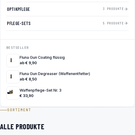
OPTIKPFLEGE
3 PRODUKTE
PFLEGE-SETS
5 PRODUKTE
BESTSELLER
Fluna Gun Coating flüssig
ab
€
9,90
Fluna Gun Degreaser (Waffenentfetter)
ab
€
8,50
Waffenpflege-Set Nr. 3
€
33,90
SORTIMENT
ALLE PRODUKTE