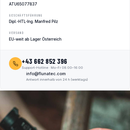
ATU65077837
GESCHÄFTSFÜHRUNG
Dipl.-HTL-Ing. Manfred Pilz
VERSAND
EU-weit ab Lager Österreich
+43 662 852 396
Support-Hotline · Mo–Fr 08:00–16:00
info@flunatec.com
Antwort innerhalb von 24 h (werktags)