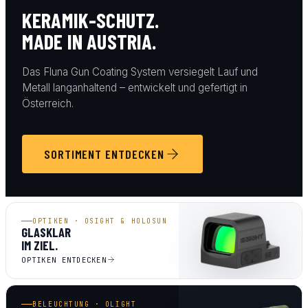
KERAMIK-SCHUTZ.
MADE IN AUSTRIA.
Das Fluna Gun Coating System versiegelt Lauf und
Metall langanhaltend – entwickelt und gefertigt in
Österreich.
SORTIMENT ENTDECKEN
OPTIKEN · OSIGHT & HOLOSUN
GLASKLAR
IM ZIEL.
OPTIKEN ENTDECKEN
BELEUCHTUNG · OLIGHT