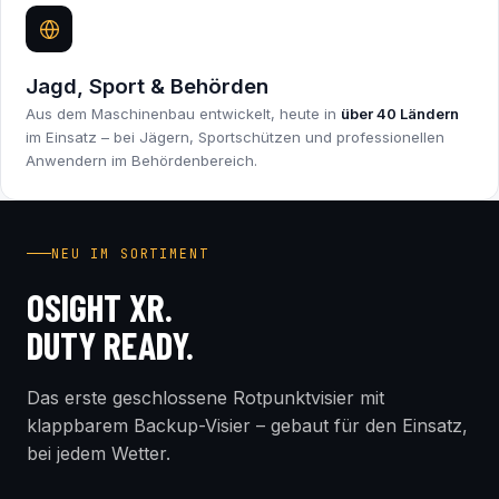
Jagd, Sport & Behörden
Aus dem Maschinenbau entwickelt, heute in
über 40 Ländern
im Einsatz – bei Jägern, Sportschützen und professionellen
Anwendern im Behördenbereich.
INDUSTRY FIRST
NEU IM SORTIMENT
OSIGHT XR.
DUTY READY.
Das erste geschlossene Rotpunktvisier mit
klappbarem Backup-Visier – gebaut für den Einsatz,
bei jedem Wetter.