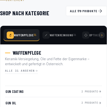
SORTIMENT
ALLE 179 PRODUKTE
SHOP NACH KATEGORIE
WAFFENPFLEGE
WAFFENREINIGUNG
OPTIKEN
31
36
78
WAFFENPFLEGE
Keramik-Versiegelung, Öle und Fette der Eigenmarke –
entwickelt und gefertigt in Österreich.
ALLE 31 ANSEHEN
GUN COATING
2 PRODUKTE
GUN OIL
2 PRODUKTE