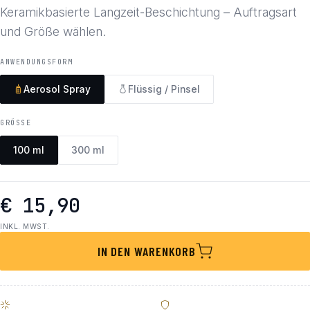
Keramikbasierte Langzeit-Beschichtung – Auftragsart
und Größe wählen.
ANWENDUNGSFORM
Aerosol Spray
Flüssig / Pinsel
GRÖSSE
100 ml
300 ml
€ 15,90
INKL. MWST.
IN DEN WARENKORB