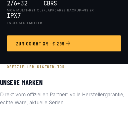
2/6+32
CBRS
MOA MULTI-RETICLE
KLAPPBARES BACKUP-VISIER
IPX7
ENCLOSED EMITTER
ZUM OSIGHT XR · € 299
OFFIZIELLER DISTRIBUTOR
UNSERE MARKEN
Direkt vom offiziellen Partner: volle Herstellergarantie,
echte Ware, aktuelle Serien.