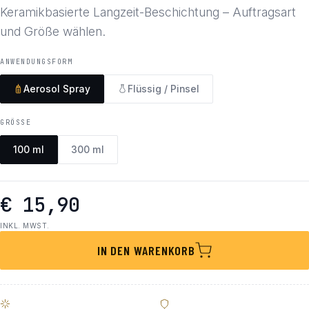
Keramikbasierte Langzeit-Beschichtung – Auftragsart
und Größe wählen.
ANWENDUNGSFORM
Aerosol Spray
Flüssig / Pinsel
GRÖSSE
100 ml
300 ml
€ 15,90
INKL. MWST.
IN DEN WARENKORB