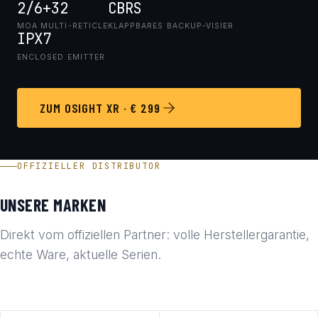
2/6+32
CBRS
MOA MULTI-RETICLE
KLAPPBARES BACKUP-VISIER
IPX7
ENCLOSED EMITTER
ZUM OSIGHT XR · € 299
OFFIZIELLER DISTRIBUTOR
UNSERE MARKEN
Direkt vom offiziellen Partner: volle Herstellergarantie,
echte Ware, aktuelle Serien.