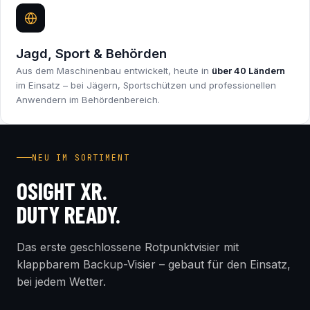
Jagd, Sport & Behörden
Aus dem Maschinenbau entwickelt, heute in
über 40 Ländern
im Einsatz – bei Jägern, Sportschützen und professionellen
Anwendern im Behördenbereich.
INDUSTRY FIRST
NEU IM SORTIMENT
OSIGHT XR.
DUTY READY.
Das erste geschlossene Rotpunktvisier mit
klappbarem Backup-Visier – gebaut für den Einsatz,
bei jedem Wetter.