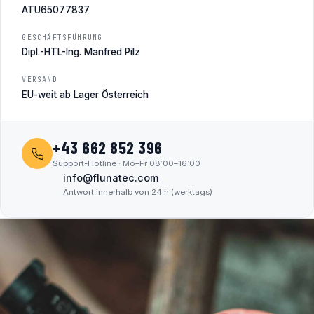
ATU65077837
GESCHÄFTSFÜHRUNG
Dipl.-HTL-Ing. Manfred Pilz
VERSAND
EU-weit ab Lager Österreich
+43 662 852 396
Support-Hotline · Mo–Fr 08:00–16:00
info@flunatec.com
Antwort innerhalb von 24 h (werktags)