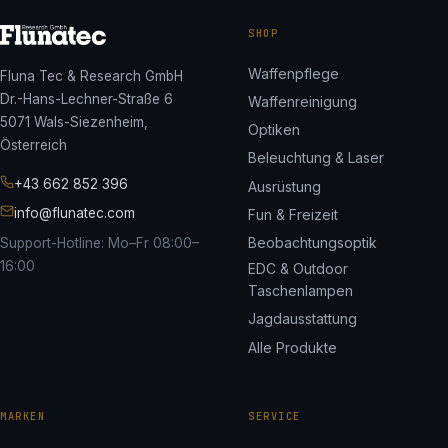
SHOP
Waffenpflege
Fluna Tec & Research GmbH
Dr.-Hans-Lechner-Straße 6
Waffenreinigung
5071 Wals-Siezenheim,
Optiken
Österreich
Beleuchtung & Laser
+43 662 852 396
Ausrüstung
info@flunatec.com
Fun & Freizeit
Beobachtungsoptik
Support-Hotline: Mo–Fr 08:00–
16:00
EDC & Outdoor
Taschenlampen
Jagdausstattung
Alle Produkte
MARKEN
SERVICE