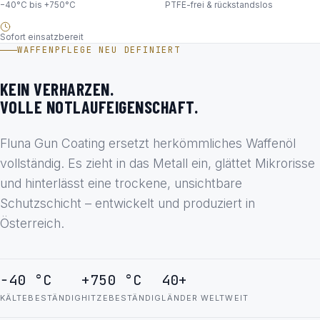
−40°C bis +750°C
PTFE-frei & rückstandslos
Sofort einsatzbereit
WAFFENPFLEGE NEU DEFINIERT
KEIN VERHARZEN.
VOLLE NOTLAUFEIGENSCHAFT.
Fluna Gun Coating ersetzt herkömmliches Waffenöl
vollständig. Es zieht in das Metall ein, glättet Mikrorisse
und hinterlässt eine trockene, unsichtbare
Schutzschicht – entwickelt und produziert in
Österreich.
−40 °C
+750 °C
40+
KÄLTEBESTÄNDIG
HITZEBESTÄNDIG
LÄNDER WELTWEIT