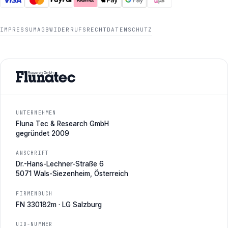
IMPRESSUM
AGB
WIDERRUFSRECHT
DATENSCHUTZ
UNTERNEHMEN
Fluna Tec & Research GmbH
gegründet 2009
ANSCHRIFT
Dr.-Hans-Lechner-Straße 6
5071 Wals-Siezenheim, Österreich
FIRMENBUCH
FN 330182m · LG Salzburg
UID-NUMMER