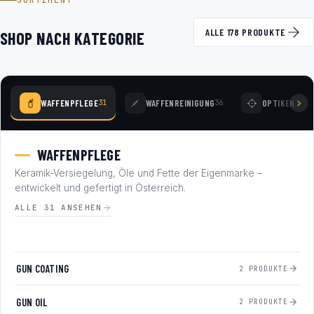
SORTIMENT
ALLE 178 PRODUKTE
SHOP NACH KATEGORIE
WAFFENPFLEGE
WAFFENREINIGUNG
OPTIKEN
31
36
77
WAFFENPFLEGE
Keramik-Versiegelung, Öle und Fette der Eigenmarke –
entwickelt und gefertigt in Österreich.
ALLE 31 ANSEHEN
GUN COATING
2 PRODUKTE
GUN OIL
2 PRODUKTE