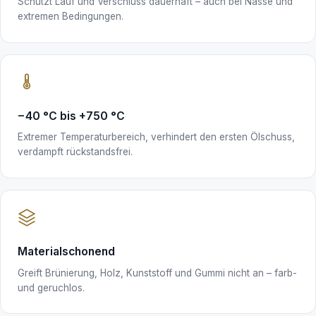
Schützt Lauf und Verschluss dauerhaft – auch bei Nässe und
extremen Bedingungen.
−40 °C bis +750 °C
Extremer Temperaturbereich, verhindert den ersten Ölschuss,
verdampft rückstandsfrei.
Materialschonend
Greift Brünierung, Holz, Kunststoff und Gummi nicht an – farb-
und geruchlos.