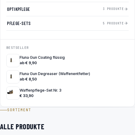
OPTIKPFLEGE
3 PRODUKTE
PFLEGE-SETS
5 PRODUKTE
BESTSELLER
Fluna Gun Coating flüssig
ab
€
9,90
Fluna Gun Degreaser (Waffenentfetter)
ab
€
8,50
Waffenpflege-Set Nr. 3
€
33,90
SORTIMENT
ALLE PRODUKTE