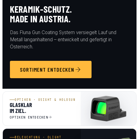
KERAMIK-SCHUTZ.
MADE IN AUSTRIA.
Das Fluna Gun Coating System versiegelt Lauf und
Metall langanhaltend – entwickelt und gefertigt in
Österreich.
SORTIMENT ENTDECKEN
OPTIKEN · OSIGHT & HOLOSUN
GLASKLAR
IM ZIEL.
OPTIKEN ENTDECKEN
BELEUCHTUNG · OLIGHT