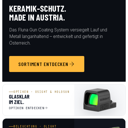
KERAMIK-SCHUTZ.
MADE IN AUSTRIA.
Das Fluna Gun Coating System versiegelt Lauf und
Metall langanhaltend – entwickelt und gefertigt in
Österreich.
SORTIMENT ENTDECKEN
OPTIKEN · OSIGHT & HOLOSUN
GLASKLAR
IM ZIEL.
OPTIKEN ENTDECKEN
BELEUCHTUNG · OLIGHT