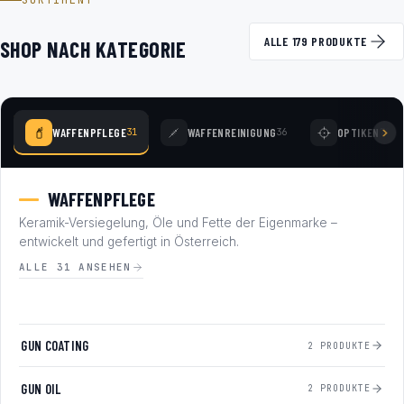
SORTIMENT
ALLE 179 PRODUKTE
SHOP NACH KATEGORIE
WAFFENPFLEGE
WAFFENREINIGUNG
OPTIKEN
31
36
78
WAFFENPFLEGE
Keramik-Versiegelung, Öle und Fette der Eigenmarke –
entwickelt und gefertigt in Österreich.
ALLE 31 ANSEHEN
GUN COATING
2 PRODUKTE
GUN OIL
2 PRODUKTE