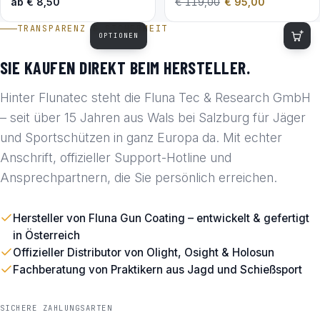
ab
€
8,50
€
119,00
€
95,00
TRANSPARENZ & SICHERHEIT
OPTIONEN
SIE KAUFEN DIREKT BEIM HERSTELLER.
Hinter Flunatec steht die Fluna Tec & Research GmbH
– seit über 15 Jahren aus Wals bei Salzburg für Jäger
und Sportschützen in ganz Europa da. Mit echter
Anschrift, offizieller Support-Hotline und
Ansprechpartnern, die Sie persönlich erreichen.
Hersteller von Fluna Gun Coating – entwickelt & gefertigt
in Österreich
Offizieller Distributor von Olight, Osight & Holosun
Fachberatung von Praktikern aus Jagd und Schießsport
SICHERE ZAHLUNGSARTEN