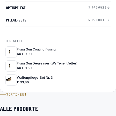
OPTIKPFLEGE
3 PRODUKTE
PFLEGE-SETS
5 PRODUKTE
BESTSELLER
Fluna Gun Coating flüssig
ab
€
9,90
Fluna Gun Degreaser (Waffenentfetter)
ab
€
8,50
Waffenpflege-Set Nr. 3
€
33,90
SORTIMENT
ALLE PRODUKTE