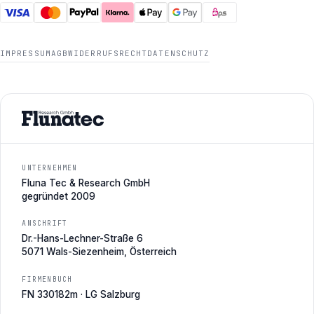
IMPRESSUM
AGB
WIDERRUFSRECHT
DATENSCHUTZ
UNTERNEHMEN
Fluna Tec & Research GmbH
gegründet 2009
ANSCHRIFT
Dr.-Hans-Lechner-Straße 6
5071 Wals-Siezenheim, Österreich
FIRMENBUCH
FN 330182m · LG Salzburg