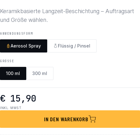
Keramikbasierte Langzeit-Beschichtung – Auftragsart
und Größe wählen.
ANWENDUNGSFORM
Aerosol Spray
Flüssig / Pinsel
GRÖSSE
100 ml
300 ml
€ 15,90
INKL. MWST.
IN DEN WARENKORB