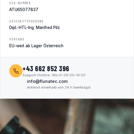
UID-NUMMER
ATU65077837
GESCHÄFTSFÜHRUNG
Dipl.-HTL-Ing. Manfred Pilz
VERSAND
EU-weit ab Lager Österreich
+43 662 852 396
Support-Hotline · Mo–Fr 08:00–16:00
info@flunatec.com
Antwort innerhalb von 24 h (werktags)