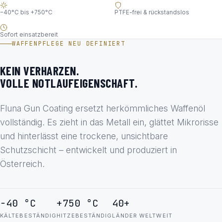
−40°C bis +750°C
PTFE-frei & rückstandslos
Sofort einsatzbereit
WAFFENPFLEGE NEU DEFINIERT
KEIN VERHARZEN.
VOLLE NOTLAUFEIGENSCHAFT.
Fluna Gun Coating ersetzt herkömmliches Waffenöl
vollständig. Es zieht in das Metall ein, glättet Mikrorisse
und hinterlässt eine trockene, unsichtbare
Schutzschicht – entwickelt und produziert in
Österreich.
−40 °C
+750 °C
40+
KÄLTEBESTÄNDIG
HITZEBESTÄNDIG
LÄNDER WELTWEIT