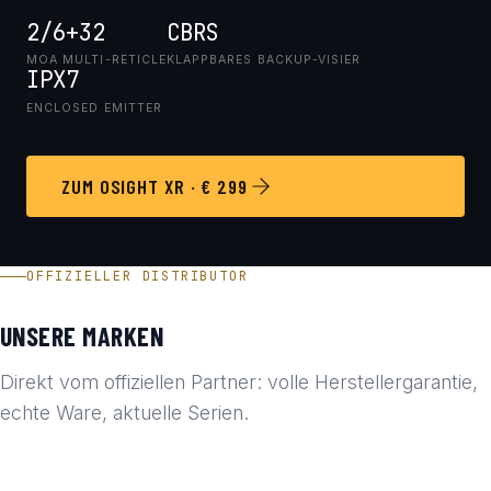
2/6+32
CBRS
MOA MULTI-RETICLE
KLAPPBARES BACKUP-VISIER
IPX7
ENCLOSED EMITTER
ZUM OSIGHT XR · € 299
OFFIZIELLER DISTRIBUTOR
UNSERE MARKEN
Direkt vom offiziellen Partner: volle Herstellergarantie,
echte Ware, aktuelle Serien.