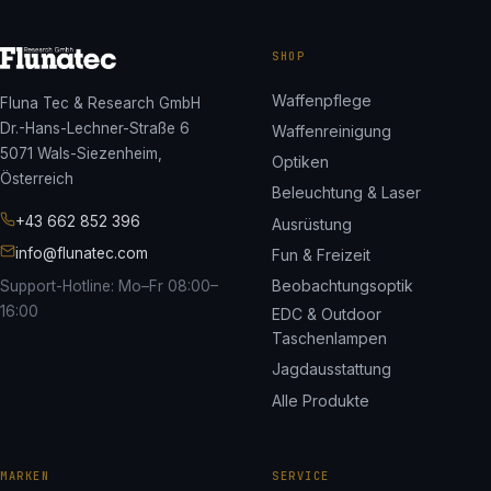
SHOP
Waffenpflege
Fluna Tec & Research GmbH
Dr.-Hans-Lechner-Straße 6
Waffenreinigung
5071 Wals-Siezenheim,
Optiken
Österreich
Beleuchtung & Laser
+43 662 852 396
Ausrüstung
info@flunatec.com
Fun & Freizeit
Beobachtungsoptik
Support-Hotline: Mo–Fr 08:00–
16:00
EDC & Outdoor
Taschenlampen
Jagdausstattung
Alle Produkte
MARKEN
SERVICE