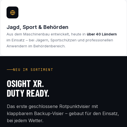
Jagd, Sport & Behörden
Aus dem Maschinenbau entwickelt, heute in
über 40 Ländern
im Einsatz – bei Jägern, Sportschützen und professionellen
Anwendern im Behördenbereich.
INDUSTRY FIRST
NEU IM SORTIMENT
OSIGHT XR.
DUTY READY.
Das erste geschlossene Rotpunktvisier mit
klappbarem Backup-Visier – gebaut für den Einsatz,
bei jedem Wetter.