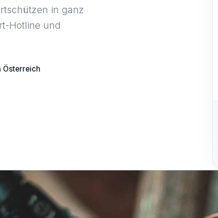
rtschützen in ganz
rt-Hotline und
n Österreich