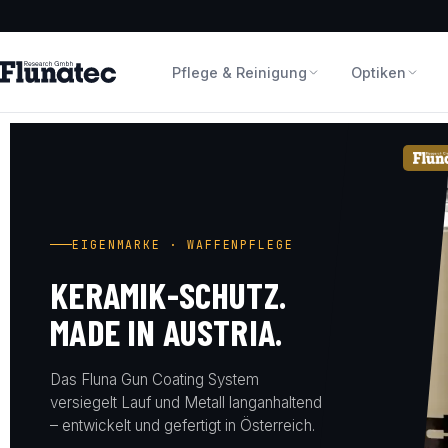
Pflege & Reinigung
Optiken
EIGENMARKE · WAFFENPFLEGE
KERAMIK-SCHUTZ.
MADE IN AUSTRIA.
Das Fluna Gun Coating System
versiegelt Lauf und Metall langanhaltend
– entwickelt und gefertigt in Österreich.