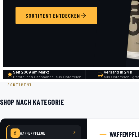
SORTIMENT ENTDECKEN
Seit 2009 am Markt
Versand in 24 h
Hersteller & Fachhandel aus Österreich
aus Österreich · grat
SORTIMENT
SHOP NACH KATEGORIE
WAFFENPFL
WAFFENPFLEGE
31