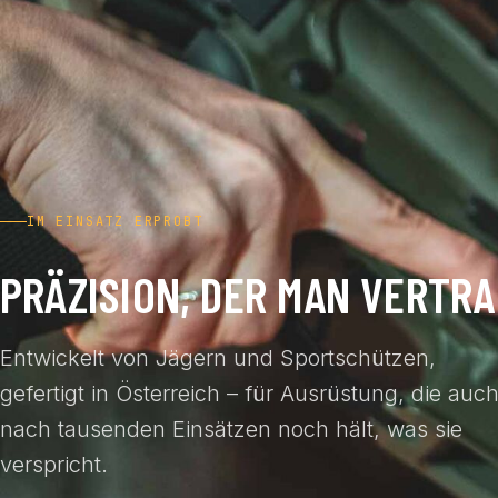
IM EINSATZ ERPROBT
PRÄZISION, DER MAN VERTRA
Entwickelt von Jägern und Sportschützen,
gefertigt in Österreich – für Ausrüstung, die auc
nach tausenden Einsätzen noch hält, was sie
verspricht.