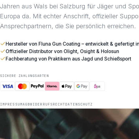
Jahren aus Wals bei Salzburg für Jäger und Spo
Europa da. Mit echter Anschrift, offizieller Suppo
Ansprechpartnern, die Sie persönlich erreichen.
Hersteller von Fluna Gun Coating – entwickelt & gefertigt i
Offizieller Distributor von Olight, Osight & Holosun
Fachberatung von Praktikern aus Jagd und Schießsport
SICHERE ZAHLUNGSARTEN
IMPRESSUM
AGB
WIDERRUFSRECHT
DATENSCHUTZ