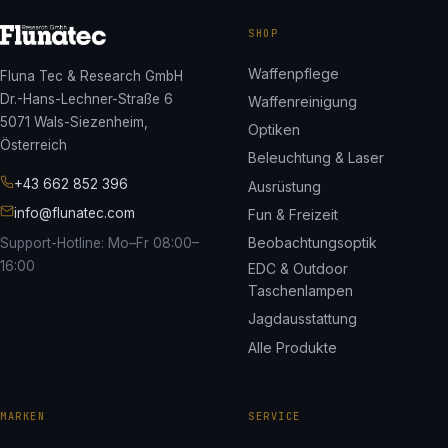
SHOP
Waffenpflege
Fluna Tec & Research GmbH
Dr.-Hans-Lechner-Straße 6
Waffenreinigung
5071 Wals-Siezenheim,
Optiken
Österreich
Beleuchtung & Laser
+43 662 852 396
Ausrüstung
info@flunatec.com
Fun & Freizeit
Beobachtungsoptik
Support-Hotline: Mo–Fr 08:00–
16:00
EDC & Outdoor
Taschenlampen
Jagdausstattung
Alle Produkte
MARKEN
SERVICE