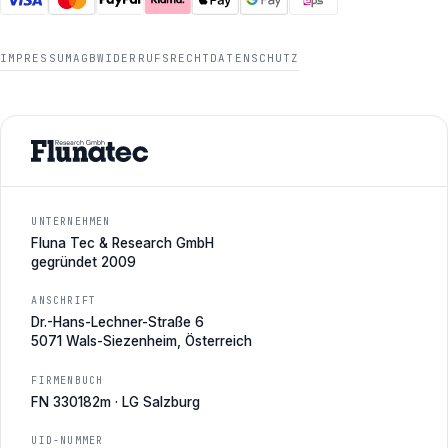
IMPRESSUM
AGB
WIDERRUFSRECHT
DATENSCHUTZ
UNTERNEHMEN
Fluna Tec & Research GmbH
gegründet 2009
ANSCHRIFT
Dr.-Hans-Lechner-Straße 6
5071 Wals-Siezenheim, Österreich
FIRMENBUCH
FN 330182m · LG Salzburg
UID-NUMMER