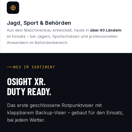
Jagd, Sport & Behörden
Aus dem Maschinenbau entwickelt, heute in
über 40 Ländern
im Einsatz – bei Jägern, Sportschützen und professionellen
Anwendern im Behördenbereich.
INDUSTRY FIRST
NEU IM SORTIMENT
OSIGHT XR.
DUTY READY.
Das erste geschlossene Rotpunktvisier mit
klappbarem Backup-Visier – gebaut für den Einsatz,
bei jedem Wetter.