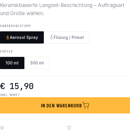
Keramikbasierte Langzeit-Beschichtung – Auftragsart
und Größe wählen.
ANWENDUNGSFORM
Aerosol Spray
Flüssig / Pinsel
GRÖSSE
100 ml
300 ml
€ 15,90
INKL. MWST.
IN DEN WARENKORB