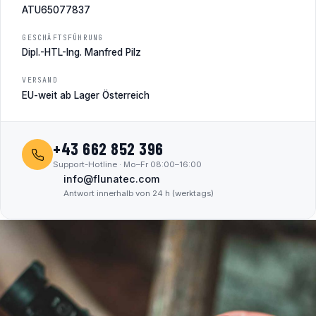
ATU65077837
GESCHÄFTSFÜHRUNG
Dipl.-HTL-Ing. Manfred Pilz
VERSAND
EU-weit ab Lager Österreich
+43 662 852 396
Support-Hotline · Mo–Fr 08:00–16:00
info@flunatec.com
Antwort innerhalb von 24 h (werktags)