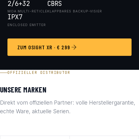
2/6+32
CBRS
MOA MULTI-RETICLE
KLAPPBARES BACKUP-VISIER
IPX7
ENCLOSED EMITTER
ZUM OSIGHT XR · € 299
OFFIZIELLER DISTRIBUTOR
UNSERE MARKEN
Direkt vom offiziellen Partner: volle Herstellergarantie,
echte Ware, aktuelle Serien.