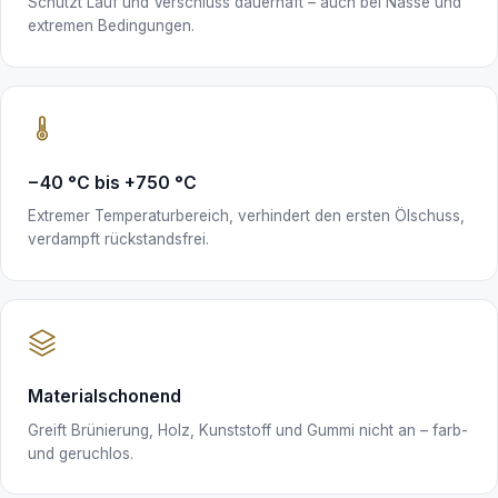
Schützt Lauf und Verschluss dauerhaft – auch bei Nässe und
extremen Bedingungen.
−40 °C bis +750 °C
Extremer Temperaturbereich, verhindert den ersten Ölschuss,
verdampft rückstandsfrei.
Materialschonend
Greift Brünierung, Holz, Kunststoff und Gummi nicht an – farb-
und geruchlos.