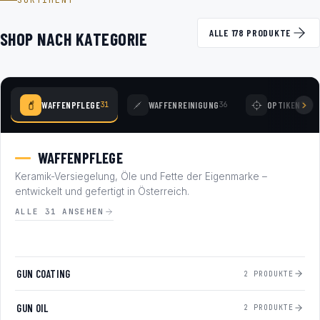
SORTIMENT
ALLE 178 PRODUKTE
SHOP NACH KATEGORIE
WAFFENPFLEGE
WAFFENREINIGUNG
OPTIKEN
31
36
77
WAFFENPFLEGE
Keramik-Versiegelung, Öle und Fette der Eigenmarke –
entwickelt und gefertigt in Österreich.
ALLE 31 ANSEHEN
GUN COATING
2 PRODUKTE
GUN OIL
2 PRODUKTE