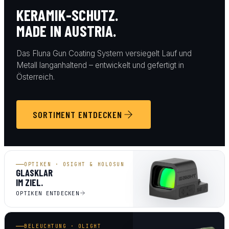
KERAMIK-SCHUTZ.
MADE IN AUSTRIA.
Das Fluna Gun Coating System versiegelt Lauf und
Metall langanhaltend – entwickelt und gefertigt in
Österreich.
SORTIMENT ENTDECKEN
OPTIKEN · OSIGHT & HOLOSUN
GLASKLAR
IM ZIEL.
OPTIKEN ENTDECKEN
BELEUCHTUNG · OLIGHT