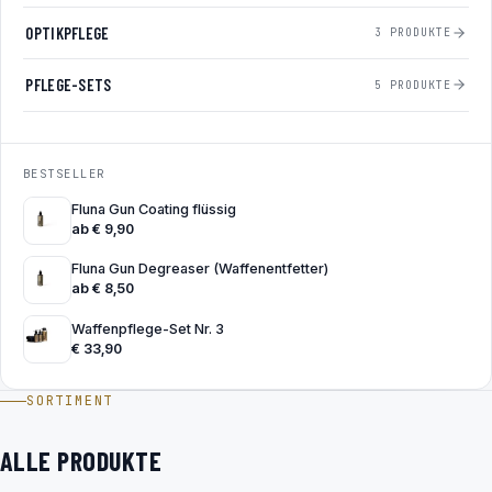
OPTIKPFLEGE
3 PRODUKTE
PFLEGE-SETS
5 PRODUKTE
BESTSELLER
Fluna Gun Coating flüssig
ab
€
9,90
Fluna Gun Degreaser (Waffenentfetter)
ab
€
8,50
Waffenpflege-Set Nr. 3
€
33,90
SORTIMENT
ALLE PRODUKTE