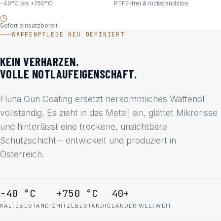
−40°C bis +750°C
PTFE-frei & rückstandslos
Sofort einsatzbereit
WAFFENPFLEGE NEU DEFINIERT
KEIN VERHARZEN.
VOLLE NOTLAUFEIGENSCHAFT.
Fluna Gun Coating ersetzt herkömmliches Waffenöl
vollständig. Es zieht in das Metall ein, glättet Mikrorisse
und hinterlässt eine trockene, unsichtbare
Schutzschicht – entwickelt und produziert in
Österreich.
−40 °C
+750 °C
40+
KÄLTEBESTÄNDIG
HITZEBESTÄNDIG
LÄNDER WELTWEIT