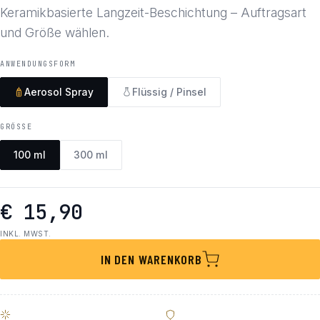
Keramikbasierte Langzeit-Beschichtung – Auftragsart
und Größe wählen.
ANWENDUNGSFORM
Aerosol Spray
Flüssig / Pinsel
GRÖSSE
100 ml
300 ml
€ 15,90
INKL. MWST.
IN DEN WARENKORB