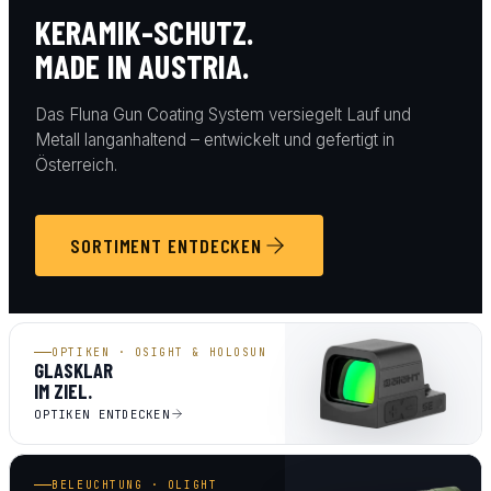
KERAMIK-SCHUTZ.
MADE IN AUSTRIA.
Das Fluna Gun Coating System versiegelt Lauf und
Metall langanhaltend – entwickelt und gefertigt in
Österreich.
SORTIMENT ENTDECKEN
OPTIKEN · OSIGHT & HOLOSUN
GLASKLAR
IM ZIEL.
OPTIKEN ENTDECKEN
BELEUCHTUNG · OLIGHT