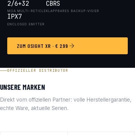
2/6+32
CBRS
MOA MULTI-RETICLE
KLAPPBARES BACKUP-VISIER
IPX7
ENCLOSED EMITTER
ZUM OSIGHT XR · € 299
OFFIZIELLER DISTRIBUTOR
UNSERE MARKEN
Direkt vom offiziellen Partner: volle Herstellergarantie,
echte Ware, aktuelle Serien.