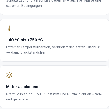
Schützt Lauf und Verschluss dauerhaft – auch bei Nässe und
extremen Bedingungen.
−40 °C bis +750 °C
Extremer Temperaturbereich, verhindert den ersten Ölschuss,
verdampft rückstandsfrei.
Materialschonend
Greift Brünierung, Holz, Kunststoff und Gummi nicht an – farb-
und geruchlos.