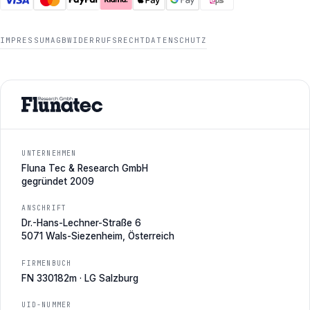
IMPRESSUM
AGB
WIDERRUFSRECHT
DATENSCHUTZ
UNTERNEHMEN
Fluna Tec & Research GmbH
gegründet 2009
ANSCHRIFT
Dr.-Hans-Lechner-Straße 6
5071 Wals-Siezenheim, Österreich
FIRMENBUCH
FN 330182m · LG Salzburg
UID-NUMMER