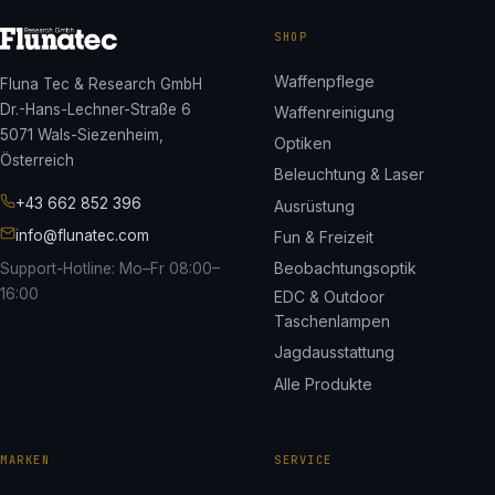
SHOP
Waffenpflege
Fluna Tec & Research GmbH
Dr.-Hans-Lechner-Straße 6
Waffenreinigung
5071 Wals-Siezenheim,
Optiken
Österreich
Beleuchtung & Laser
+43 662 852 396
Ausrüstung
info@flunatec.com
Fun & Freizeit
Beobachtungsoptik
Support-Hotline: Mo–Fr 08:00–
16:00
EDC & Outdoor
Taschenlampen
Jagdausstattung
Alle Produkte
MARKEN
SERVICE