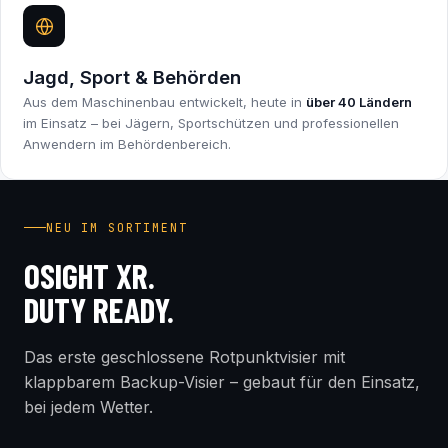
Jagd, Sport & Behörden
Aus dem Maschinenbau entwickelt, heute in
über 40 Ländern
im Einsatz – bei Jägern, Sportschützen und professionellen
Anwendern im Behördenbereich.
INDUSTRY FIRST
NEU IM SORTIMENT
OSIGHT XR.
DUTY READY.
Das erste geschlossene Rotpunktvisier mit
klappbarem Backup-Visier – gebaut für den Einsatz,
bei jedem Wetter.