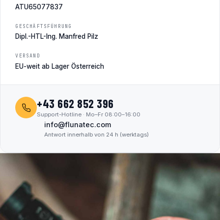
ATU65077837
GESCHÄFTSFÜHRUNG
Dipl.-HTL-Ing. Manfred Pilz
VERSAND
EU-weit ab Lager Österreich
+43 662 852 396
Support-Hotline · Mo–Fr 08:00–16:00
info@flunatec.com
Antwort innerhalb von 24 h (werktags)