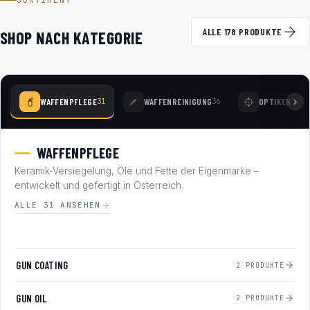
SORTIMENT
ALLE 178 PRODUKTE
SHOP NACH KATEGORIE
WAFFENPFLEGE
WAFFENREINIGUNG
OPTIKEN
31
36
77
WAFFENPFLEGE
Keramik-Versiegelung, Öle und Fette der Eigenmarke –
entwickelt und gefertigt in Österreich.
ALLE 31 ANSEHEN
GUN COATING
2 PRODUKTE
GUN OIL
2 PRODUKTE