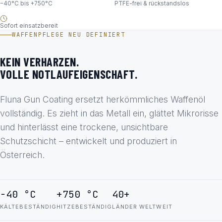
−40°C bis +750°C
PTFE-frei & rückstandslos
Sofort einsatzbereit
WAFFENPFLEGE NEU DEFINIERT
KEIN VERHARZEN.
VOLLE NOTLAUFEIGENSCHAFT.
Fluna Gun Coating ersetzt herkömmliches Waffenöl
vollständig. Es zieht in das Metall ein, glättet Mikrorisse
und hinterlässt eine trockene, unsichtbare
Schutzschicht – entwickelt und produziert in
Österreich.
−40 °C
+750 °C
40+
KÄLTEBESTÄNDIG
HITZEBESTÄNDIG
LÄNDER WELTWEIT