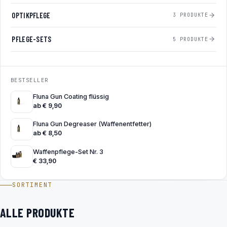
OPTIKPFLEGE
3 PRODUKTE
PFLEGE-SETS
5 PRODUKTE
BESTSELLER
Fluna Gun Coating flüssig
ab
€
9,90
Fluna Gun Degreaser (Waffenentfetter)
ab
€
8,50
Waffenpflege-Set Nr. 3
€
33,90
SORTIMENT
ALLE PRODUKTE