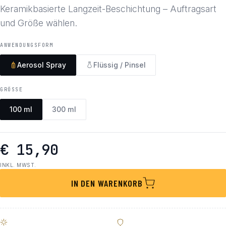
Keramikbasierte Langzeit-Beschichtung – Auftragsart
und Größe wählen.
ANWENDUNGSFORM
Aerosol Spray
Flüssig / Pinsel
GRÖSSE
100 ml
300 ml
€ 15,90
INKL. MWST.
IN DEN WARENKORB