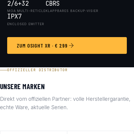
2/6+32
CBRS
MOA MULTI-RETICLE
KLAPPBARES BACKUP-VISIER
IPX7
ENCLOSED EMITTER
ZUM OSIGHT XR · € 299
OFFIZIELLER DISTRIBUTOR
UNSERE MARKEN
Direkt vom offiziellen Partner: volle Herstellergarantie,
echte Ware, aktuelle Serien.