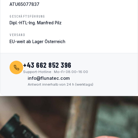
ATU65077837
GESCHÄFTSFÜHRUNG
Dipl.-HTL-Ing. Manfred Pilz
VERSAND
EU-weit ab Lager Österreich
+43 662 852 396
Support-Hotline · Mo–Fr 08:00–16:00
info@flunatec.com
Antwort innerhalb von 24 h (werktags)