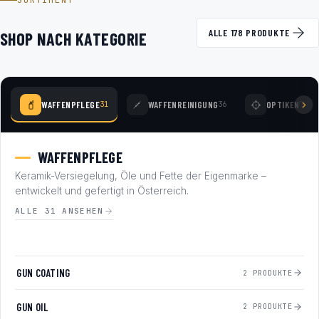
SORTIMENT
ALLE 178 PRODUKTE
SHOP NACH KATEGORIE
WAFFENPFLEGE
WAFFENREINIGUNG
OPTIKEN
31
36
77
WAFFENPFLEGE
Keramik-Versiegelung, Öle und Fette der Eigenmarke –
entwickelt und gefertigt in Österreich.
ALLE 31 ANSEHEN
GUN COATING
2 PRODUKTE
GUN OIL
2 PRODUKTE