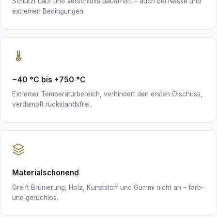
Schützt Lauf und Verschluss dauerhaft – auch bei Nässe und
extremen Bedingungen.
−40 °C bis +750 °C
Extremer Temperaturbereich, verhindert den ersten Ölschuss,
verdampft rückstandsfrei.
Materialschonend
Greift Brünierung, Holz, Kunststoff und Gummi nicht an – farb-
und geruchlos.