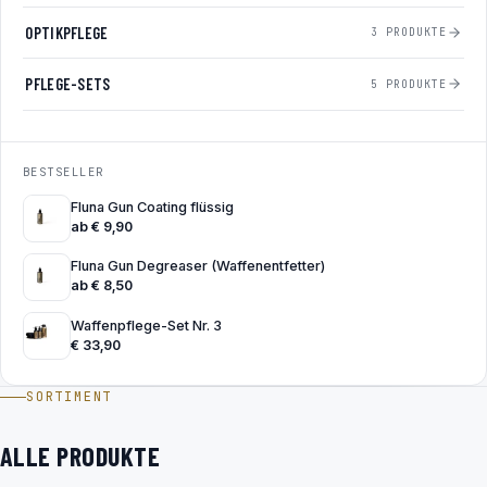
OPTIKPFLEGE
3 PRODUKTE
PFLEGE-SETS
5 PRODUKTE
BESTSELLER
Fluna Gun Coating flüssig
ab
€
9,90
Fluna Gun Degreaser (Waffenentfetter)
ab
€
8,50
Waffenpflege-Set Nr. 3
€
33,90
SORTIMENT
ALLE PRODUKTE