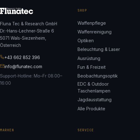
SHOP
Waffenpflege
Fluna Tec & Research GmbH
Dr.-Hans-Lechner-Straße 6
Waffenreinigung
5071 Wals-Siezenheim,
Optiken
Österreich
Beleuchtung & Laser
+43 662 852 396
Ausrüstung
info@flunatec.com
Fun & Freizeit
Beobachtungsoptik
Support-Hotline: Mo–Fr 08:00–
16:00
EDC & Outdoor
Taschenlampen
Jagdausstattung
Alle Produkte
MARKEN
SERVICE