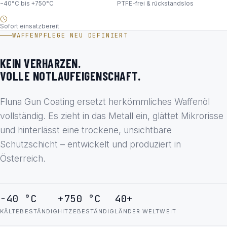
−40°C bis +750°C
PTFE-frei & rückstandslos
Sofort einsatzbereit
WAFFENPFLEGE NEU DEFINIERT
KEIN VERHARZEN.
VOLLE NOTLAUFEIGENSCHAFT.
Fluna Gun Coating ersetzt herkömmliches Waffenöl
vollständig. Es zieht in das Metall ein, glättet Mikrorisse
und hinterlässt eine trockene, unsichtbare
Schutzschicht – entwickelt und produziert in
Österreich.
−40 °C
+750 °C
40+
KÄLTEBESTÄNDIG
HITZEBESTÄNDIG
LÄNDER WELTWEIT