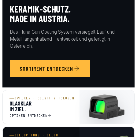
KERAMIK-SCHUTZ.
MADE IN AUSTRIA.
Das Fluna Gun Coating System versiegelt Lauf und
Metall langanhaltend – entwickelt und gefertigt in
Österreich.
SORTIMENT ENTDECKEN
OPTIKEN · OSIGHT & HOLOSUN
GLASKLAR
IM ZIEL.
OPTIKEN ENTDECKEN
BELEUCHTUNG · OLIGHT