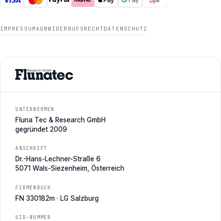
IMPRESSUM
AGB
WIDERRUFSRECHT
DATENSCHUTZ
UNTERNEHMEN
Fluna Tec & Research GmbH
gegründet 2009
ANSCHRIFT
Dr.-Hans-Lechner-Straße 6
5071 Wals-Siezenheim, Österreich
FIRMENBUCH
FN 330182m · LG Salzburg
UID-NUMMER