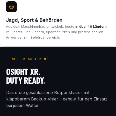
Jagd, Sport & Behörden
Aus dem Maschinenbau entwickelt, heute in
über 40 Ländern
im Einsatz – bei Jägern, Sportschützen und professionellen
Anwendern im Behördenbereich.
INDUSTRY FIRST
NEU IM SORTIMENT
OSIGHT XR.
DUTY READY.
Das erste geschlossene Rotpunktvisier mit
klappbarem Backup-Visier – gebaut für den Einsatz,
bei jedem Wetter.