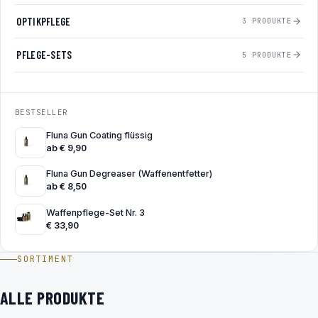
OPTIKPFLEGE
3 PRODUKTE
PFLEGE-SETS
5 PRODUKTE
BESTSELLER
Fluna Gun Coating flüssig
ab
€
9,90
Fluna Gun Degreaser (Waffenentfetter)
ab
€
8,50
Waffenpflege-Set Nr. 3
€
33,90
SORTIMENT
ALLE PRODUKTE