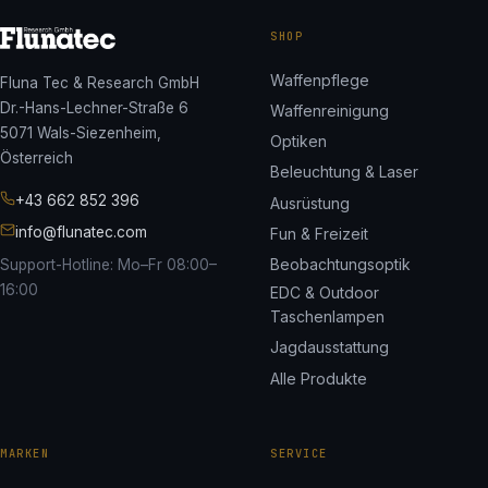
SHOP
Waffenpflege
Fluna Tec & Research GmbH
Dr.-Hans-Lechner-Straße 6
Waffenreinigung
5071 Wals-Siezenheim,
Optiken
Österreich
Beleuchtung & Laser
+43 662 852 396
Ausrüstung
info@flunatec.com
Fun & Freizeit
Beobachtungsoptik
Support-Hotline: Mo–Fr 08:00–
16:00
EDC & Outdoor
Taschenlampen
Jagdausstattung
Alle Produkte
MARKEN
SERVICE