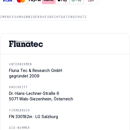
IMPRESSUM
AGB
WIDERRUFSRECHT
DATENSCHUTZ
UNTERNEHMEN
Fluna Tec & Research GmbH
gegründet 2009
ANSCHRIFT
Dr.-Hans-Lechner-Straße 6
5071 Wals-Siezenheim, Österreich
FIRMENBUCH
FN 330182m · LG Salzburg
UID-NUMMER