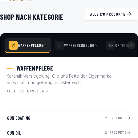
SORTIMENT
ALLE 178 PRODUKTE
SHOP NACH KATEGORIE
WAFFENPFLEGE
WAFFENREINIGUNG
OPTIKEN
31
36
77
WAFFENPFLEGE
Keramik-Versiegelung, Öle und Fette der Eigenmarke –
entwickelt und gefertigt in Österreich.
ALLE 31 ANSEHEN
GUN COATING
2 PRODUKTE
GUN OIL
2 PRODUKTE