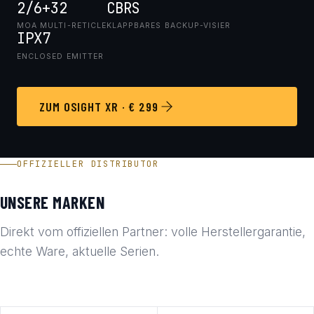
2/6+32
CBRS
MOA MULTI-RETICLE
KLAPPBARES BACKUP-VISIER
IPX7
ENCLOSED EMITTER
ZUM OSIGHT XR · € 299
OFFIZIELLER DISTRIBUTOR
UNSERE MARKEN
Direkt vom offiziellen Partner: volle Herstellergarantie,
echte Ware, aktuelle Serien.