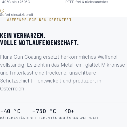
−40°C bis +750°C
PTFE-frei & rückstandslos
Sofort einsatzbereit
WAFFENPFLEGE NEU DEFINIERT
KEIN VERHARZEN.
VOLLE NOTLAUFEIGENSCHAFT.
Fluna Gun Coating ersetzt herkömmliches Waffenöl
vollständig. Es zieht in das Metall ein, glättet Mikrorisse
und hinterlässt eine trockene, unsichtbare
Schutzschicht – entwickelt und produziert in
Österreich.
−40 °C
+750 °C
40+
KÄLTEBESTÄNDIG
HITZEBESTÄNDIG
LÄNDER WELTWEIT