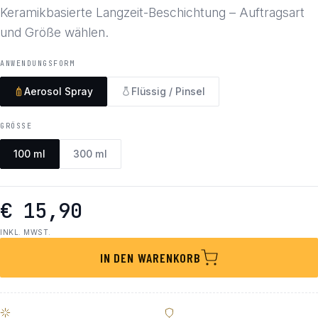
Keramikbasierte Langzeit-Beschichtung – Auftragsart
und Größe wählen.
ANWENDUNGSFORM
Aerosol Spray
Flüssig / Pinsel
GRÖSSE
100 ml
300 ml
€ 15,90
INKL. MWST.
IN DEN WARENKORB