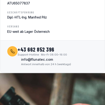
ATU65077837
GESCHÄFTSFÜHRUNG
Dipl.-HTL-Ing. Manfred Pilz
VERSAND
EU-weit ab Lager Österreich
+43 662 852 396
Support-Hotline · Mo–Fr 08:00–16:00
info@flunatec.com
Antwort innerhalb von 24 h (werktags)