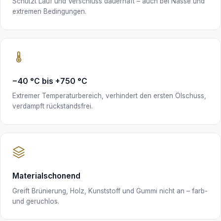
Schützt Lauf und Verschluss dauerhaft – auch bei Nässe und
extremen Bedingungen.
−40 °C bis +750 °C
Extremer Temperaturbereich, verhindert den ersten Ölschuss,
verdampft rückstandsfrei.
Materialschonend
Greift Brünierung, Holz, Kunststoff und Gummi nicht an – farb-
und geruchlos.