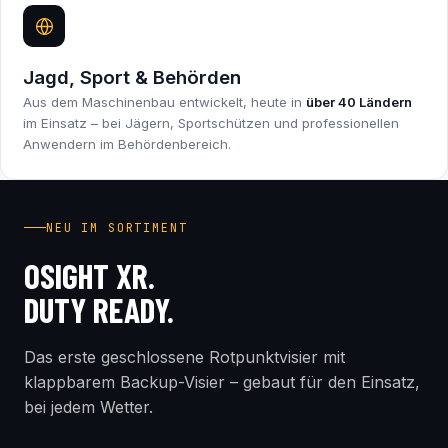
Jagd, Sport & Behörden
Aus dem Maschinenbau entwickelt, heute in
über 40 Ländern
im Einsatz – bei Jägern, Sportschützen und professionellen
Anwendern im Behördenbereich.
INDUSTRY FIRST
NEU IM SORTIMENT
OSIGHT XR.
DUTY READY.
Das erste geschlossene Rotpunktvisier mit
klappbarem Backup-Visier – gebaut für den Einsatz,
bei jedem Wetter.