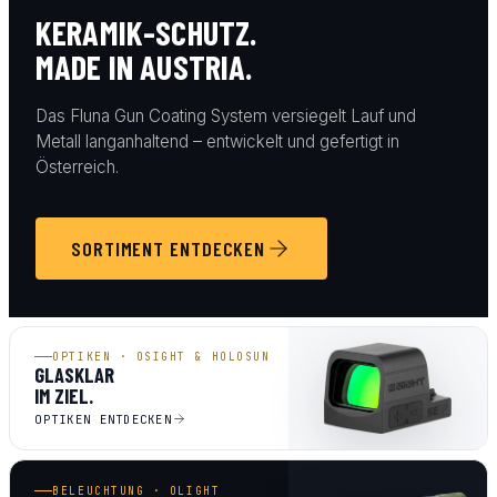
KERAMIK-SCHUTZ.
MADE IN AUSTRIA.
Das Fluna Gun Coating System versiegelt Lauf und
Metall langanhaltend – entwickelt und gefertigt in
Österreich.
SORTIMENT ENTDECKEN
OPTIKEN · OSIGHT & HOLOSUN
GLASKLAR
IM ZIEL.
OPTIKEN ENTDECKEN
BELEUCHTUNG · OLIGHT