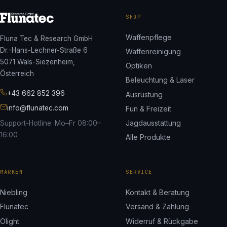
SHOP
Waffenpflege
Fluna Tec & Research GmbH
Dr.-Hans-Lechner-Straße 6
Waffenreinigung
5071 Wals-Siezenheim,
Optiken
Österreich
Beleuchtung & Laser
+43 662 852 396
Ausrüstung
info@flunatec.com
Fun & Freizeit
Jagdausstattung
Support-Hotline: Mo–Fr 08:00–
16:00
Alle Produkte
MARKEN
SERVICE
Niebling
Kontakt & Beratung
Flunatec
Versand & Zahlung
Olight
Widerruf & Rückgabe