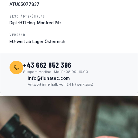
ATU65077837
GESCHÄFTSFÜHRUNG
Dipl.-HTL-Ing. Manfred Pilz
VERSAND
EU-weit ab Lager Österreich
+43 662 852 396
Support-Hotline · Mo–Fr 08:00–16:00
info@flunatec.com
Antwort innerhalb von 24 h (werktags)