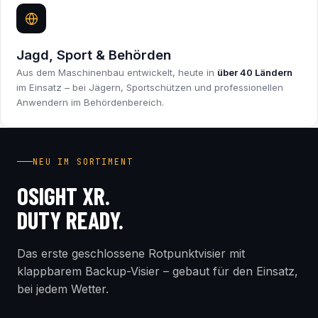
Jagd, Sport & Behörden
Aus dem Maschinenbau entwickelt, heute in
über 40 Ländern
im Einsatz – bei Jägern, Sportschützen und professionellen
Anwendern im Behördenbereich.
INDUSTRY FIRST
NEU IM SORTIMENT
OSIGHT XR.
DUTY READY.
Das erste geschlossene Rotpunktvisier mit
klappbarem Backup-Visier – gebaut für den Einsatz,
bei jedem Wetter.