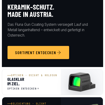
KERAMIK-SCHUTZ.
MADE IN AUSTRIA.
Das Fluna Gun Coating System versiegelt Lauf und
Metall langanhaltend – entwickelt und gefertigt in
Österreich.
SORTIMENT ENTDECKEN
OPTIKEN · OSIGHT & HOLOSUN
GLASKLAR
IM ZIEL.
OPTIKEN ENTDECKEN
BELEUCHTUNG · OLIGHT