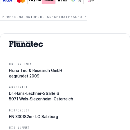
IMPRESSUM
AGB
WIDERRUFSRECHT
DATENSCHUTZ
UNTERNEHMEN
Fluna Tec & Research GmbH
gegründet 2009
ANSCHRIFT
Dr.-Hans-Lechner-Straße 6
5071 Wals-Siezenheim, Österreich
FIRMENBUCH
FN 330182m · LG Salzburg
UID-NUMMER