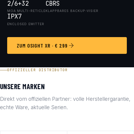
2/6+32
CBRS
MOA MULTI-RETICLE
KLAPPBARES BACKUP-VISIER
IPX7
ENCLOSED EMITTER
ZUM OSIGHT XR · € 299
OFFIZIELLER DISTRIBUTOR
UNSERE MARKEN
Direkt vom offiziellen Partner: volle Herstellergarantie,
echte Ware, aktuelle Serien.