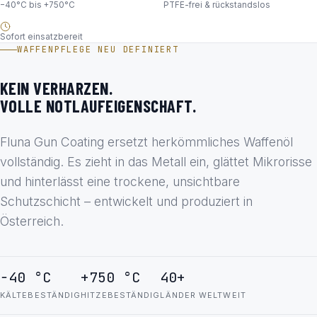
−40°C bis +750°C
PTFE-frei & rückstandslos
Sofort einsatzbereit
WAFFENPFLEGE NEU DEFINIERT
KEIN VERHARZEN.
VOLLE NOTLAUFEIGENSCHAFT.
Fluna Gun Coating ersetzt herkömmliches Waffenöl
vollständig. Es zieht in das Metall ein, glättet Mikrorisse
und hinterlässt eine trockene, unsichtbare
Schutzschicht – entwickelt und produziert in
Österreich.
−40 °C
+750 °C
40+
KÄLTEBESTÄNDIG
HITZEBESTÄNDIG
LÄNDER WELTWEIT