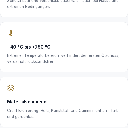
Schützt Lauf und Verschluss dauerhaft – auch bei Nässe und
extremen Bedingungen.
−40 °C bis +750 °C
Extremer Temperaturbereich, verhindert den ersten Ölschuss,
verdampft rückstandsfrei.
Materialschonend
Greift Brünierung, Holz, Kunststoff und Gummi nicht an – farb-
und geruchlos.