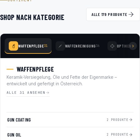
SORTIMENT
ALLE 179 PRODUKTE
SHOP NACH KATEGORIE
WAFFENPFLEGE
WAFFENREINIGUNG
OPTIKEN
31
36
78
WAFFENPFLEGE
Keramik-Versiegelung, Öle und Fette der Eigenmarke –
entwickelt und gefertigt in Österreich.
ALLE 31 ANSEHEN
GUN COATING
2 PRODUKTE
GUN OIL
2 PRODUKTE