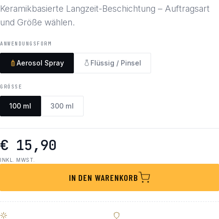
Keramikbasierte Langzeit-Beschichtung – Auftragsart
und Größe wählen.
ANWENDUNGSFORM
Aerosol Spray
Flüssig / Pinsel
GRÖSSE
100 ml
300 ml
€ 15,90
INKL. MWST.
IN DEN WARENKORB