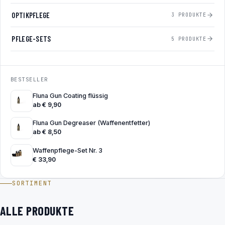
OPTIKPFLEGE
3 PRODUKTE
PFLEGE-SETS
5 PRODUKTE
BESTSELLER
Fluna Gun Coating flüssig
ab
€
9,90
Fluna Gun Degreaser (Waffenentfetter)
ab
€
8,50
Waffenpflege-Set Nr. 3
€
33,90
SORTIMENT
ALLE PRODUKTE