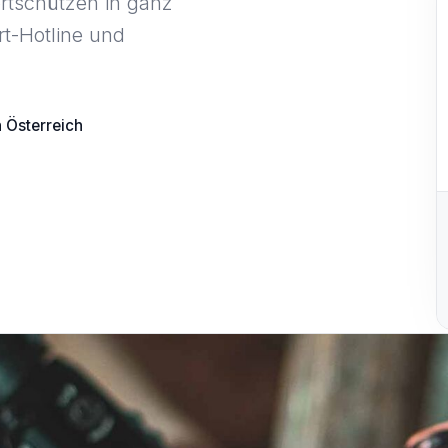
rtschützen in ganz
rt-Hotline und
n Österreich