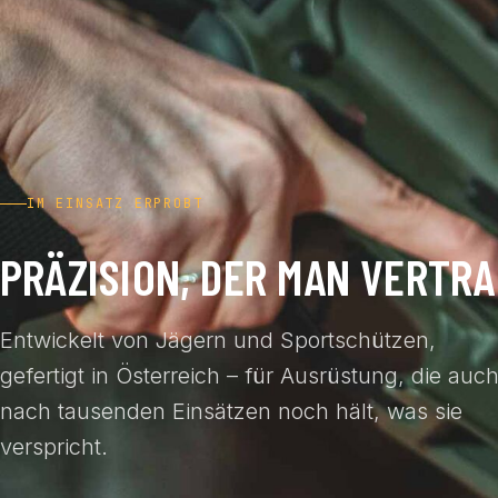
IM EINSATZ ERPROBT
PRÄZISION, DER MAN VERTRA
Entwickelt von Jägern und Sportschützen,
gefertigt in Österreich – für Ausrüstung, die auc
nach tausenden Einsätzen noch hält, was sie
verspricht.