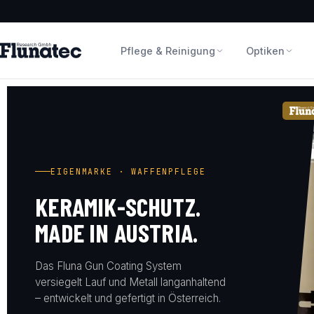
Pflege & Reinigung
Optiken
EIGENMARKE · WAFFENPFLEGE
KERAMIK-SCHUTZ.
MADE IN AUSTRIA.
Das Fluna Gun Coating System
versiegelt Lauf und Metall langanhaltend
– entwickelt und gefertigt in Österreich.