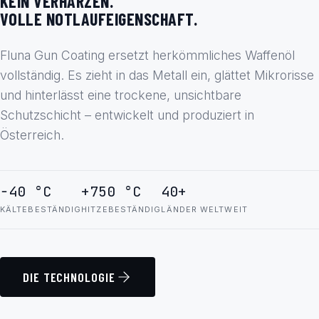
KEIN VERHARZEN.
VOLLE NOTLAUFEIGENSCHAFT.
Fluna Gun Coating ersetzt herkömmliches Waffenöl
vollständig. Es zieht in das Metall ein, glättet Mikrorisse
und hinterlässt eine trockene, unsichtbare
Schutzschicht – entwickelt und produziert in
Österreich.
−40 °C
+750 °C
40+
KÄLTEBESTÄNDIG
HITZEBESTÄNDIG
LÄNDER WELTWEIT
DIE TECHNOLOGIE