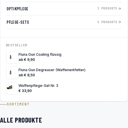
OPTIKPFLEGE
3 PRODUKTE
PFLEGE-SETS
5 PRODUKTE
BESTSELLER
Fluna Gun Coating flüssig
ab
€
9,90
Fluna Gun Degreaser (Waffenentfetter)
ab
€
8,50
Waffenpflege-Set Nr. 3
€
33,90
SORTIMENT
ALLE PRODUKTE