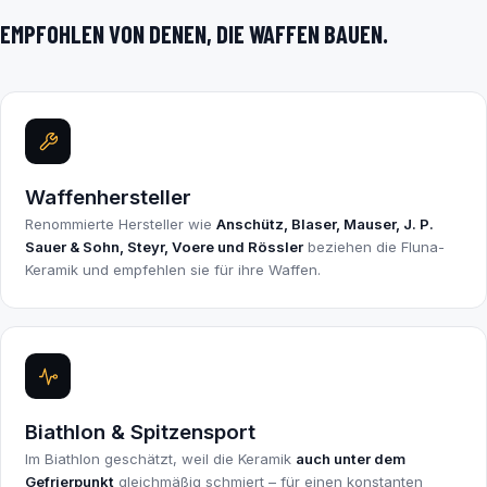
EMPFOHLEN VON DENEN, DIE WAFFEN BAUEN.
Waffenhersteller
Renommierte Hersteller wie
Anschütz, Blaser, Mauser, J. P.
Sauer & Sohn, Steyr, Voere und Rössler
beziehen die Fluna-
Keramik und empfehlen sie für ihre Waffen.
Biathlon & Spitzensport
Im Biathlon geschätzt, weil die Keramik
auch unter dem
Gefrierpunkt
gleichmäßig schmiert – für einen konstanten