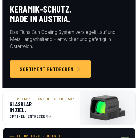
KERAMIK-SCHUTZ.
MADE IN AUSTRIA.
Das Fluna Gun Coating System versiegelt Lauf und
Metall langanhaltend – entwickelt und gefertigt in
Österreich.
SORTIMENT ENTDECKEN
OPTIKEN · OSIGHT & HOLOSUN
GLASKLAR
IM ZIEL.
OPTIKEN ENTDECKEN
BELEUCHTUNG · OLIGHT