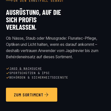
FÜR DEN ERNSTFALL GEBAUT
AUSRÜSTUNG, AUF DIE
SICH PROFIS
VERLASSEN.
Ob Nässe, Staub oder Minusgrade: Flunatec-Pflege,
Optiken und Licht halten, wenn es darauf ankommt –
deshalb vertrauen Anwender vom Jagdrevier bis zum
Behördeneinsatz auf dieses Sortiment.
JAGD & NACHSUCHE
SPORTSCHÜTZEN & IPSC
BEHÖRDEN & SICHERHEITSDIENSTE
ZUM SORTIMENT