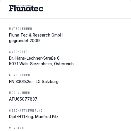
UNTERNEHMEN
Fluna Tec & Research GmbH
gegründet 2009
ANSCHRIFT
Dr.-Hans-Lechner-Straße 6
5071 Wals-Siezenheim, Österreich
FIRMENBUCH
FN 330182m · LG Salzburg
UID-NUMMER
ATU65077837
GESCHÄFTSFÜHRUNG
Dipl.-HTL-Ing. Manfred Pilz
VERSAND