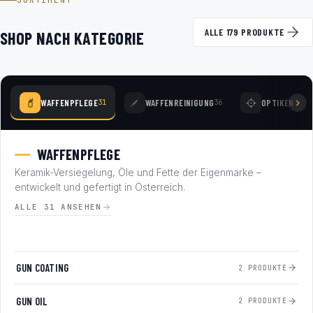
SORTIMENT
ALLE 179 PRODUKTE
SHOP NACH KATEGORIE
WAFFENPFLEGE
WAFFENREINIGUNG
OPTIKEN
31
36
78
WAFFENPFLEGE
Keramik-Versiegelung, Öle und Fette der Eigenmarke –
entwickelt und gefertigt in Österreich.
ALLE 31 ANSEHEN
GUN COATING
2 PRODUKTE
GUN OIL
2 PRODUKTE