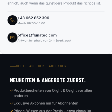
ehrlich, auch wenn das günstigere Produkt das richtige ist.
+43 662 852 396
Mo–Fr 08:00–16:00
office@flunatec.com
Antwort innerhalb von 24 h (werktags)
BLEIB AUF DEM LAUFENDEN
NEUHEITEN & ANGEBOTE ZUERST.
Produktneuheiten von Olight & Osight vor allen
anderen
Exklusive Aktionen nur für Abonnenten
Pflege-Wissen aus der Praxis – etwa einmal im