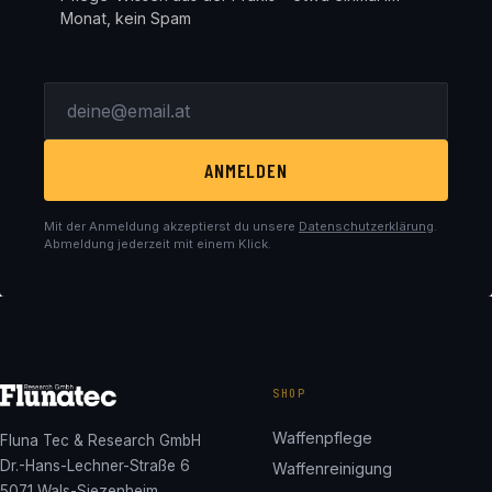
Monat, kein Spam
ANMELDEN
Mit der Anmeldung akzeptierst du unsere
Datenschutzerklärung
.
Abmeldung jederzeit mit einem Klick.
SHOP
Waffenpflege
Fluna Tec & Research GmbH
Dr.-Hans-Lechner-Straße 6
Waffenreinigung
5071 Wals-Siezenheim,