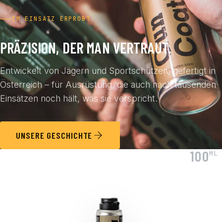
IM EINSATZ ERPROBT
PRÄZISION, DER MAN VERTRAUT.
Entwickelt von Jägern und Sportschützen, gefertigt in
Österreich – für Ausrüstung, die auch nach tausenden
Einsätzen noch hält, was sie verspricht.
UNSERE GESCHICHTE
100
ML