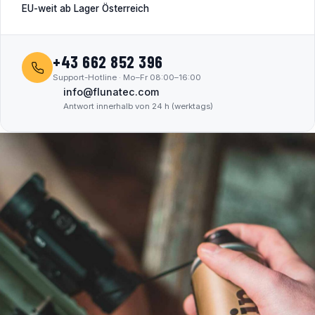
EU-weit ab Lager Österreich
+43 662 852 396
Support-Hotline · Mo–Fr 08:00–16:00
info@flunatec.com
Antwort innerhalb von 24 h (werktags)