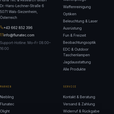
Fluna Tec & Research GmbH
Dr.-Hans-Lechner-Straße 6
Waffenreinigung
5071 Wals-Siezenheim,
Optiken
Österreich
Beleuchtung & Laser
+43 662 852 396
Ausrüstung
info@flunatec.com
Fun & Freizeit
Beobachtungsoptik
Support-Hotline: Mo–Fr 08:00–
16:00
EDC & Outdoor
Taschenlampen
Jagdausstattung
Alle Produkte
MARKEN
SERVICE
Niebling
Kontakt & Beratung
Flunatec
Versand & Zahlung
Olight
Widerruf & Rückgabe