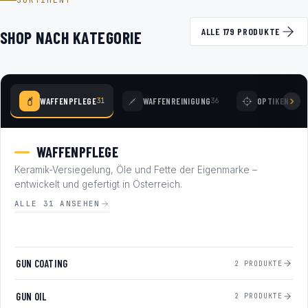
SORTIMENT
ALLE 179 PRODUKTE
SHOP NACH KATEGORIE
WAFFENPFLEGE
WAFFENREINIGUNG
OPTIKEN
31
36
78
WAFFENPFLEGE
Keramik-Versiegelung, Öle und Fette der Eigenmarke –
entwickelt und gefertigt in Österreich.
ALLE 31 ANSEHEN
GUN COATING
2 PRODUKTE
GUN OIL
2 PRODUKTE