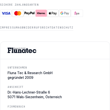
SICHERE ZAHLUNGSARTEN
IMPRESSUM
AGB
WIDERRUFSRECHT
DATENSCHUTZ
UNTERNEHMEN
Fluna Tec & Research GmbH
gegründet 2009
ANSCHRIFT
Dr.-Hans-Lechner-Straße 6
5071 Wals-Siezenheim, Österreich
FIRMENBUCH