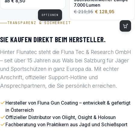
ab
€
8,50
7.000 Lumen
€
219,95
€
128,95
OPTIONEN
TRANSPARENZ & SICHERHEIT
SIE KAUFEN DIREKT BEIM HERSTELLER.
Hinter Flunatec steht die Fluna Tec & Research GmbH
– seit über 15 Jahren aus Wals bei Salzburg für Jäger
und Sportschützen in ganz Europa da. Mit echter
Anschrift, offizieller Support-Hotline und
Ansprechpartnern, die Sie persönlich erreichen.
Hersteller von Fluna Gun Coating – entwickelt & gefertigt
in Österreich
Offizieller Distributor von Olight, Osight & Holosun
Fachberatung von Praktikern aus Jagd und Schießsport