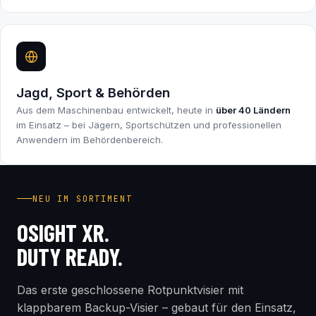
Jagd, Sport & Behörden
Aus dem Maschinenbau entwickelt, heute in
über 40 Ländern
im Einsatz – bei Jägern, Sportschützen und professionellen
Anwendern im Behördenbereich.
INDUSTRY FIRST
NEU IM SORTIMENT
OSIGHT XR.
DUTY READY.
Das erste geschlossene Rotpunktvisier mit
klappbarem Backup-Visier – gebaut für den Einsatz,