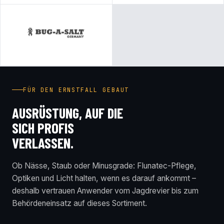
FÜR DEN ERNSTFALL GEBAUT
AUSRÜSTUNG, AUF DIE
SICH PROFIS
VERLASSEN.
Ob Nässe, Staub oder Minusgrade: Flunatec-Pflege,
Optiken und Licht halten, wenn es darauf ankommt –
deshalb vertrauen Anwender vom Jagdrevier bis zum
Behördeneinsatz auf dieses Sortiment.