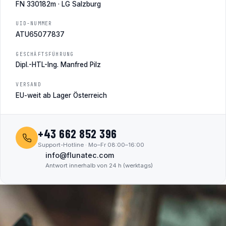
FN 330182m · LG Salzburg
UID-NUMMER
ATU65077837
GESCHÄFTSFÜHRUNG
Dipl.-HTL-Ing. Manfred Pilz
VERSAND
EU-weit ab Lager Österreich
+43 662 852 396
Support-Hotline · Mo–Fr 08:00–16:00
info@flunatec.com
Antwort innerhalb von 24 h (werktags)