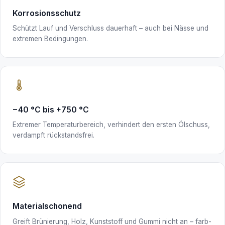
Korrosionsschutz
Schützt Lauf und Verschluss dauerhaft – auch bei Nässe und
extremen Bedingungen.
−40 °C bis +750 °C
Extremer Temperaturbereich, verhindert den ersten Ölschuss,
verdampft rückstandsfrei.
Materialschonend
Greift Brünierung, Holz, Kunststoff und Gummi nicht an – farb-