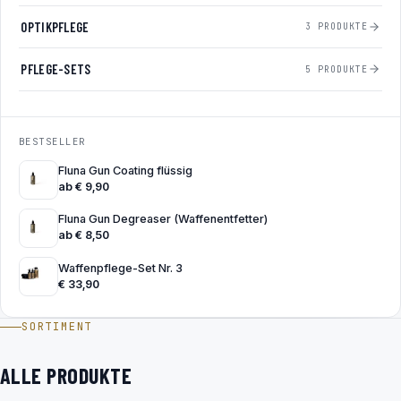
OPTIKPFLEGE
3 PRODUKTE
PFLEGE-SETS
5 PRODUKTE
BESTSELLER
Fluna Gun Coating flüssig
ab
€
9,90
Fluna Gun Degreaser (Waffenentfetter)
ab
€
8,50
Waffenpflege-Set Nr. 3
€
33,90
SORTIMENT
ALLE PRODUKTE