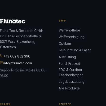
SHOP
Waffenpflege
Fluna Tec & Research GmbH
Dr.-Hans-Lechner-Straße 6
Waffenreinigung
5071 Wals-Siezenheim,
Optiken
Österreich
Beleuchtung & Laser
+43 662 852 396
Ausrüstung
info@flunatec.com
Fun & Freizeit
EDC & Outdoor
Support-Hotline: Mo–Fr 08:00–
Taschenlampen
16:00
Jagdausstattung
Alle Produkte
MARKEN
SERVICE