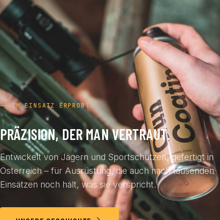
IM EINSATZ ERPROBT
PRÄZISION, DER MAN VERTRAUT.
Entwickelt von Jägern und Sportschützen, gefertigt in
Österreich – für Ausrüstung, die auch nach tausenden
Einsätzen noch hält, was sie verspricht.