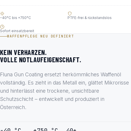
−40°C bis +750°C
PTFE-frei & rückstandslos
Sofort einsatzbereit
WAFFENPFLEGE NEU DEFINIERT
KEIN VERHARZEN.
VOLLE NOTLAUFEIGENSCHAFT.
Fluna Gun Coating ersetzt herkömmliches Waffenöl
vollständig. Es zieht in das Metall ein, glättet Mikrorisse
und hinterlässt eine trockene, unsichtbare
Schutzschicht – entwickelt und produziert in
Österreich.
−40 °C
+750 °C
40+