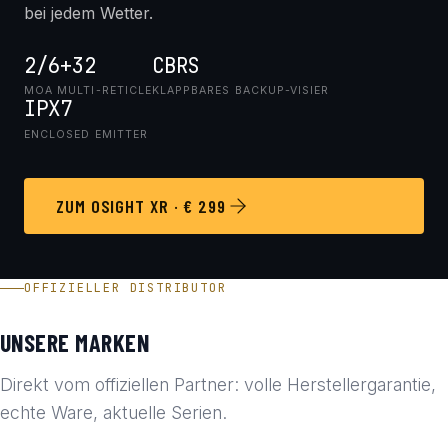
bei jedem Wetter.
2/6+32
CBRS
MOA MULTI-RETICLE
KLAPPBARES BACKUP-VISIER
IPX7
ENCLOSED EMITTER
ZUM OSIGHT XR · € 299
OFFIZIELLER DISTRIBUTOR
UNSERE MARKEN
Direkt vom offiziellen Partner: volle Herstellergarantie,
echte Ware, aktuelle Serien.