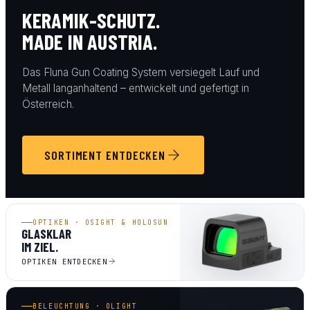
KERAMIK-SCHUTZ.
MADE IN AUSTRIA.
Das Fluna Gun Coating System versiegelt Lauf und
Metall langanhaltend – entwickelt und gefertigt in
Österreich.
SORTIMENT ENTDECKEN
OPTIKEN · OSIGHT & HOLOSUN
GLASKLAR
IM ZIEL.
OPTIKEN ENTDECKEN
BELEUCHTUNG · OLIGHT