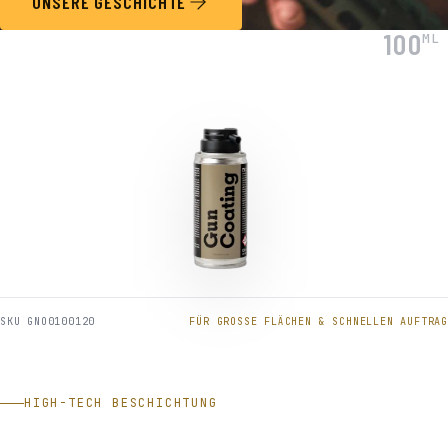
UNSERE GESCHICHTE
100
ML
SKU GNO0100120
FÜR GROSSE FLÄCHEN & SCHNELLEN AUFTRAG
HIGH-TECH BESCHICHTUNG