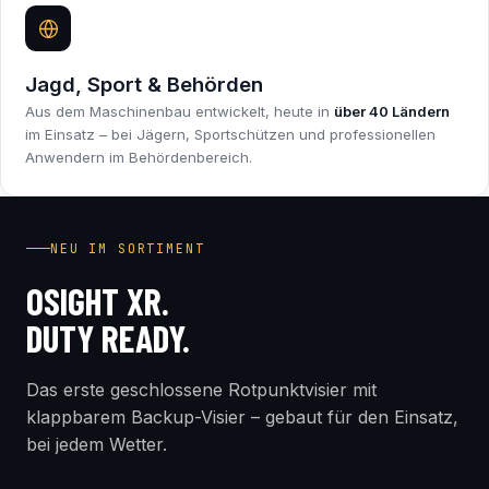
Jagd, Sport & Behörden
Aus dem Maschinenbau entwickelt, heute in
über 40 Ländern
im Einsatz – bei Jägern, Sportschützen und professionellen
Anwendern im Behördenbereich.
INDUSTRY FIRST
NEU IM SORTIMENT
OSIGHT XR.
DUTY READY.
Das erste geschlossene Rotpunktvisier mit
klappbarem Backup-Visier – gebaut für den Einsatz,
bei jedem Wetter.