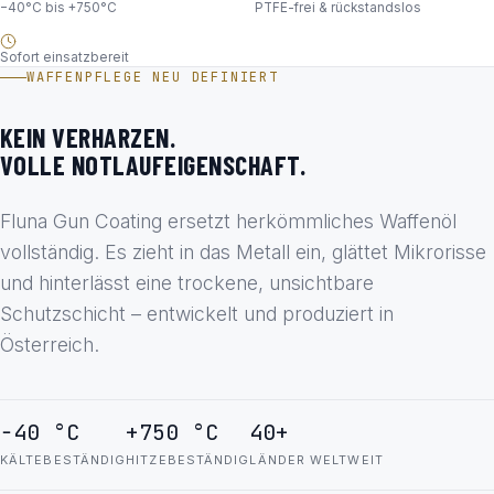
−40°C bis +750°C
PTFE-frei & rückstandslos
Sofort einsatzbereit
WAFFENPFLEGE NEU DEFINIERT
KEIN VERHARZEN.
VOLLE NOTLAUFEIGENSCHAFT.
Fluna Gun Coating ersetzt herkömmliches Waffenöl
vollständig. Es zieht in das Metall ein, glättet Mikrorisse
und hinterlässt eine trockene, unsichtbare
Schutzschicht – entwickelt und produziert in
Österreich.
−40 °C
+750 °C
40+
KÄLTEBESTÄNDIG
HITZEBESTÄNDIG
LÄNDER WELTWEIT