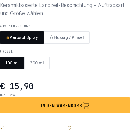
Keramikbasierte Langzeit-Beschichtung – Auftragsart
und Größe wählen.
ANWENDUNGSFORM
Aerosol Spray
Flüssig / Pinsel
GRÖSSE
100 ml
300 ml
€ 15,90
INKL. MWST.
IN DEN WARENKORB