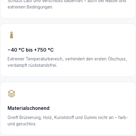
Schützt Lauf und Verschluss dauerhaft – auch bei Nässe und
extremen Bedingungen.
−40 °C bis +750 °C
Extremer Temperaturbereich, verhindert den ersten Ölschuss,
verdampft rückstandsfrei.
Materialschonend
Greift Brünierung, Holz, Kunststoff und Gummi nicht an – farb-
und geruchlos.