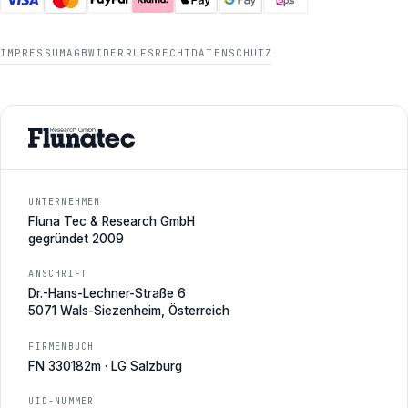
IMPRESSUM
AGB
WIDERRUFSRECHT
DATENSCHUTZ
UNTERNEHMEN
Fluna Tec & Research GmbH
gegründet 2009
ANSCHRIFT
Dr.-Hans-Lechner-Straße 6
5071 Wals-Siezenheim, Österreich
FIRMENBUCH
FN 330182m · LG Salzburg
UID-NUMMER