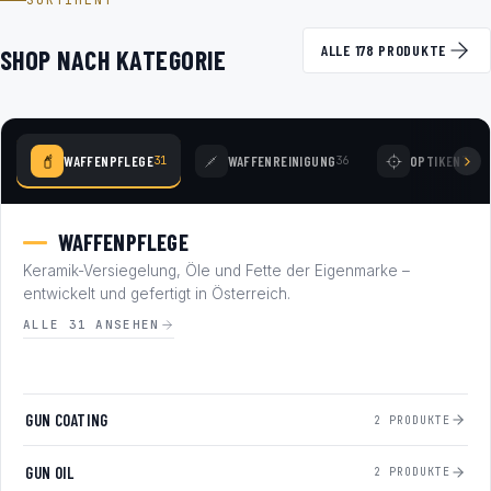
SORTIMENT
ALLE 178 PRODUKTE
SHOP NACH KATEGORIE
WAFFENPFLEGE
WAFFENREINIGUNG
OPTIKEN
31
36
77
WAFFENPFLEGE
Keramik-Versiegelung, Öle und Fette der Eigenmarke –
entwickelt und gefertigt in Österreich.
ALLE 31 ANSEHEN
GUN COATING
2 PRODUKTE
GUN OIL
2 PRODUKTE