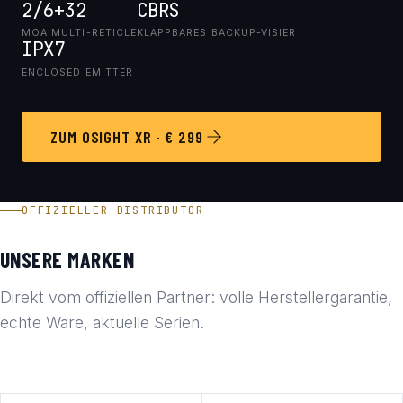
2/6+32
CBRS
MOA MULTI-RETICLE
KLAPPBARES BACKUP-VISIER
IPX7
ENCLOSED EMITTER
ZUM OSIGHT XR · € 299
OFFIZIELLER DISTRIBUTOR
UNSERE MARKEN
Direkt vom offiziellen Partner: volle Herstellergarantie,
echte Ware, aktuelle Serien.