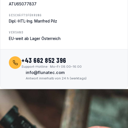
ATU65077837
GESCHÄFTSFÜHRUNG
Dipl.-HTL-Ing. Manfred Pilz
VERSAND
EU-weit ab Lager Österreich
+43 662 852 396
Support-Hotline · Mo–Fr 08:00–16:00
info@flunatec.com
Antwort innerhalb von 24 h (werktags)