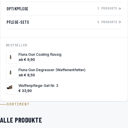
OPTIKPFLEGE
3 PRODUKTE
PFLEGE-SETS
5 PRODUKTE
BESTSELLER
Fluna Gun Coating flüssig
ab
€
9,90
Fluna Gun Degreaser (Waffenentfetter)
ab
€
8,50
Waffenpflege-Set Nr. 3
€
33,90
SORTIMENT
ALLE PRODUKTE