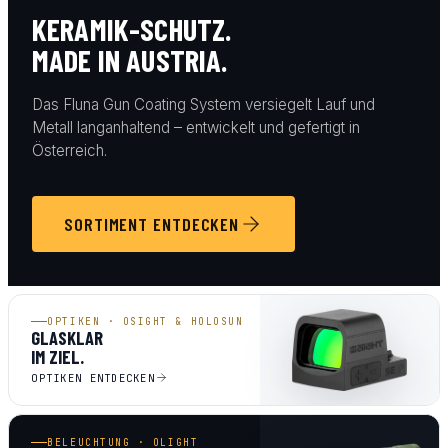
KERAMIK-SCHUTZ.
MADE IN AUSTRIA.
Das Fluna Gun Coating System versiegelt Lauf und
Metall langanhaltend – entwickelt und gefertigt in
Österreich.
SORTIMENT ENTDECKEN
OPTIKEN · OSIGHT & HOLOSUN
GLASKLAR
IM ZIEL.
OPTIKEN ENTDECKEN
BELEUCHTUNG · OLIGHT