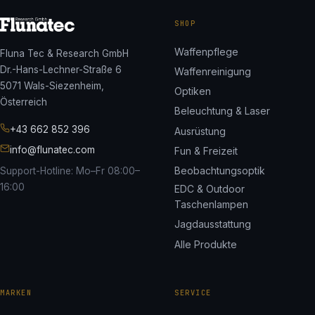
SHOP
Waffenpflege
Fluna Tec & Research GmbH
Dr.-Hans-Lechner-Straße 6
Waffenreinigung
5071 Wals-Siezenheim,
Optiken
Österreich
Beleuchtung & Laser
+43 662 852 396
Ausrüstung
info@flunatec.com
Fun & Freizeit
Beobachtungsoptik
Support-Hotline: Mo–Fr 08:00–
16:00
EDC & Outdoor
Taschenlampen
Jagdausstattung
Alle Produkte
MARKEN
SERVICE