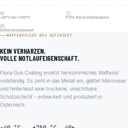
−40°C bis +750°C
PTFE-frei & rückstandslos
Sofort einsatzbereit
WAFFENPFLEGE NEU DEFINIERT
KEIN VERHARZEN.
VOLLE NOTLAUFEIGENSCHAFT.
Fluna Gun Coating ersetzt herkömmliches Waffenöl
vollständig. Es zieht in das Metall ein, glättet Mikrorisse
und hinterlässt eine trockene, unsichtbare
Schutzschicht – entwickelt und produziert in
Österreich.
−40 °C
+750 °C
40+