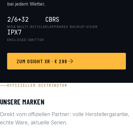
bei jedem Wetter.
2/6+32
CBRS
MOA MULTI-RETICLE
KLAPPBARES BACKUP-VISIER
IPX7
ENCLOSED EMITTER
ZUM OSIGHT XR · € 299
OFFIZIELLER DISTRIBUTOR
UNSERE MARKEN
Direkt vom offiziellen Partner: volle Herstellergarantie,
echte Ware, aktuelle Serien.