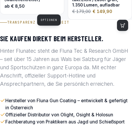
1.350 Lumen, aufladbar
ab
€
8,50
€
179,00
€
149,90
OPTIONEN
TRANSPARENZ & SICHERHEIT
SIE KAUFEN DIREKT BEIM HERSTELLER.
Hinter Flunatec steht die Fluna Tec & Research GmbH
– seit über 15 Jahren aus Wals bei Salzburg für Jäger
und Sportschützen in ganz Europa da. Mit echter
Anschrift, offizieller Support-Hotline und
Ansprechpartnern, die Sie persönlich erreichen.
Hersteller von Fluna Gun Coating – entwickelt & gefertigt
in Österreich
Offizieller Distributor von Olight, Osight & Holosun
Fachberatung von Praktikern aus Jagd und Schießsport