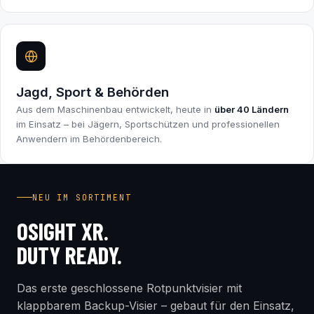
Jagd, Sport & Behörden
Aus dem Maschinenbau entwickelt, heute in
über 40 Ländern
im Einsatz – bei Jägern, Sportschützen und professionellen
Anwendern im Behördenbereich.
INDUSTRY FIRST
NEU IM SORTIMENT
OSIGHT XR.
DUTY READY.
Das erste geschlossene Rotpunktvisier mit
klappbarem Backup-Visier – gebaut für den Einsatz,