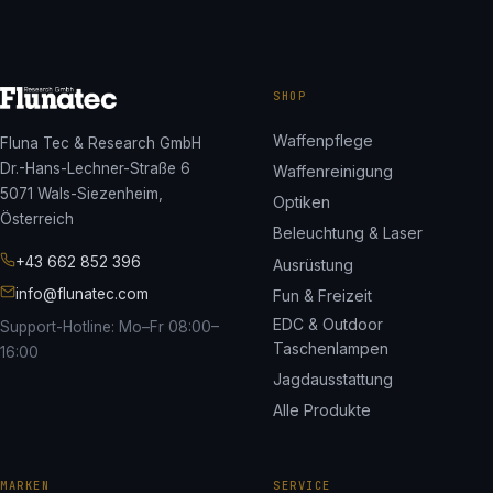
SHOP
Waffenpflege
Fluna Tec & Research GmbH
Dr.-Hans-Lechner-Straße 6
Waffenreinigung
5071 Wals-Siezenheim,
Optiken
Österreich
Beleuchtung & Laser
+43 662 852 396
Ausrüstung
info@flunatec.com
Fun & Freizeit
EDC & Outdoor
Support-Hotline: Mo–Fr 08:00–
Taschenlampen
16:00
Jagdausstattung
Alle Produkte
MARKEN
SERVICE