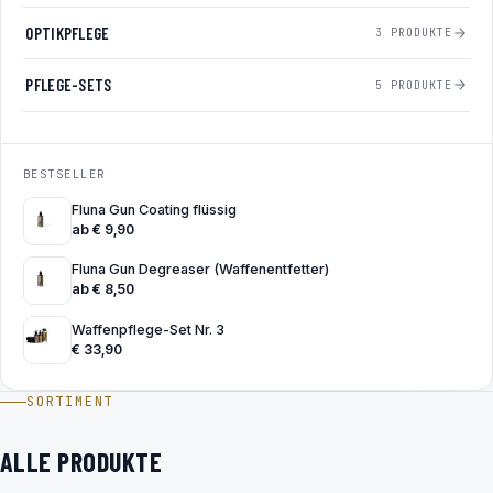
OPTIKPFLEGE
3 PRODUKTE
PFLEGE-SETS
5 PRODUKTE
BESTSELLER
Fluna Gun Coating flüssig
ab
€
9,90
Fluna Gun Degreaser (Waffenentfetter)
ab
€
8,50
Waffenpflege-Set Nr. 3
€
33,90
SORTIMENT
ALLE PRODUKTE