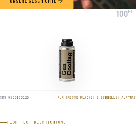
UNSERE GESCHICHTE
100
ML
SKU GNO0100120
FÜR GROSSE FLÄCHEN & SCHNELLEN AUFTRAG
HIGH-TECH BESCHICHTUNG