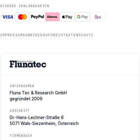
SICHERE ZAHLUNGSARTEN
IMPRESSUM
AGB
WIDERRUFSRECHT
DATENSCHUTZ
UNTERNEHMEN
Fluna Tec & Research GmbH
gegründet 2009
ANSCHRIFT
Dr.-Hans-Lechner-Straße 6
5071 Wals-Siezenheim, Österreich
FIRMENBUCH