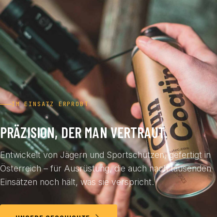
IM EINSATZ ERPROBT
PRÄZISION, DER MAN VERTRAUT.
Entwickelt von Jägern und Sportschützen, gefertigt in
Österreich – für Ausrüstung, die auch nach tausenden
Einsätzen noch hält, was sie verspricht.