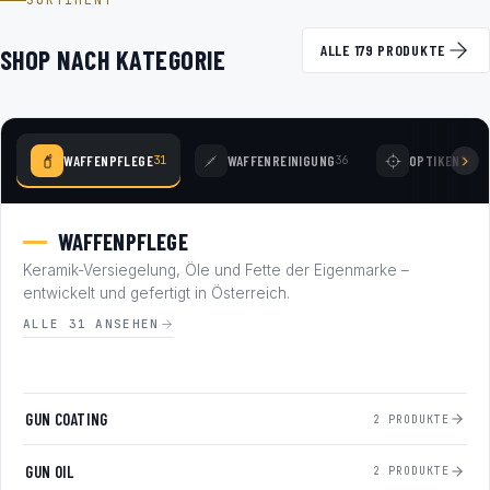
SORTIMENT
ALLE 179 PRODUKTE
SHOP NACH KATEGORIE
WAFFENPFLEGE
WAFFENREINIGUNG
OPTIKEN
31
36
78
WAFFENPFLEGE
Keramik-Versiegelung, Öle und Fette der Eigenmarke –
entwickelt und gefertigt in Österreich.
ALLE 31 ANSEHEN
GUN COATING
2 PRODUKTE
GUN OIL
2 PRODUKTE