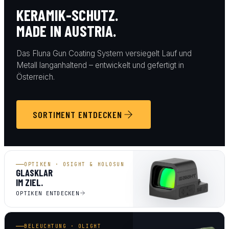
KERAMIK-SCHUTZ.
MADE IN AUSTRIA.
Das Fluna Gun Coating System versiegelt Lauf und
Metall langanhaltend – entwickelt und gefertigt in
Österreich.
SORTIMENT ENTDECKEN
OPTIKEN · OSIGHT & HOLOSUN
GLASKLAR
IM ZIEL.
OPTIKEN ENTDECKEN
BELEUCHTUNG · OLIGHT