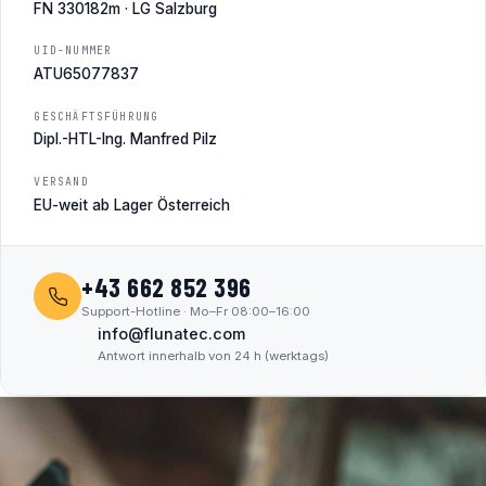
FN 330182m · LG Salzburg
UID-NUMMER
ATU65077837
GESCHÄFTSFÜHRUNG
Dipl.-HTL-Ing. Manfred Pilz
VERSAND
EU-weit ab Lager Österreich
+43 662 852 396
Support-Hotline · Mo–Fr 08:00–16:00
info@flunatec.com
Antwort innerhalb von 24 h (werktags)