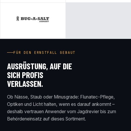
FÜR DEN ERNSTFALL GEBAUT
AUSRÜSTUNG, AUF DIE
SICH PROFIS
VERLASSEN.
Ob Nässe, Staub oder Minusgrade: Flunatec-Pflege,
Optiken und Licht halten, wenn es darauf ankommt –
deshalb vertrauen Anwender vom Jagdrevier bis zum
Behördeneinsatz auf dieses Sortiment.