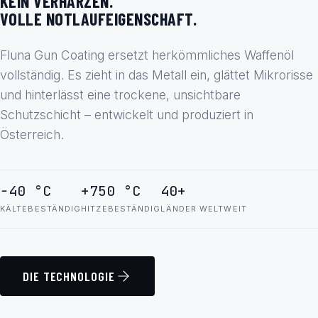
KEIN VERHARZEN.
VOLLE NOTLAUFEIGENSCHAFT.
Fluna Gun Coating ersetzt herkömmliches Waffenöl
vollständig. Es zieht in das Metall ein, glättet Mikrorisse
und hinterlässt eine trockene, unsichtbare
Schutzschicht – entwickelt und produziert in
Österreich.
−40 °C
+750 °C
40+
KÄLTEBESTÄNDIG
HITZEBESTÄNDIG
LÄNDER WELTWEIT
DIE TECHNOLOGIE