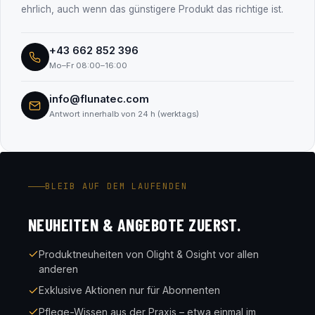
ehrlich, auch wenn das günstigere Produkt das richtige ist.
+43 662 852 396
Mo–Fr 08:00–16:00
info@flunatec.com
Antwort innerhalb von 24 h (werktags)
BLEIB AUF DEM LAUFENDEN
NEUHEITEN & ANGEBOTE ZUERST.
Produktneuheiten von Olight & Osight vor allen
anderen
Exklusive Aktionen nur für Abonnenten
Pflege-Wissen aus der Praxis – etwa einmal im