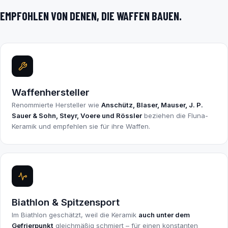
EMPFOHLEN VON DENEN, DIE WAFFEN BAUEN.
Waffenhersteller
Renommierte Hersteller wie
Anschütz, Blaser, Mauser, J. P.
Sauer & Sohn, Steyr, Voere und Rössler
beziehen die Fluna-
Keramik und empfehlen sie für ihre Waffen.
Biathlon & Spitzensport
Im Biathlon geschätzt, weil die Keramik
auch unter dem
Gefrierpunkt
gleichmäßig schmiert – für einen konstanten