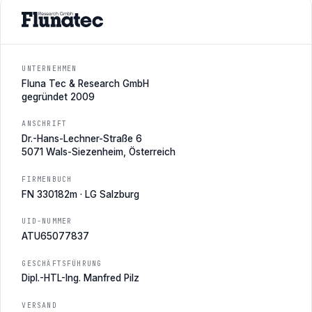
UNTERNEHMEN
Fluna Tec & Research GmbH
gegründet 2009
ANSCHRIFT
Dr.-Hans-Lechner-Straße 6
5071 Wals-Siezenheim, Österreich
FIRMENBUCH
FN 330182m · LG Salzburg
UID-NUMMER
ATU65077837
GESCHÄFTSFÜHRUNG
Dipl.-HTL-Ing. Manfred Pilz
VERSAND