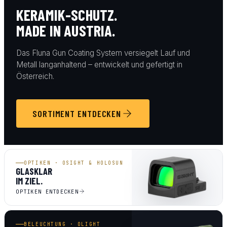
KERAMIK-SCHUTZ.
MADE IN AUSTRIA.
Das Fluna Gun Coating System versiegelt Lauf und
Metall langanhaltend – entwickelt und gefertigt in
Österreich.
SORTIMENT ENTDECKEN
OPTIKEN · OSIGHT & HOLOSUN
GLASKLAR
IM ZIEL.
OPTIKEN ENTDECKEN
BELEUCHTUNG · OLIGHT