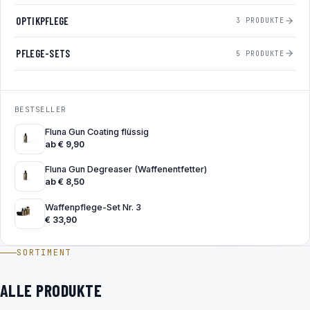
OPTIKPFLEGE
3 PRODUKTE
PFLEGE-SETS
5 PRODUKTE
BESTSELLER
Fluna Gun Coating flüssig
ab
€
9,90
Fluna Gun Degreaser (Waffenentfetter)
ab
€
8,50
Waffenpflege-Set Nr. 3
€
33,90
SORTIMENT
ALLE PRODUKTE