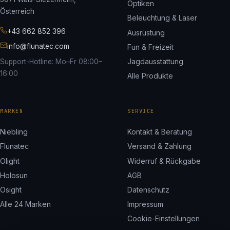
Optiken
Österreich
Beleuchtung & Laser
+43 662 852 396
Ausrüstung
info@flunatec.com
Fun & Freizeit
Jagdausstattung
Support-Hotline: Mo–Fr 08:00–
16:00
Alle Produkte
MARKEN
SERVICE
Niebling
Kontakt & Beratung
Flunatec
Versand & Zahlung
Olight
Widerruf & Rückgabe
Holosun
AGB
Osight
Datenschutz
Alle 24 Marken
Impressum
Cookie-Einstellungen