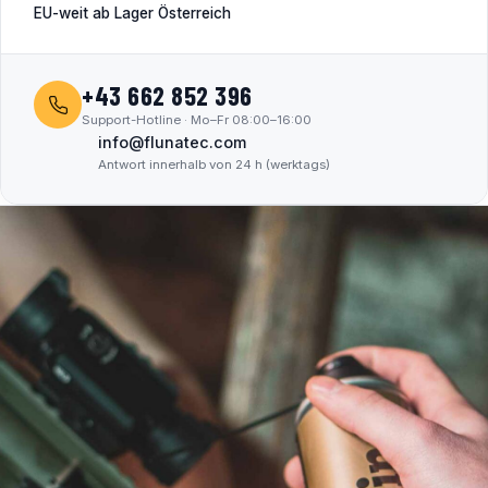
EU-weit ab Lager Österreich
+43 662 852 396
Support-Hotline · Mo–Fr 08:00–16:00
info@flunatec.com
Antwort innerhalb von 24 h (werktags)