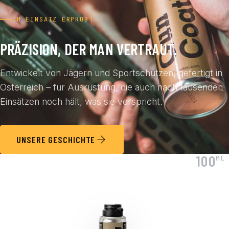
IM EINSATZ ERPROBT
PRÄZISION, DER MAN VERTRAUT.
Entwickelt von Jägern und Sportschützen, gefertigt in
Österreich – für Ausrüstung, die auch nach tausenden
Einsätzen noch hält, was sie verspricht.
UNSERE GESCHICHTE
100
ML