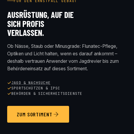
FÜR DEN ERNSTFALL GEBAUT
AUSRÜSTUNG, AUF DIE
SICH PROFIS
VERLASSEN.
Ob Nässe, Staub oder Minusgrade: Flunatec-Pflege,
Optiken und Licht halten, wenn es darauf ankommt –
deshalb vertrauen Anwender vom Jagdrevier bis zum
Behördeneinsatz auf dieses Sortiment.
JAGD & NACHSUCHE
SPORTSCHÜTZEN & IPSC
BEHÖRDEN & SICHERHEITSDIENSTE
ZUM SORTIMENT