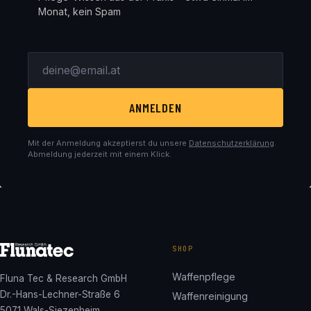
Monat, kein Spam
ANMELDEN
Mit der Anmeldung akzeptierst du unsere
Datenschutzerklärung
.
Abmeldung jederzeit mit einem Klick.
SHOP
Waffenpflege
Fluna Tec & Research GmbH
Dr.-Hans-Lechner-Straße 6
Waffenreinigung
5071 Wals-Siezenheim,