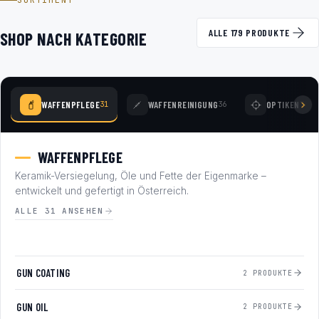
SORTIMENT
ALLE 179 PRODUKTE
SHOP NACH KATEGORIE
WAFFENPFLEGE
WAFFENREINIGUNG
OPTIKEN
31
36
78
WAFFENPFLEGE
Keramik-Versiegelung, Öle und Fette der Eigenmarke –
entwickelt und gefertigt in Österreich.
ALLE 31 ANSEHEN
GUN COATING
2 PRODUKTE
GUN OIL
2 PRODUKTE