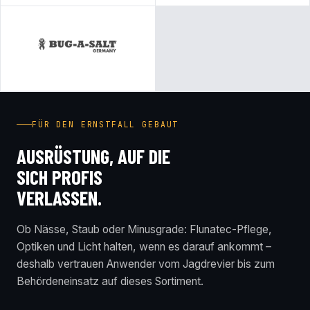
FÜR DEN ERNSTFALL GEBAUT
AUSRÜSTUNG, AUF DIE
SICH PROFIS
VERLASSEN.
Ob Nässe, Staub oder Minusgrade: Flunatec-Pflege,
Optiken und Licht halten, wenn es darauf ankommt –
deshalb vertrauen Anwender vom Jagdrevier bis zum
Behördeneinsatz auf dieses Sortiment.