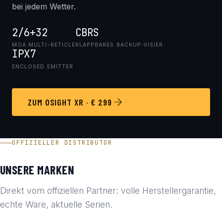
bei jedem Wetter.
2/6+32
CBRS
MOA MULTI-RETICLE
KLAPPBARES BACKUP-VISIER
IPX7
ENCLOSED EMITTER
ZUM OSIGHT XR · € 299
OFFIZIELLER DISTRIBUTOR
UNSERE MARKEN
Direkt vom offiziellen Partner: volle Herstellergarantie,
echte Ware, aktuelle Serien.