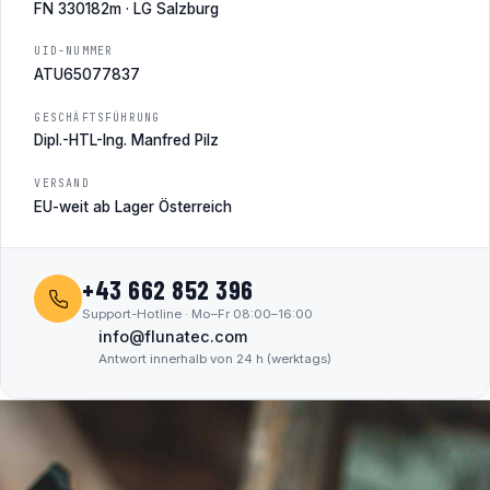
FN 330182m · LG Salzburg
UID-NUMMER
ATU65077837
GESCHÄFTSFÜHRUNG
Dipl.-HTL-Ing. Manfred Pilz
VERSAND
EU-weit ab Lager Österreich
+43 662 852 396
Support-Hotline · Mo–Fr 08:00–16:00
info@flunatec.com
Antwort innerhalb von 24 h (werktags)