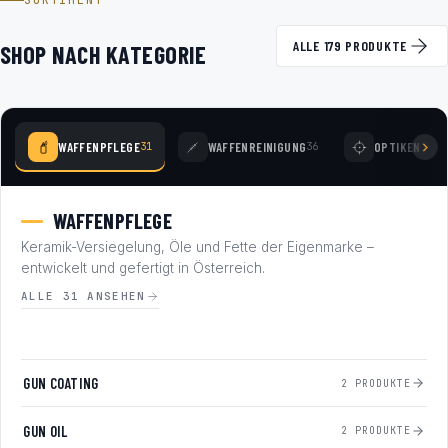
SORTIMENT
ALLE 179 PRODUKTE
SHOP NACH KATEGORIE
WAFFENPFLEGE
WAFFENREINIGUNG
OPTIKEN
31
36
78
WAFFENPFLEGE
Keramik-Versiegelung, Öle und Fette der Eigenmarke –
entwickelt und gefertigt in Österreich.
ALLE 31 ANSEHEN
GUN COATING
2 PRODUKTE
GUN OIL
2 PRODUKTE