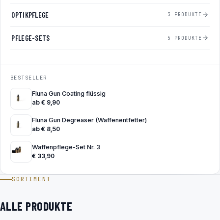
OPTIKPFLEGE
3 PRODUKTE
PFLEGE-SETS
5 PRODUKTE
BESTSELLER
Fluna Gun Coating flüssig
ab
€
9,90
Fluna Gun Degreaser (Waffenentfetter)
ab
€
8,50
Waffenpflege-Set Nr. 3
€
33,90
SORTIMENT
ALLE PRODUKTE