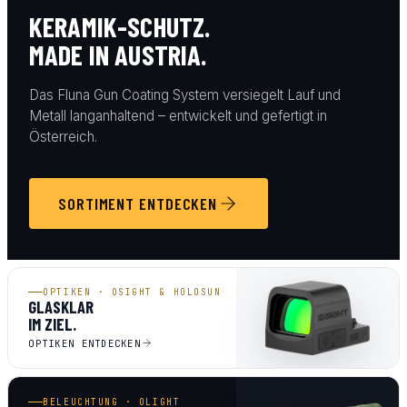
KERAMIK-SCHUTZ.
MADE IN AUSTRIA.
Das Fluna Gun Coating System versiegelt Lauf und
Metall langanhaltend – entwickelt und gefertigt in
Österreich.
SORTIMENT ENTDECKEN
OPTIKEN · OSIGHT & HOLOSUN
GLASKLAR
IM ZIEL.
OPTIKEN ENTDECKEN
BELEUCHTUNG · OLIGHT