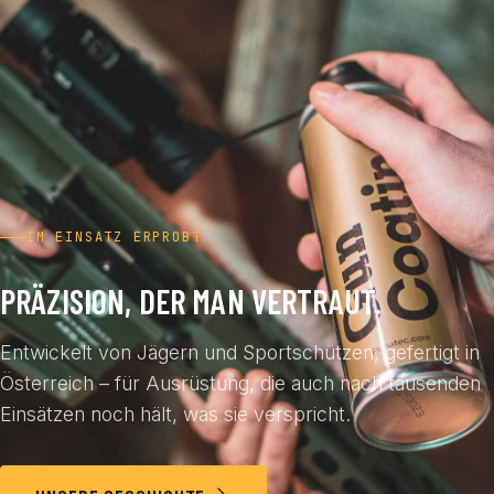
IM EINSATZ ERPROBT
PRÄZISION, DER MAN VERTRAUT.
Entwickelt von Jägern und Sportschützen, gefertigt in
Österreich – für Ausrüstung, die auch nach tausenden
Einsätzen noch hält, was sie verspricht.