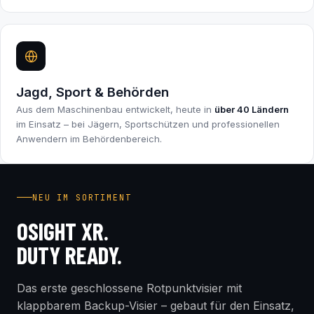
Jagd, Sport & Behörden
Aus dem Maschinenbau entwickelt, heute in
über 40 Ländern
im Einsatz – bei Jägern, Sportschützen und professionellen
Anwendern im Behördenbereich.
INDUSTRY FIRST
NEU IM SORTIMENT
OSIGHT XR.
DUTY READY.
Das erste geschlossene Rotpunktvisier mit
klappbarem Backup-Visier – gebaut für den Einsatz,