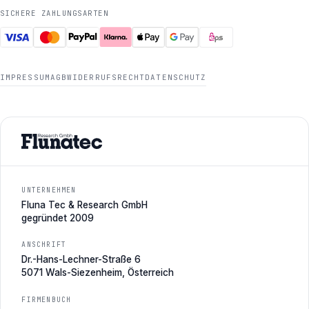
SICHERE ZAHLUNGSARTEN
IMPRESSUM
AGB
WIDERRUFSRECHT
DATENSCHUTZ
UNTERNEHMEN
Fluna Tec & Research GmbH
gegründet 2009
ANSCHRIFT
Dr.-Hans-Lechner-Straße 6
5071 Wals-Siezenheim, Österreich
FIRMENBUCH