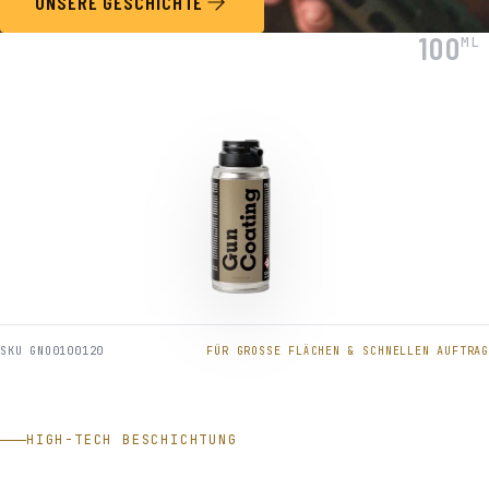
UNSERE GESCHICHTE
100
ML
SKU GNO0100120
FÜR GROSSE FLÄCHEN & SCHNELLEN AUFTRAG
HIGH-TECH BESCHICHTUNG