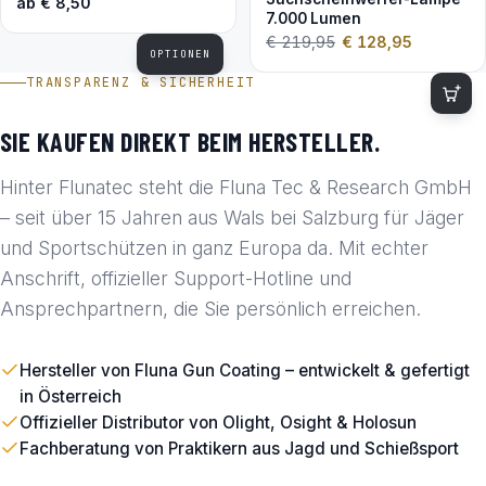
ab
€
8,50
7.000 Lumen
€
219,95
€
128,95
OPTIONEN
TRANSPARENZ & SICHERHEIT
SIE KAUFEN DIREKT BEIM HERSTELLER.
Hinter Flunatec steht die Fluna Tec & Research GmbH
– seit über 15 Jahren aus Wals bei Salzburg für Jäger
und Sportschützen in ganz Europa da. Mit echter
Anschrift, offizieller Support-Hotline und
Ansprechpartnern, die Sie persönlich erreichen.
Hersteller von Fluna Gun Coating – entwickelt & gefertigt
in Österreich
Offizieller Distributor von Olight, Osight & Holosun
Fachberatung von Praktikern aus Jagd und Schießsport