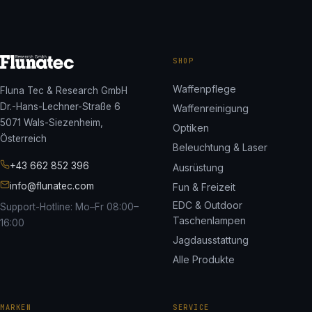
SHOP
Waffenpflege
Fluna Tec & Research GmbH
Dr.-Hans-Lechner-Straße 6
Waffenreinigung
5071 Wals-Siezenheim,
Optiken
Österreich
Beleuchtung & Laser
+43 662 852 396
Ausrüstung
info@flunatec.com
Fun & Freizeit
EDC & Outdoor
Support-Hotline: Mo–Fr 08:00–
Taschenlampen
16:00
Jagdausstattung
Alle Produkte
MARKEN
SERVICE