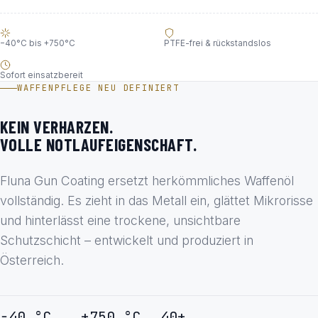
−40°C bis +750°C
PTFE-frei & rückstandslos
Sofort einsatzbereit
WAFFENPFLEGE NEU DEFINIERT
KEIN VERHARZEN.
VOLLE NOTLAUFEIGENSCHAFT.
Fluna Gun Coating ersetzt herkömmliches Waffenöl
vollständig. Es zieht in das Metall ein, glättet Mikrorisse
und hinterlässt eine trockene, unsichtbare
Schutzschicht – entwickelt und produziert in
Österreich.
−40 °C
+750 °C
40+