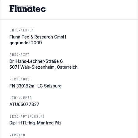
UNTERNEHMEN
Fluna Tec & Research GmbH
gegründet 2009
ANSCHRIFT
Dr.-Hans-Lechner-Straße 6
5071 Wals-Siezenheim, Österreich
FIRMENBUCH
FN 330182m · LG Salzburg
UID-NUMMER
ATU65077837
GESCHÄFTSFÜHRUNG
Dipl.-HTL-Ing. Manfred Pilz
VERSAND