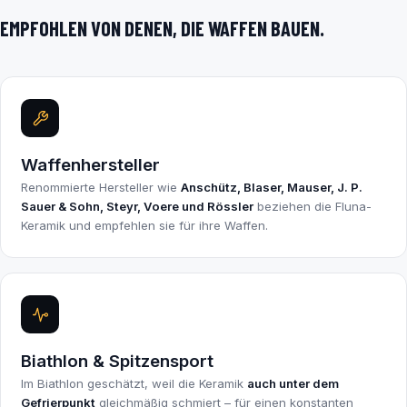
EMPFOHLEN VON DENEN, DIE WAFFEN BAUEN.
Waffenhersteller
Renommierte Hersteller wie
Anschütz, Blaser, Mauser, J. P.
Sauer & Sohn, Steyr, Voere und Rössler
beziehen die Fluna-
Keramik und empfehlen sie für ihre Waffen.
Biathlon & Spitzensport
Im Biathlon geschätzt, weil die Keramik
auch unter dem
Gefrierpunkt
gleichmäßig schmiert – für einen konstanten