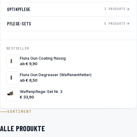
OPTIKPFLEGE
3 PRODUKTE
PFLEGE-SETS
5 PRODUKTE
BESTSELLER
Fluna Gun Coating flüssig
ab
€
9,90
Fluna Gun Degreaser (Waffenentfetter)
ab
€
8,50
Waffenpflege-Set Nr. 3
€
33,90
SORTIMENT
ALLE PRODUKTE