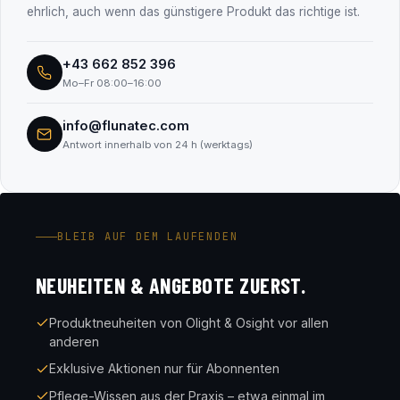
ehrlich, auch wenn das günstigere Produkt das richtige ist.
+43 662 852 396
Mo–Fr 08:00–16:00
info@flunatec.com
Antwort innerhalb von 24 h (werktags)
BLEIB AUF DEM LAUFENDEN
NEUHEITEN & ANGEBOTE ZUERST.
Produktneuheiten von Olight & Osight vor allen
anderen
Exklusive Aktionen nur für Abonnenten
Pflege-Wissen aus der Praxis – etwa einmal im