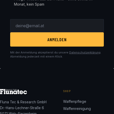
Monat, kein Spam
ANMELDEN
Mit der Anmeldung akzeptierst du unsere
Datenschutzerklärung
.
Abmeldung jederzeit mit einem Klick.
SHOP
Waffenpflege
Fluna Tec & Research GmbH
Dr.-Hans-Lechner-Straße 6
Waffenreinigung
5071 Wals-Siezenheim,