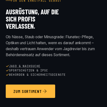
FÜR DEN ERNSTFALL GEBAUT
AUSRÜSTUNG, AUF DIE
SICH PROFIS
VERLASSEN.
Ob Nässe, Staub oder Minusgrade: Flunatec-Pflege,
Optiken und Licht halten, wenn es darauf ankommt –
deshalb vertrauen Anwender vom Jagdrevier bis zum
Behördeneinsatz auf dieses Sortiment.
JAGD & NACHSUCHE
SPORTSCHÜTZEN & IPSC
BEHÖRDEN & SICHERHEITSDIENSTE
ZUM SORTIMENT