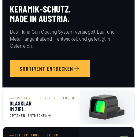
KERAMIK-SCHUTZ.
MADE IN AUSTRIA.
Das Fluna Gun Coating System versiegelt Lauf und
Metall langanhaltend – entwickelt und gefertigt in
Österreich.
SORTIMENT ENTDECKEN
OPTIKEN · OSIGHT & HOLOSUN
GLASKLAR
IM ZIEL.
OPTIKEN ENTDECKEN
BELEUCHTUNG · OLIGHT