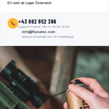
EU-weit ab Lager Österreich
+43 662 852 396
Support-Hotline · Mo–Fr 08:00–16:00
info@flunatec.com
Antwort innerhalb von 24 h (werktags)