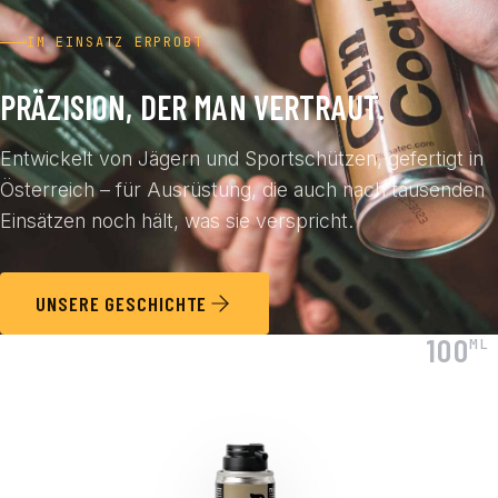
IM EINSATZ ERPROBT
PRÄZISION, DER MAN VERTRAUT.
Entwickelt von Jägern und Sportschützen, gefertigt in
Österreich – für Ausrüstung, die auch nach tausenden
Einsätzen noch hält, was sie verspricht.
UNSERE GESCHICHTE
100
ML