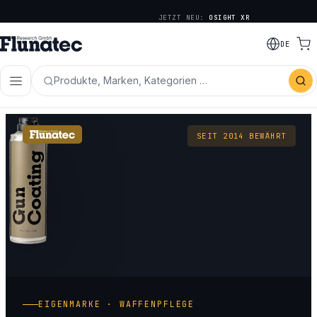
JETZT NEU:
OSIGHT XR
DE
Produkte, Marken, Kategorien …
SEIT 2014 BEWÄHRT
EIGENMARKE · WAFFENPFLEGE