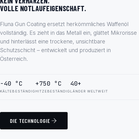
KEIN VERHARZEN.
VOLLE NOTLAUFEIGENSCHAFT.
Fluna Gun Coating ersetzt herkömmliches Waffenöl
vollständig. Es zieht in das Metall ein, glättet Mikrorisse
und hinterlässt eine trockene, unsichtbare
Schutzschicht – entwickelt und produziert in
Österreich.
−40 °C
+750 °C
40+
KÄLTEBESTÄNDIG
HITZEBESTÄNDIG
LÄNDER WELTWEIT
DIE TECHNOLOGIE