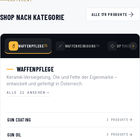
SORTIMENT
ALLE 179 PRODUKTE
SHOP NACH KATEGORIE
WAFFENPFLEGE
WAFFENREINIGUNG
OPTIKEN
31
36
78
WAFFENPFLEGE
Keramik-Versiegelung, Öle und Fette der Eigenmarke –
entwickelt und gefertigt in Österreich.
ALLE 31 ANSEHEN
GUN COATING
2 PRODUKTE
GUN OIL
2 PRODUKTE