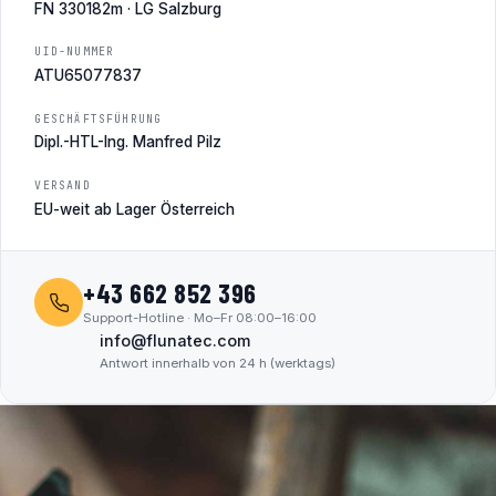
FN 330182m · LG Salzburg
UID-NUMMER
ATU65077837
GESCHÄFTSFÜHRUNG
Dipl.-HTL-Ing. Manfred Pilz
VERSAND
EU-weit ab Lager Österreich
+43 662 852 396
Support-Hotline · Mo–Fr 08:00–16:00
info@flunatec.com
Antwort innerhalb von 24 h (werktags)