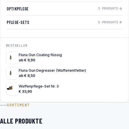
OPTIKPFLEGE
3 PRODUKTE
PFLEGE-SETS
5 PRODUKTE
BESTSELLER
Fluna Gun Coating flüssig
ab
€
9,90
Fluna Gun Degreaser (Waffenentfetter)
ab
€
8,50
Waffenpflege-Set Nr. 3
€
33,90
SORTIMENT
ALLE PRODUKTE