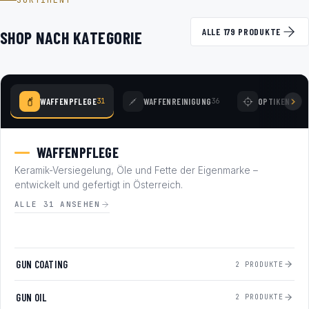
SORTIMENT
ALLE 179 PRODUKTE
SHOP NACH KATEGORIE
WAFFENPFLEGE
WAFFENREINIGUNG
OPTIKEN
31
36
78
WAFFENPFLEGE
Keramik-Versiegelung, Öle und Fette der Eigenmarke –
entwickelt und gefertigt in Österreich.
ALLE 31 ANSEHEN
GUN COATING
2 PRODUKTE
GUN OIL
2 PRODUKTE