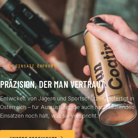
IM EINSATZ ERPROBT
PRÄZISION, DER MAN VERTRAUT.
Entwickelt von Jägern und Sportschützen, gefertigt in
Österreich – für Ausrüstung, die auch nach tausenden
Einsätzen noch hält, was sie verspricht.