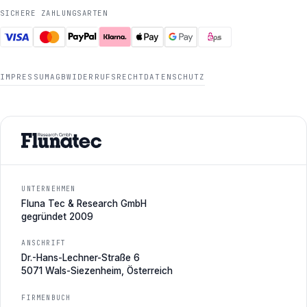
SICHERE ZAHLUNGSARTEN
IMPRESSUM
AGB
WIDERRUFSRECHT
DATENSCHUTZ
UNTERNEHMEN
Fluna Tec & Research GmbH
gegründet 2009
ANSCHRIFT
Dr.-Hans-Lechner-Straße 6
5071 Wals-Siezenheim, Österreich
FIRMENBUCH