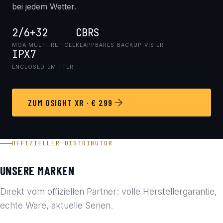
bei jedem Wetter.
2/6+32
CBRS
MOA MULTI-RETICLE
KLAPPBARES BACKUP-VISIER
IPX7
ENCLOSED EMITTER
ZUM OSIGHT XR · € 299
OFFIZIELLER DISTRIBUTOR
UNSERE MARKEN
Direkt vom offiziellen Partner: volle Herstellergarantie,
echte Ware, aktuelle Serien.