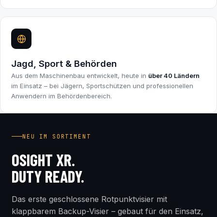
Jagd, Sport & Behörden
Aus dem Maschinenbau entwickelt, heute in
über 40 Ländern
im Einsatz – bei Jägern, Sportschützen und professionellen
Anwendern im Behördenbereich.
INDUSTRY FIRST
NEU IM SORTIMENT
OSIGHT XR.
DUTY READY.
Das erste geschlossene Rotpunktvisier mit
klappbarem Backup-Visier – gebaut für den Einsatz,