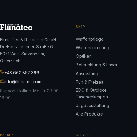
SHOP
Waffenpflege
Fluna Tec & Research GmbH
Dr.-Hans-Lechner-Straße 6
Waffenreinigung
5071 Wals-Siezenheim,
Optiken
Österreich
Beleuchtung & Laser
+43 662 852 396
Ausrüstung
info@flunatec.com
Fun & Freizeit
EDC & Outdoor
Support-Hotline: Mo–Fr 08:00–
Taschenlampen
16:00
Jagdausstattung
Alle Produkte
MARKEN
SERVICE