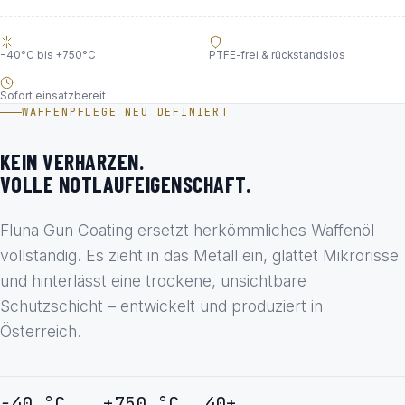
−40°C bis +750°C
PTFE-frei & rückstandslos
Sofort einsatzbereit
WAFFENPFLEGE NEU DEFINIERT
KEIN VERHARZEN.
VOLLE NOTLAUFEIGENSCHAFT.
Fluna Gun Coating ersetzt herkömmliches Waffenöl
vollständig. Es zieht in das Metall ein, glättet Mikrorisse
und hinterlässt eine trockene, unsichtbare
Schutzschicht – entwickelt und produziert in
Österreich.
−40 °C
+750 °C
40+