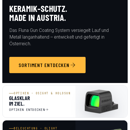
KERAMIK-SCHUTZ.
MADE IN AUSTRIA.
Das Fluna Gun Coating System versiegelt Lauf und
Metall langanhaltend – entwickelt und gefertigt in
Österreich.
SORTIMENT ENTDECKEN
OPTIKEN · OSIGHT & HOLOSUN
GLASKLAR
IM ZIEL.
OPTIKEN ENTDECKEN
BELEUCHTUNG · OLIGHT