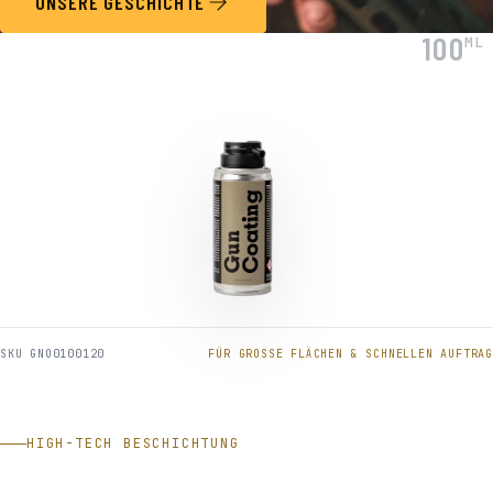
UNSERE GESCHICHTE
100
ML
SKU GNO0100120
FÜR GROSSE FLÄCHEN & SCHNELLEN AUFTRAG
HIGH-TECH BESCHICHTUNG