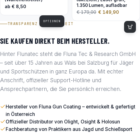
1.350 Lumen, aufladbar
ab
€
8,50
€
179,00
€
149,90
OPTIONEN
TRANSPARENZ & SICHERHEIT
SIE KAUFEN DIREKT BEIM HERSTELLER.
Hinter Flunatec steht die Fluna Tec & Research GmbH
– seit über 15 Jahren aus Wals bei Salzburg für Jäger
und Sportschützen in ganz Europa da. Mit echter
Anschrift, offizieller Support-Hotline und
Ansprechpartnern, die Sie persönlich erreichen.
Hersteller von Fluna Gun Coating – entwickelt & gefertigt
in Österreich
Offizieller Distributor von Olight, Osight & Holosun
Fachberatung von Praktikern aus Jagd und Schießsport