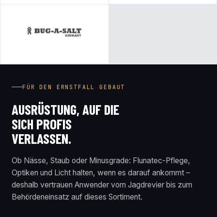
FÜR DEN ERNSTFALL GEBAUT
AUSRÜSTUNG, AUF DIE
SICH PROFIS
VERLASSEN.
Ob Nässe, Staub oder Minusgrade: Flunatec-Pflege,
Optiken und Licht halten, wenn es darauf ankommt –
deshalb vertrauen Anwender vom Jagdrevier bis zum
Behördeneinsatz auf dieses Sortiment.