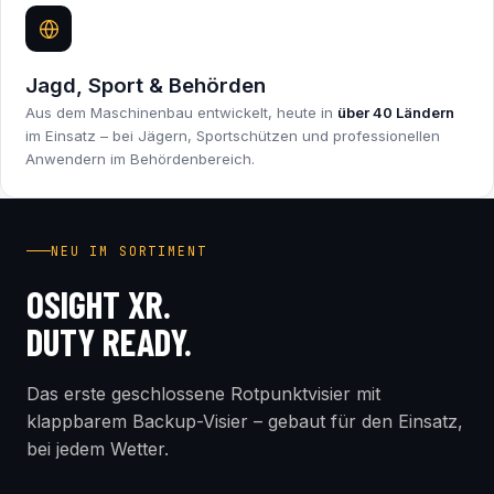
Jagd, Sport & Behörden
Aus dem Maschinenbau entwickelt, heute in
über 40 Ländern
im Einsatz – bei Jägern, Sportschützen und professionellen
Anwendern im Behördenbereich.
INDUSTRY FIRST
NEU IM SORTIMENT
OSIGHT XR.
DUTY READY.
Das erste geschlossene Rotpunktvisier mit
klappbarem Backup-Visier – gebaut für den Einsatz,
bei jedem Wetter.