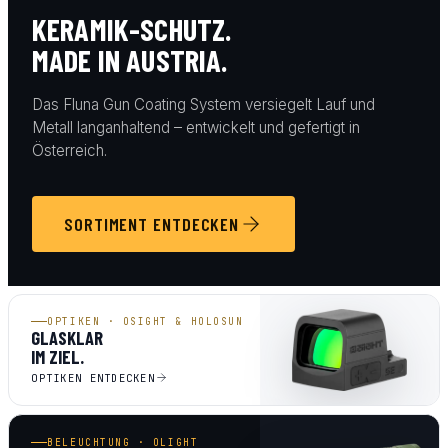
KERAMIK-SCHUTZ.
MADE IN AUSTRIA.
Das Fluna Gun Coating System versiegelt Lauf und
Metall langanhaltend – entwickelt und gefertigt in
Österreich.
SORTIMENT ENTDECKEN
OPTIKEN · OSIGHT & HOLOSUN
GLASKLAR
IM ZIEL.
OPTIKEN ENTDECKEN
BELEUCHTUNG · OLIGHT