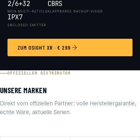
2/6+32
CBRS
MOA MULTI-RETICLE
KLAPPBARES BACKUP-VISIER
IPX7
ENCLOSED EMITTER
ZUM OSIGHT XR · € 299
OFFIZIELLER DISTRIBUTOR
UNSERE MARKEN
Direkt vom offiziellen Partner: volle Herstellergarantie,
echte Ware, aktuelle Serien.