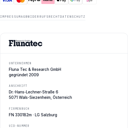
IMPRESSUM
AGB
WIDERRUFSRECHT
DATENSCHUTZ
UNTERNEHMEN
Fluna Tec & Research GmbH
gegründet 2009
ANSCHRIFT
Dr.-Hans-Lechner-Straße 6
5071 Wals-Siezenheim, Österreich
FIRMENBUCH
FN 330182m · LG Salzburg
UID-NUMMER