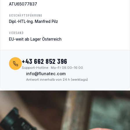
ATU65077837
GESCHÄFTSFÜHRUNG
Dipl.-HTL-Ing. Manfred Pilz
VERSAND
EU-weit ab Lager Österreich
+43 662 852 396
Support-Hotline · Mo–Fr 08:00–16:00
info@flunatec.com
Antwort innerhalb von 24 h (werktags)