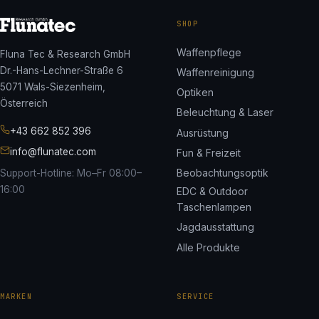
SHOP
Waffenpflege
Fluna Tec & Research GmbH
Dr.-Hans-Lechner-Straße 6
Waffenreinigung
5071 Wals-Siezenheim,
Optiken
Österreich
Beleuchtung & Laser
+43 662 852 396
Ausrüstung
info@flunatec.com
Fun & Freizeit
Beobachtungsoptik
Support-Hotline: Mo–Fr 08:00–
16:00
EDC & Outdoor
Taschenlampen
Jagdausstattung
Alle Produkte
MARKEN
SERVICE