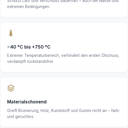
Schützt Lauf und Verschluss dauerhaft – auch bei Nässe und
extremen Bedingungen.
−40 °C bis +750 °C
Extremer Temperaturbereich, verhindert den ersten Ölschuss,
verdampft rückstandsfrei.
Materialschonend
Greift Brünierung, Holz, Kunststoff und Gummi nicht an – farb-
und geruchlos.