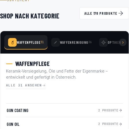
SORTIMENT
ALLE 178 PRODUKTE
SHOP NACH KATEGORIE
WAFFENPFLEGE
WAFFENREINIGUNG
OPTIKEN
31
36
77
WAFFENPFLEGE
Keramik-Versiegelung, Öle und Fette der Eigenmarke –
entwickelt und gefertigt in Österreich.
ALLE 31 ANSEHEN
GUN COATING
2 PRODUKTE
GUN OIL
2 PRODUKTE