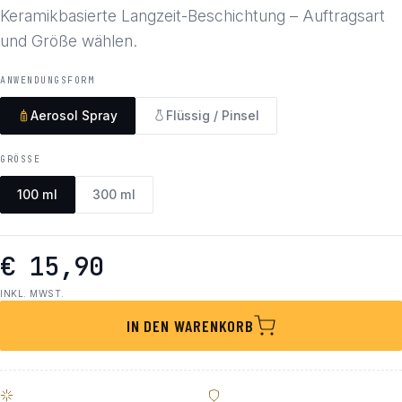
Keramikbasierte Langzeit-Beschichtung – Auftragsart
und Größe wählen.
ANWENDUNGSFORM
Aerosol Spray
Flüssig / Pinsel
GRÖSSE
100 ml
300 ml
€ 15,90
INKL. MWST.
IN DEN WARENKORB