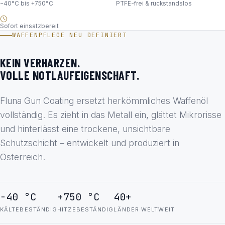
−40°C bis +750°C
PTFE-frei & rückstandslos
Sofort einsatzbereit
WAFFENPFLEGE NEU DEFINIERT
KEIN VERHARZEN.
VOLLE NOTLAUFEIGENSCHAFT.
Fluna Gun Coating ersetzt herkömmliches Waffenöl
vollständig. Es zieht in das Metall ein, glättet Mikrorisse
und hinterlässt eine trockene, unsichtbare
Schutzschicht – entwickelt und produziert in
Österreich.
−40 °C
+750 °C
40+
KÄLTEBESTÄNDIG
HITZEBESTÄNDIG
LÄNDER WELTWEIT