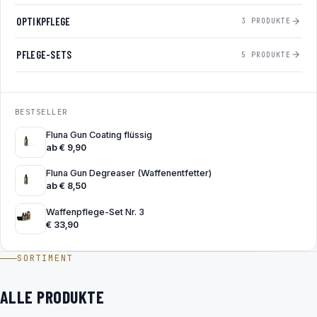
OPTIKPFLEGE
3 PRODUKTE
PFLEGE-SETS
5 PRODUKTE
BESTSELLER
Fluna Gun Coating flüssig
ab
€
9,90
Fluna Gun Degreaser (Waffenentfetter)
ab
€
8,50
Waffenpflege-Set Nr. 3
€
33,90
SORTIMENT
ALLE PRODUKTE