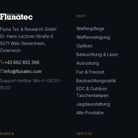
SHOP
Waffenpflege
Fluna Tec & Research GmbH
Dr.-Hans-Lechner-Straße 6
Waffenreinigung
5071 Wals-Siezenheim,
Optiken
Österreich
Beleuchtung & Laser
+43 662 852 396
Ausrüstung
info@flunatec.com
Fun & Freizeit
Beobachtungsoptik
Support-Hotline: Mo–Fr 08:00–
16:00
EDC & Outdoor
Taschenlampen
Jagdausstattung
Alle Produkte
MARKEN
SERVICE