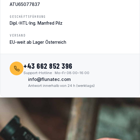
ATU65077837
GESCHÄFTSFÜHRUNG
Dipl.-HTL-Ing. Manfred Pilz
VERSAND
EU-weit ab Lager Österreich
+43 662 852 396
Support-Hotline · Mo–Fr 08:00–16:00
info@flunatec.com
Antwort innerhalb von 24 h (werktags)