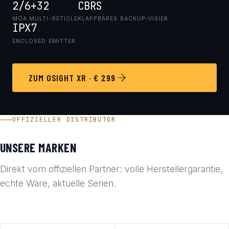
2/6+32
CBRS
MOA MULTI-RETICLE
KLAPPBARES BACKUP-VISIER
IPX7
ENCLOSED EMITTER
ZUM OSIGHT XR · € 299
OFFIZIELLER DISTRIBUTOR
UNSERE MARKEN
Direkt vom offiziellen Partner: volle Herstellergarantie,
echte Ware, aktuelle Serien.