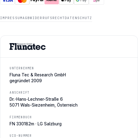
IMPRESSUM
AGB
WIDERRUFSRECHT
DATENSCHUTZ
UNTERNEHMEN
Fluna Tec & Research GmbH
gegründet 2009
ANSCHRIFT
Dr.-Hans-Lechner-Straße 6
5071 Wals-Siezenheim, Österreich
FIRMENBUCH
FN 330182m · LG Salzburg
UID-NUMMER