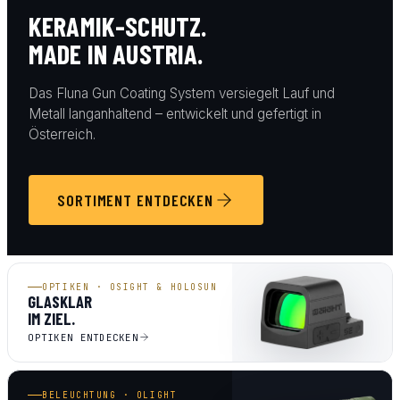
KERAMIK-SCHUTZ.
MADE IN AUSTRIA.
Das Fluna Gun Coating System versiegelt Lauf und
Metall langanhaltend – entwickelt und gefertigt in
Österreich.
SORTIMENT ENTDECKEN
OPTIKEN · OSIGHT & HOLOSUN
GLASKLAR
IM ZIEL.
OPTIKEN ENTDECKEN
BELEUCHTUNG · OLIGHT