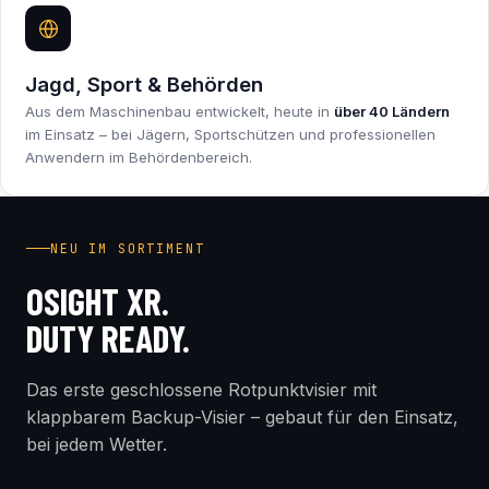
Jagd, Sport & Behörden
Aus dem Maschinenbau entwickelt, heute in
über 40 Ländern
im Einsatz – bei Jägern, Sportschützen und professionellen
Anwendern im Behördenbereich.
INDUSTRY FIRST
NEU IM SORTIMENT
OSIGHT XR.
DUTY READY.
Das erste geschlossene Rotpunktvisier mit
klappbarem Backup-Visier – gebaut für den Einsatz,
bei jedem Wetter.