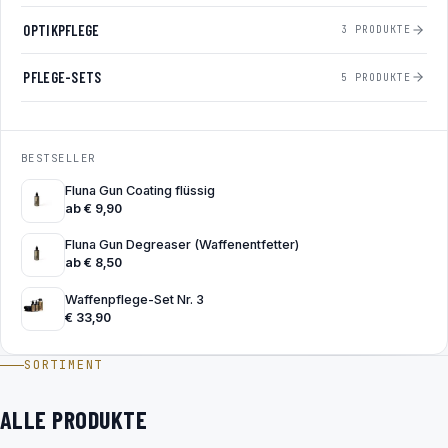
OPTIKPFLEGE
3 PRODUKTE
PFLEGE-SETS
5 PRODUKTE
BESTSELLER
Fluna Gun Coating flüssig
ab
€
9,90
Fluna Gun Degreaser (Waffenentfetter)
ab
€
8,50
Waffenpflege-Set Nr. 3
€
33,90
SORTIMENT
ALLE PRODUKTE