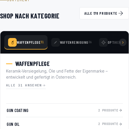
SORTIMENT
ALLE 178 PRODUKTE
SHOP NACH KATEGORIE
WAFFENPFLEGE
WAFFENREINIGUNG
OPTIKEN
31
36
77
WAFFENPFLEGE
Keramik-Versiegelung, Öle und Fette der Eigenmarke –
entwickelt und gefertigt in Österreich.
ALLE 31 ANSEHEN
GUN COATING
2 PRODUKTE
GUN OIL
2 PRODUKTE