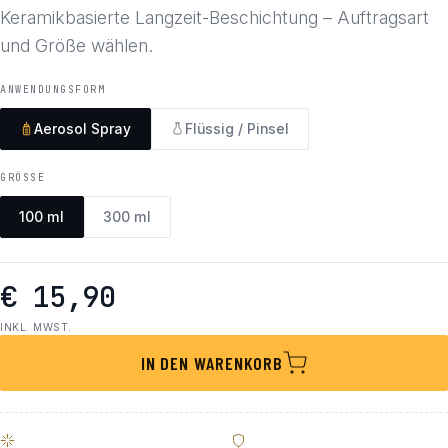
Keramikbasierte Langzeit-Beschichtung – Auftragsart
und Größe wählen.
ANWENDUNGSFORM
Aerosol Spray
Flüssig / Pinsel
GRÖSSE
100 ml
300 ml
€ 15,90
INKL. MWST.
IN DEN WARENKORB