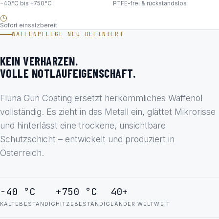
−40°C bis +750°C
PTFE-frei & rückstandslos
Sofort einsatzbereit
WAFFENPFLEGE NEU DEFINIERT
KEIN VERHARZEN.
VOLLE NOTLAUFEIGENSCHAFT.
Fluna Gun Coating ersetzt herkömmliches Waffenöl
vollständig. Es zieht in das Metall ein, glättet Mikrorisse
und hinterlässt eine trockene, unsichtbare
Schutzschicht – entwickelt und produziert in
Österreich.
−40 °C
+750 °C
40+
KÄLTEBESTÄNDIG
HITZEBESTÄNDIG
LÄNDER WELTWEIT