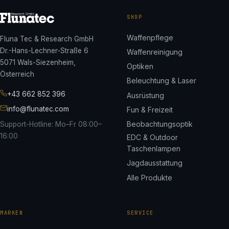
SHOP
Waffenpflege
Fluna Tec & Research GmbH
Dr.-Hans-Lechner-Straße 6
Waffenreinigung
5071 Wals-Siezenheim,
Optiken
Österreich
Beleuchtung & Laser
+43 662 852 396
Ausrüstung
info@flunatec.com
Fun & Freizeit
Beobachtungsoptik
Support-Hotline: Mo–Fr 08:00–
16:00
EDC & Outdoor
Taschenlampen
Jagdausstattung
Alle Produkte
MARKEN
SERVICE