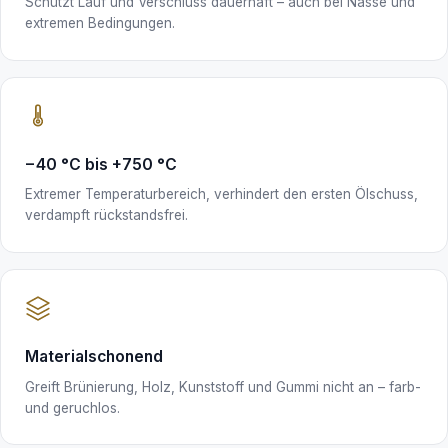
Schützt Lauf und Verschluss dauerhaft – auch bei Nässe und
extremen Bedingungen.
−40 °C bis +750 °C
Extremer Temperaturbereich, verhindert den ersten Ölschuss,
verdampft rückstandsfrei.
Materialschonend
Greift Brünierung, Holz, Kunststoff und Gummi nicht an – farb-
und geruchlos.