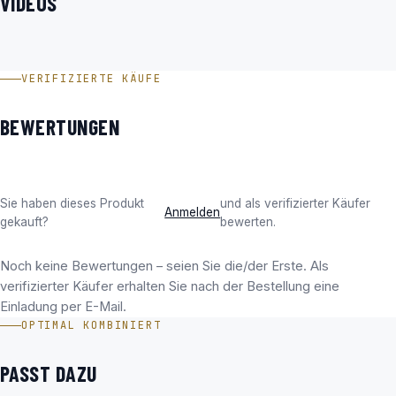
VIDEOS
Fluna Anti Fog (Anti Beschlag) im Video
VERIFIZIERTE KÄUFE
BEWERTUNGEN
Sie haben dieses Produkt
und als verifizierter Käufer
Anmelden
gekauft?
bewerten.
Noch keine Bewertungen – seien Sie die/der Erste. Als
verifizierter Käufer erhalten Sie nach der Bestellung eine
Einladung per E-Mail.
OPTIMAL KOMBINIERT
PASST DAZU