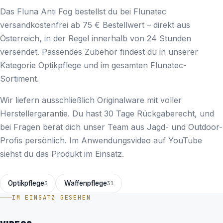
Das Fluna Anti Fog bestellst du bei Flunatec
versandkostenfrei ab 75 € Bestellwert – direkt aus
Österreich, in der Regel innerhalb von 24 Stunden
versendet. Passendes Zubehör findest du in unserer
Kategorie
Optikpflege
und im gesamten
Flunatec
-
Sortiment.
Wir liefern ausschließlich Originalware mit voller
Herstellergarantie. Du hast 30 Tage Rückgaberecht, und
bei Fragen berät dich unser Team aus Jagd- und Outdoor-
Profis persönlich. Im
Anwendungsvideo auf YouTube
siehst du das Produkt im Einsatz.
Optikpflege
Waffenpflege
3
31
IM EINSATZ GESEHEN