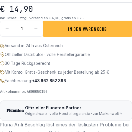
€
14,90
inkl. MwSt. · zzgl. Versand ab € 4,90, gratis ab € 75
Fluna Anti Fog (Anti Beschlag) Menge
−
+
IN DEN WARENKORB
Versand in 24 h aus Österreich
Offizieller Distributor · volle Herstellergarantie
30 Tage Rückgaberecht
Mit Konto: Gratis-Geschenk zu jeder Bestellung ab 25 €
Fachberatung:
+43 662 852 396
Artikelnummer:
ABG0050150
Offizieller Flunatec-Partner
Originalware · volle Herstellergarantie · zur Markenwelt
Fluna Anti Beschlag löst eines der lästigsten Probleme bei