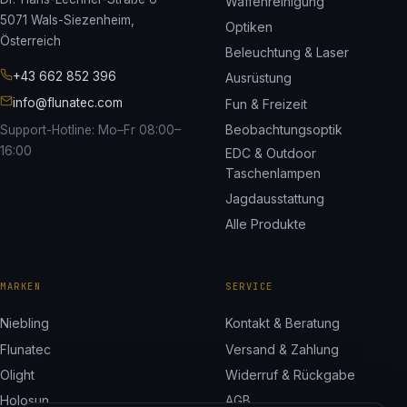
Waffenreinigung
5071 Wals-Siezenheim,
Optiken
Österreich
Beleuchtung & Laser
+43 662 852 396
Ausrüstung
info@flunatec.com
Fun & Freizeit
Beobachtungsoptik
Support-Hotline: Mo–Fr 08:00–
16:00
EDC & Outdoor
Taschenlampen
Jagdausstattung
Alle Produkte
MARKEN
SERVICE
Niebling
Kontakt & Beratung
Flunatec
Versand & Zahlung
Olight
Widerruf & Rückgabe
Holosun
AGB